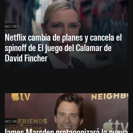
HACE 1 DÍA
Netflix cambia de planes y cancela el
spinoff de El Juego del Calamar de
David Fincher
HACE 1 DÍA
James Marsden protagonizará la nueva