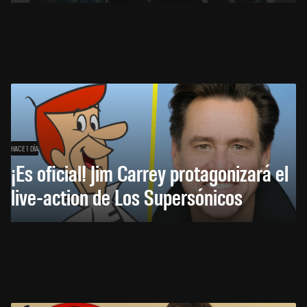
HACE 1 DÍA
¡Es oficial! Jim Carrey protagonizará el
live-action de Los Supersónicos