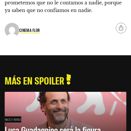
prometemos que no le contamos a nadie, porque
ya saben que no confiamos en nadie.
CINEMA FLOR
MÁS EN SPOILER
HACE 2 HORAS
Luca Guadagnino será la figura