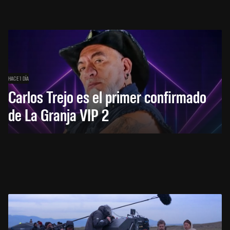
HACE 1 DÍA
Carlos Trejo es el primer confirmado
de La Granja VIP 2