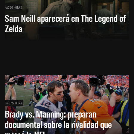
HACE 6 HORAS
Sam Neill aparecerá en The Legend of
Zelda
HACE 22 HORAS
Brady vs. Manning: preparan
documental sobre la rivalidad que