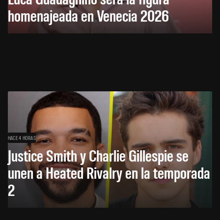
homenajeada en Venecia 2026
HACE 4 HORAS
Justice Smith y Charlie Gillespie se
unen a Heated Rivalry en la temporada
2