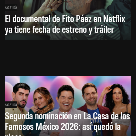
HACE 1 DÍA
El documental de Fito Páez en Netflix
ya tiene fecha de estreno y tráiler
HACE 1 DÍA
Segunda nominación en La Casa de los
Famosos México 2026: así quedó la