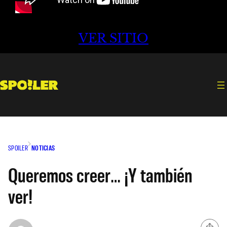
VER SITIO
SPOILER
NOTICIAS
Queremos creer… ¡Y también
ver!