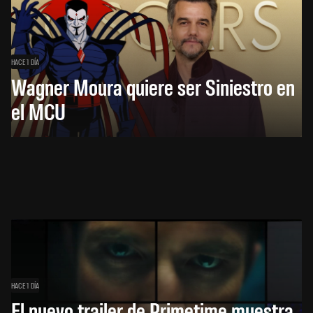
HACE 1 DÍA
Wagner Moura quiere ser Siniestro en
el MCU
HACE 1 DÍA
El nuevo trailer de Primetime muestra