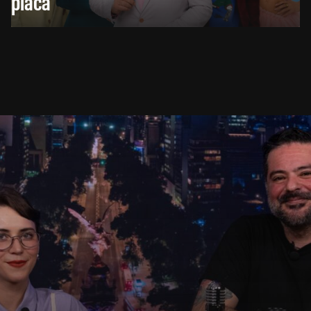
placa