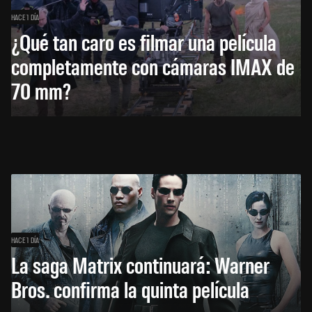
HACE 1 DÍA
¿Qué tan caro es filmar una película
completamente con cámaras IMAX de
70 mm?
HACE 1 DÍA
La saga Matrix continuará: Warner
Bros. confirma la quinta película