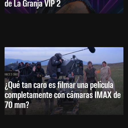
de La Granja VIP 2
HACE 3 DÍAS
¿Qué tan caro es filmar una película
completamente con cámaras IMAX de
70 mm?