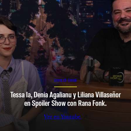
SPOILER SHOW
Tessa Ia, Denia Agalianu y Liliana Villaseñor
en Spoiler Show con Rana Fonk.
Ver en Youtube