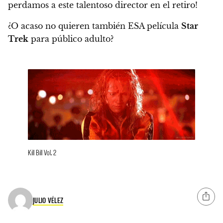
perdamos a este talentoso director en el retiro!
¿O acaso no quieren también ESA película
Star
Trek
para público adulto?
Kill Bill Vol. 2
JULIO VÉLEZ