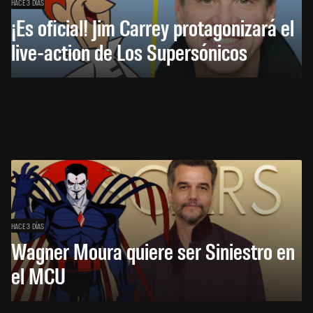
HACE 3 DÍAS
¡Es oficial! Jim Carrey protagonizará el
live-action de Los Supersónicos
HACE 3 DÍAS
Wagner Moura quiere ser Siniestro en
el MCU