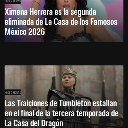
HACE 2 HORAS
Ximena Herrera es la segunda
eliminada de La Casa de los Famosos
México 2026
HACE 5 HORAS
Las Traiciones de Tumbleton estallan
en el final de la tercera temporada de
La Casa del Dragón