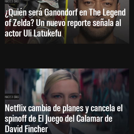
HACE 3 DÍAS
¿Quién será Ganondorf en The Legend
of Zelda? Un nuevo reporte señala al
actor Uli Latukefu
HACE 3 DÍAS
Netflix cambia de planes y cancela el
spinoff de El Juego del Calamar de
David Fincher