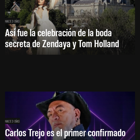
HACE 3 DÍAS
Así fue la celebración de la boda
secreta de Zendaya y Tom Holland
HACE 3 DÍAS
Carlos Trejo es el primer confirmado