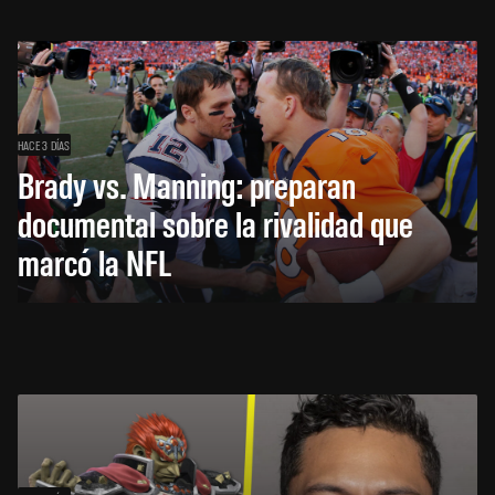
HACE 3 DÍAS
Brady vs. Manning: preparan
documental sobre la rivalidad que
marcó la NFL