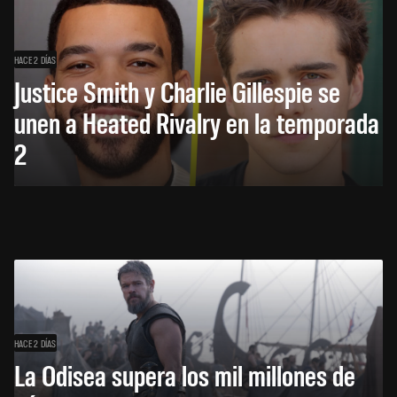
HACE 2 DÍAS
Justice Smith y Charlie Gillespie se
unen a Heated Rivalry en la temporada
2
HACE 2 DÍAS
La Odisea supera los mil millones de