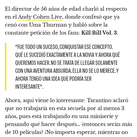
El director de 56 años de edad charló al respecto
en el
Andy Cohen Live
, donde confesó que ya
cenó con Uma Thurman y habló sobre la
constante petición de los fans:
Kill Bill Vol. 3.
“FUE TODO UN SUCESO, CONQUISTAR ESE CONCEPTO.
QUÉ LE SUCEDIÓ EXACTAMENTE A LA NOVIA Y AHORA QUÉ
QUEREMOS HACER. NO SE TRATA DE LLEGAR SOLAMENTE
CON UNA AVENTURA ABSURDA. ELLA NO SE LO MERECE.
Y
AHORA TENGO UNA IDEA QUE PODRÍA SER
INTERESANTE
“.
Ahora, aquí viene lo interesante: Tarantino aclaró
que no trabajaría en esta secuela por al menos 3
años, pues está trabajando en una miniserie y
pensando qué hacer después… ¿entonces serán más
de 10 películas?
¡No importa esperar, mientras no