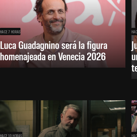
HACE 7 HORAS
HAC
Luca Guadagnino será la figura
J
homenajeada en Venecia 2026
u
t
HACE 10 HORAS
HAC