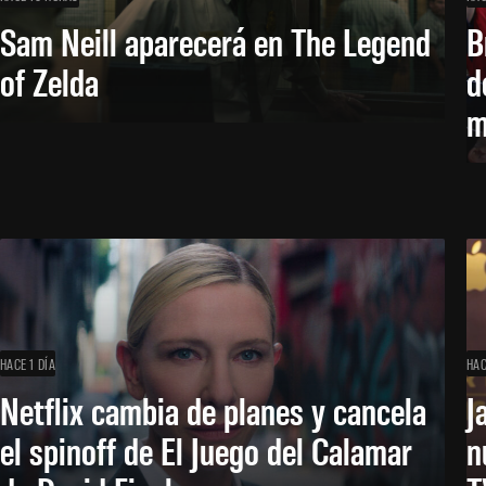
Sam Neill aparecerá en The Legend
B
of Zelda
d
m
HACE 1 DÍA
HAC
Netflix cambia de planes y cancela
J
el spinoff de El Juego del Calamar
n