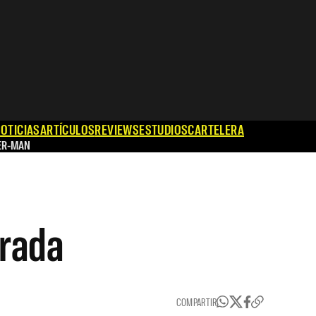
OTICIAS
ARTÍCULOS
REVIEWS
ESTUDIOS
CARTELERA
ER-MAN
orada
COMPARTIR