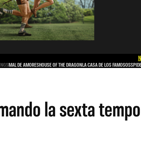
N
INGS
MAL DE AMORES
HOUSE OF THE DRAGON
LA CASA DE LOS FAMOSOS
SPID
ilmando la sexta temp