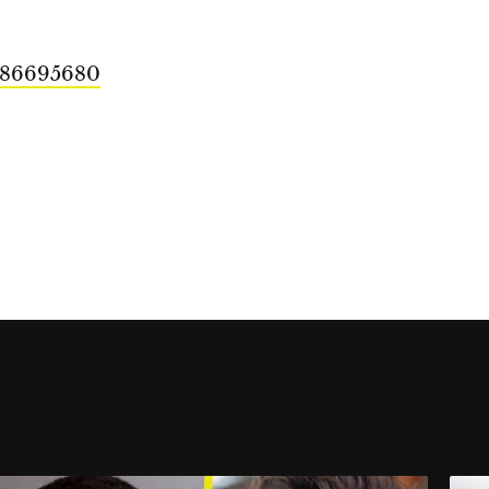
7786695680