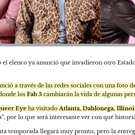
 el elenco ya anunció que invadieron otro Estado
nció a través de las redes sociales con una foto d
 donde los
Fab 5
cambiarán la vida de algunas per
ueer Eye
ha visitado
Atlanta, Dahlonega, Illinoi
”, por lo que será interesante ver con qué histor
inta temporada llegará muy pronto, pero la entreg