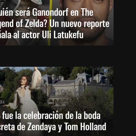
uién será Ganondorf en The
end of Zelda? Un nuevo reporte
ala al actor Uli Latukefu
DÍA
 fue la celebración de la boda
creta de Zendaya y Tom Holland