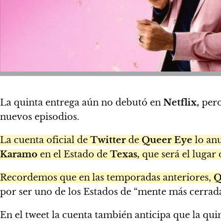
La quinta entrega aún no debutó en
Netflix,
pero
nuevos episodios.
La cuenta oficial de
Twitter
de
Queer Eye
lo anu
Karamo
en el Estado de
Texas,
que será el lugar
Recordemos que en las temporadas anteriores,
Q
por ser uno de los Estados de “mente más cerrada
En el tweet la cuenta también anticipa que la qu