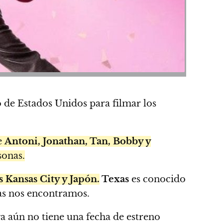
 de Estados Unidos para filmar los
e
Antoni, Jonathan, Tan, Bobby y
sonas.
s Kansas City y Japón.
Texas
es conocido
ias nos encontramos.
a aún no tiene una fecha de estreno