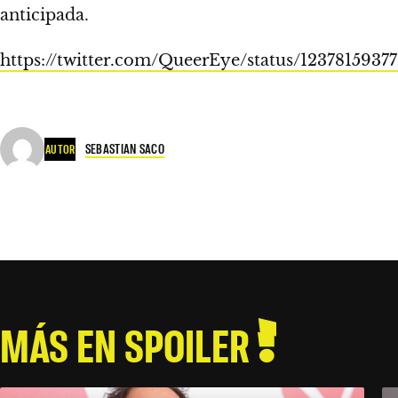
anticipada.
https://twitter.com/QueerEye/status/123781593
SEBASTIAN SACO
AUTOR
MÁS EN SPOILER