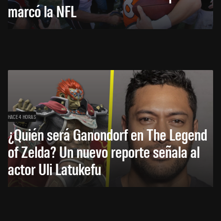
marcó la NFL
HACE 4 HORAS
¿Quién será Ganondorf en The Legend
of Zelda? Un nuevo reporte señala al
actor Uli Latukefu