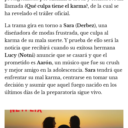
llamada
¿Qué culpa tiene el karma?
, de la cual se
ha revelado el tráiler oficial.
La trama gira en torno a
Sara
(
Derbez
), una
diseñadora de modas frustrada, que culpa al
karma de su mala suerte. Y prueba de ello será la
noticia que recibirá cuando su exitosa hermana
Lucy
(
Notni
) anuncie que se casará y que el
prometido es
Aarón
, un músico que fue su crush
y mejor amigo en la adolescencia.
Sara
tendrá que
enfrentar su mal karma, centrarse en tomar una
decisión y asumir que aquel fuego nacido en los
últimos días de la preparatoria sigue vivo.