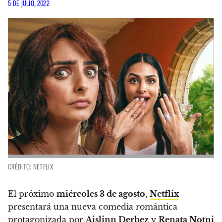
5 DE JULIO, 2022
CRÉDITO: NETFLIX
El próximo
miércoles 3 de agosto
,
Netflix
presentará una nueva comedia romántica
protagonizada por
Aislinn Derbez
y
Renata Notni