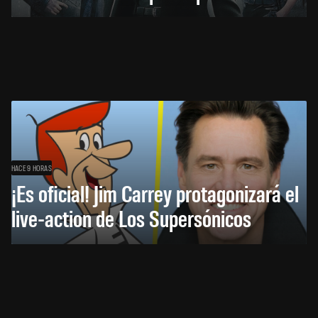
HACE 9 HORAS
¡Es oficial! Jim Carrey protagonizará el
live-action de Los Supersónicos