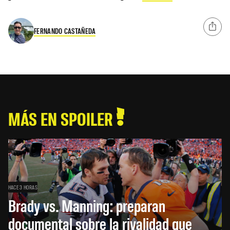
FERNANDO CASTAÑEDA
MÁS EN SPOILER
HACE 3 HORAS
Brady vs. Manning: preparan
documental sobre la rivalidad que