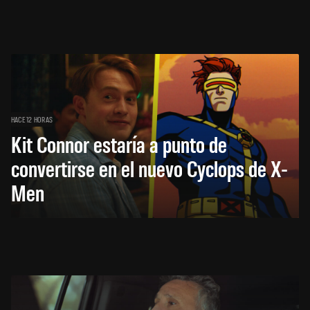
HACE 12 HORAS
Kit Connor estaría a punto de
convertirse en el nuevo Cyclops de X-
Men