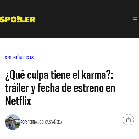
Saltar
al
contenido
SPOILER
NOTICIAS
¿Qué culpa tiene el karma?:
tráiler y fecha de estreno en
Netflix
POR
FERNANDO CASTAÑEDA