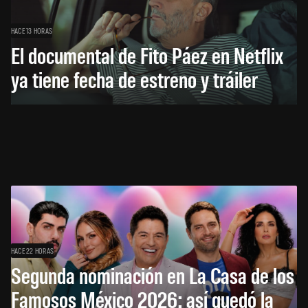
HACE 13 HORAS
El documental de Fito Páez en Netflix
ya tiene fecha de estreno y tráiler
HACE 22 HORAS
Segunda nominación en La Casa de los
Famosos México 2026: así quedó la