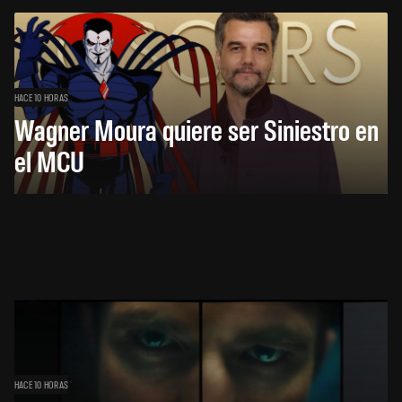
HACE 10 HORAS
Wagner Moura quiere ser Siniestro en
el MCU
HACE 10 HORAS