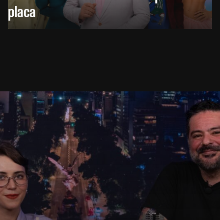
placa