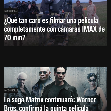
HACE 8 HORAS
¿Qué tan caro es filmar una película
completamente con cámaras IMAX de
70 mm?
HACE 8 HORAS
La saga Matrix continuará: Warner
Bros. confirma la quinta película