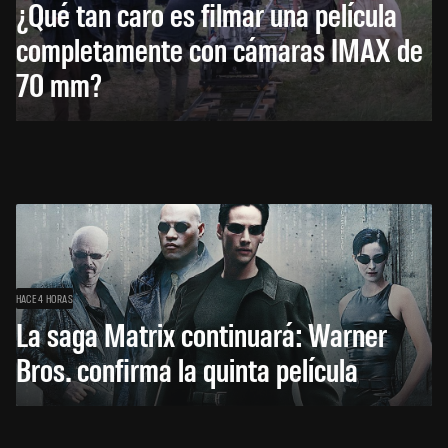
¿Qué tan caro es filmar una película
completamente con cámaras IMAX de
70 mm?
HACE 4 HORAS
La saga Matrix continuará: Warner
Bros. confirma la quinta película