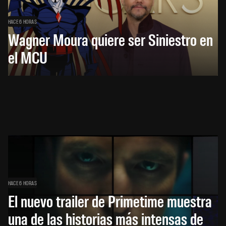
HACE 6 HORAS
Wagner Moura quiere ser Siniestro en
el MCU
HACE 6 HORAS
El nuevo trailer de Primetime muestra
una de las historias más intensas de