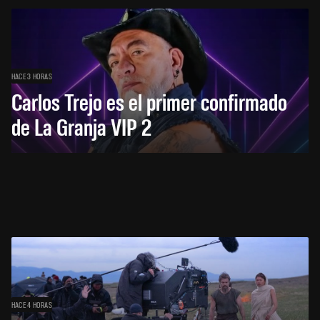
HACE 3 HORAS
Carlos Trejo es el primer confirmado
de La Granja VIP 2
HACE 4 HORAS