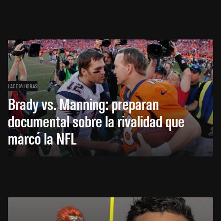
HACE 16 HORAS
Brady vs. Manning: preparan
documental sobre la rivalidad que
marcó la NFL