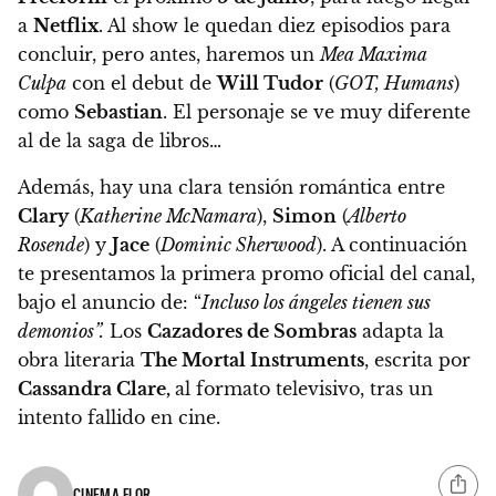
a
Netflix
. Al show le quedan diez episodios para
concluir, pero antes, haremos un
Mea Maxima
Culpa
con el debut de
Will Tudor
(
GOT, Humans
)
como
Sebastian
. El personaje se ve muy diferente
al de la saga de libros…
Además, hay una clara tensión romántica entre
Clary
(
Katherine McNamara
),
Simon
(
Alberto
Rosende
) y
Jace
(
Dominic Sherwood
). A continuación
te presentamos la primera promo oficial del canal,
bajo el anuncio de: “
Incluso los ángeles tienen sus
demonios”.
Los
Cazadores de Sombras
adapta la
obra literaria
The Mortal Instruments
, escrita por
Cassandra Clare,
al formato televisivo, tras un
intento fallido en cine.
CINEMA FLOR