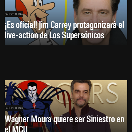
HACE 22 HORAS
¡Es oficial! Jim Carrey protagonizará el
live-action de Los Supersónicos
HACE 23 HORAS
Wagner Moura quiere ser Siniestro en
el MCU