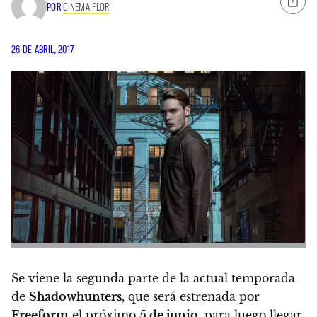
POR
CINEMA FLOR
26 DE ABRIL, 2017
Se viene la segunda parte de la actual temporada
de
Shadowhunters
, que será estrenada por
Freeform
el próximo
5 de junio
, para luego llegar