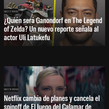
HACE 17 HORAS
¿Quién será Ganondorf en The Legend
of Zelda? Un nuevo reporte señala al
actor Uli Latukefu
HACE 19 HORAS
Netflix cambia de planes y cancela el
spinoff de El Juego del Calamar de