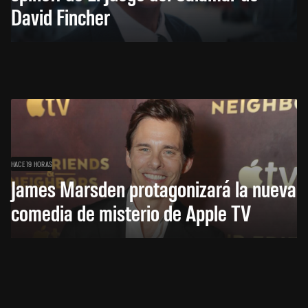
David Fincher
HACE 19 HORAS
James Marsden protagonizará la nueva
comedia de misterio de Apple TV