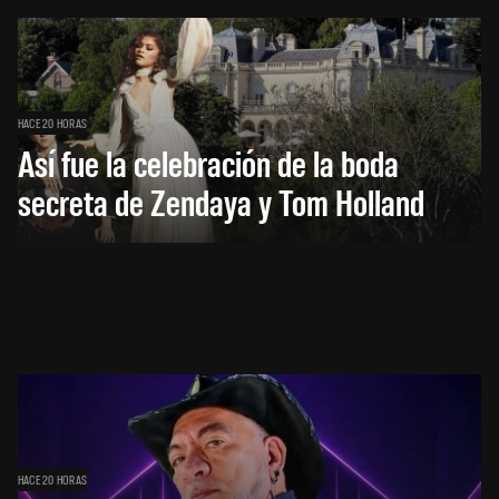
HACE 20 HORAS
Así fue la celebración de la boda
secreta de Zendaya y Tom Holland
HACE 20 HORAS