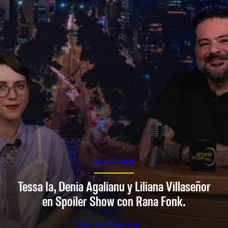
SPOILER SHOW
Tessa Ia, Denia Agalianu y Liliana Villaseñor
en Spoiler Show con Rana Fonk.
Ver en Youtube