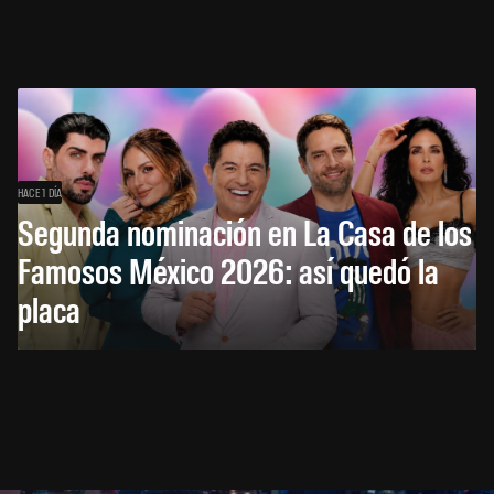
HACE 1 DÍA
Segunda nominación en La Casa de los
Famosos México 2026: así quedó la
placa