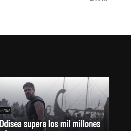
9 HORAS
Odisea supera los mil millones