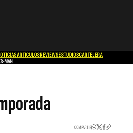
OTICIAS
ARTÍCULOS
REVIEWS
ESTUDIOS
CARTELERA
ER-MAN
emporada
COMPARTIR