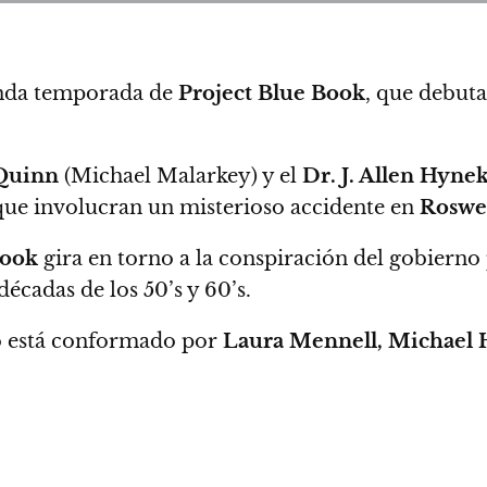
gunda temporada de
Project Blue Book
, que debuta
 Quinn
(Michael Malarkey) y el
Dr. J. Allen Hyne
 que involucran un misterioso accidente en
Roswe
Book
gira en torno a la conspiración del gobierno
décadas de los 50’s y 60’s.
nco está conformado por
Laura Mennell, Michael 