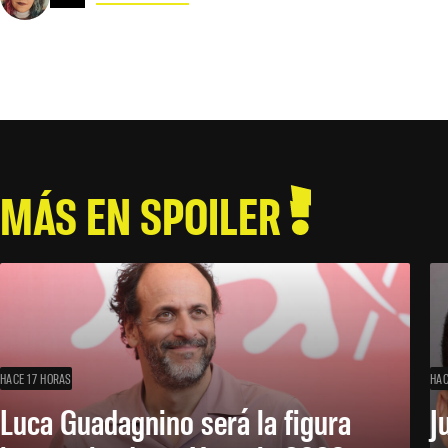
MÁS EN SPOILER
HACE 17 HORAS
HAC
Luca Guadagnino será la figura
J