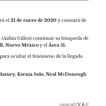
rá el
21 de enero de 2020
y constará de
k
(Aidan Gillen) continuar su búsqueda de
ll, Nuevo México
y el
Área 51.
 para ocultar el fenómeno de la llegada
Harney, Ksenia Solo, Neal McDonough
COMPARTIR