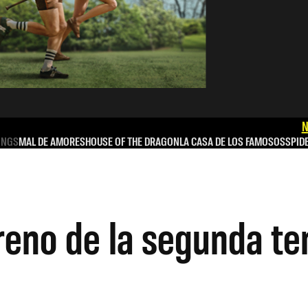
N
INGS
MAL DE AMORES
HOUSE OF THE DRAGON
LA CASA DE LOS FAMOSOS
SPID
treno de la segunda t