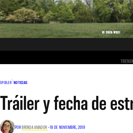
TREND
SPOILER
NOTICIAS
Tráiler y fecha de es
POR
BRENDA AMADOR
–
19 DE NOVIEMBRE, 2019