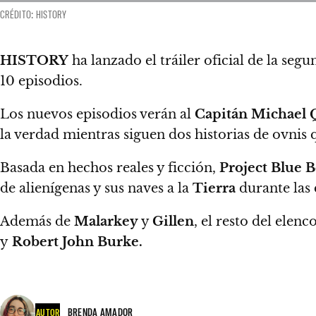
CRÉDITO: HISTORY
HISTORY
ha lanzado el tráiler oficial de la se
10 episodios.
Los nuevos episodios verán al
Capitán Michael
la verdad
mientras siguen dos historias de ovnis
Basada en hechos reales y ficción,
Project Blue 
de alienígenas y sus naves a la
Tierra
durante las 
Además de
Malarkey
y
Gillen
, el resto del ele
y
Robert John Burke.
BRENDA AMADOR
AUTOR