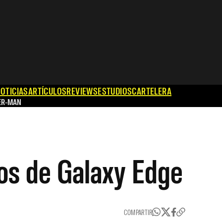
OTICIAS
ARTÍCULOS
REVIEWS
ESTUDIOS
CARTELERA
ER-MAN
os de Galaxy Edge
COMPARTIR