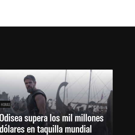
1 HORAS
Odisea supera los mil millones
dólares en taquilla mundial