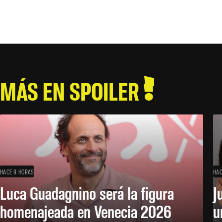
MÁS EN SPOILER
HACE 9 HORAS
HAC
Luca Guadagnino será la figura
J
homenajeada en Venecia 2026
u