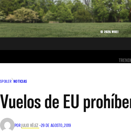
TREND
SPOILER
NOTICIAS
Vuelos de EU prohíbe
POR
JULIO VÉLEZ
–
29 DE AGOSTO, 2019