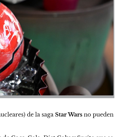
cleares) de la saga
Star Wars
no pueden