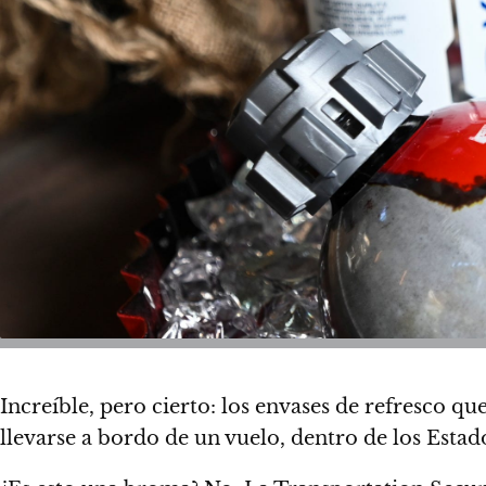
Increíble, pero cierto: los envases de refresco q
llevarse a bordo de un vuelo, dentro de los Estad