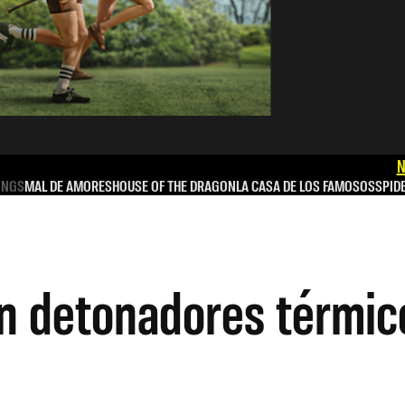
N
INGS
MAL DE AMORES
HOUSE OF THE DRAGON
LA CASA DE LOS FAMOSOS
SPID
n detonadores térmic