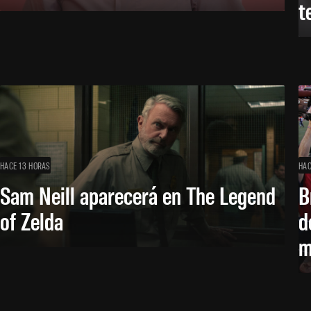
t
HACE 13 HORAS
HAC
Sam Neill aparecerá en The Legend
B
of Zelda
d
m