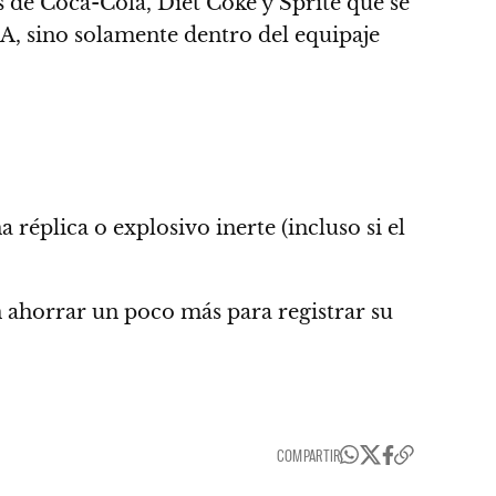
 de Coca-Cola, Diet Coke y Sprite que se
UA
, sino solamente dentro del equipaje
réplica o explosivo inerte (
incluso si el
n ahorrar un poco más para registrar su
COMPARTIR