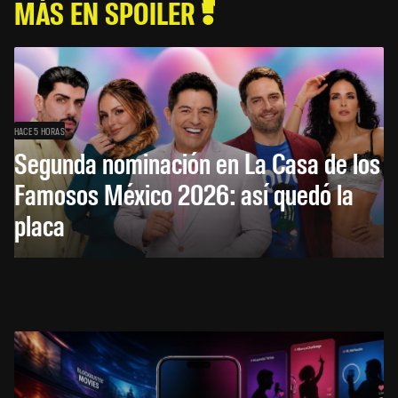
MÁS EN SPOILER
HACE 5 HORAS
Segunda nominación en La Casa de los
Famosos México 2026: así quedó la
placa