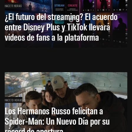
HACE 11 HORAS
¿El futuro del streaming? El acuerdo
entre Disney Plus y TikTok llevará
videos de fans a la plataforma
HACE 13 HORAS
Los Hermanos Russo felicitan a
Spider-Man: Un Nuevo Día por su
récord de apertura