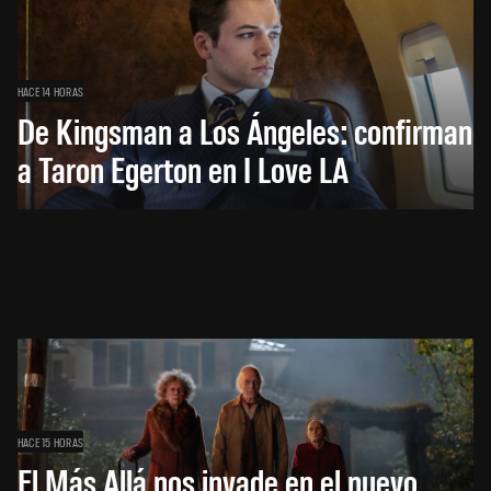
HACE 14 HORAS
De Kingsman a Los Ángeles: confirman
a Taron Egerton en I Love LA
HACE 15 HORAS
El Más Allá nos invade en el nuevo