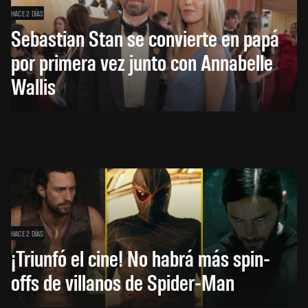
HACE 2 DÍAS
Sebastian Stan se convierte en papá
por primera vez junto con Annabelle
Wallis
HACE 2 DÍAS
¡Triunfó el cine! No habrá más spin-
offs de villanos de Spider-Man