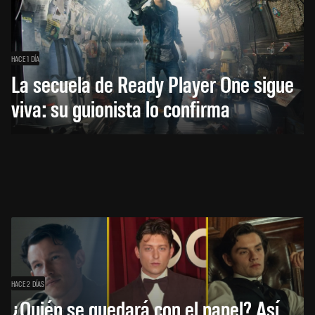
HACE 1 DÍA
La secuela de Ready Player One sigue
viva: su guionista lo confirma
HACE 2 DÍAS
¿Quién se quedará con el papel? Así