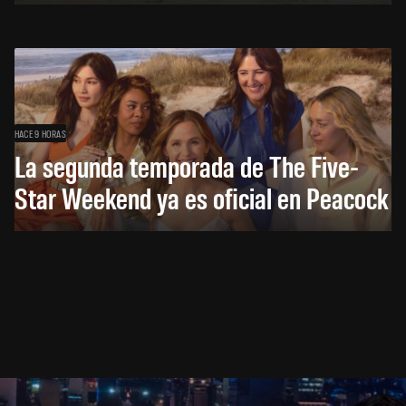
HACE 9 HORAS
La segunda temporada de The Five-
Star Weekend ya es oficial en Peacock