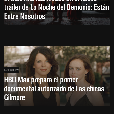
trailer de La Noche del Demonio: Están
Entre Nosotros
HACE 16 HORAS
HBO Max prepara el primer
documental autorizado de Las chicas
Gilmore