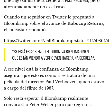
que algo similar le sucediera a esta secuela, pero
afortunadamente no es el caso.
Cuando un seguidor en Twitter le preguntó a
Bloomkamp sobre el avance de
Robocop Returns
,
el cineasta respondió:
https://twitter.com/NeillBlomkamp/status/11450864
“SE ESTÁ ESCRIBIENDO EL GUION. VA BIEN. IMAGINEN
QUE ESTÁN VIENDO A VERHOEVEN HACER UNA SECUELA”.
A ese nivel está la confianza de Blomkamp:
asegurar que esto es como si se tratara de una
película del director Paul Verhoeven
, quien estuvo
a cargo del filme de 1987.
Sólo resta esperar si Blomkamp realmente
convocará a Peter Weller para que regrese a