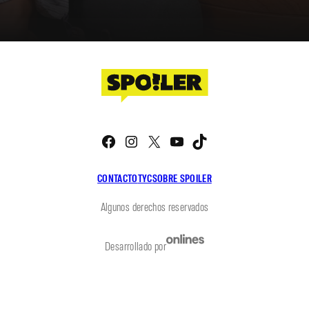
Facebook
Instagram
X
YouTube
TikTok
CONTACTO
TYC
SOBRE SPOILER
Algunos derechos reservados
Desarrollado por