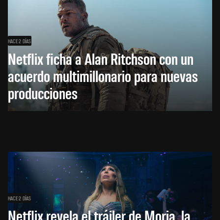
HACE 2 DÍAS
Netflix ficha a Alan Ritchson con un
acuerdo multimillonario para nuevas
producciones
HACE 2 DÍAS
Netflix revela el tráiler de Moria, la