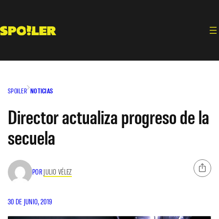
Saltar
al
contenido
SPOILER
NOTICIAS
Director actualiza progreso de la
secuela
POR
JULIO VÉLEZ
30 DE JUNIO, 2019