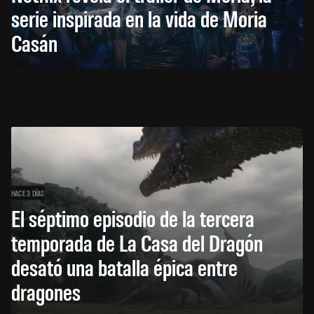
serie inspirada en la vida de Moria
Casán
HACE 3 DÍAS
El séptimo episodio de la tercera
temporada de La Casa del Dragón
desató una batalla épica entre
dragones