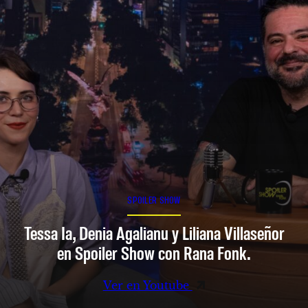
SPOILER SHOW
Tessa Ia, Denia Agalianu y Liliana Villaseñor
en Spoiler Show con Rana Fonk.
Ver en Youtube