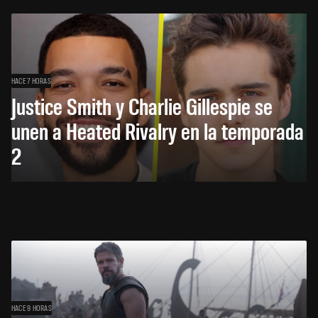
HACE 7 HORAS
Justice Smith y Charlie Gillespie se
unen a Heated Rivalry en la temporada
2
HACE 9 HORAS