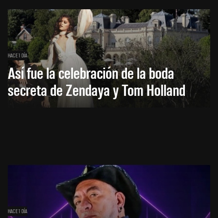
HACE 1 DÍA
Así fue la celebración de la boda
secreta de Zendaya y Tom Holland
HACE 1 DÍA