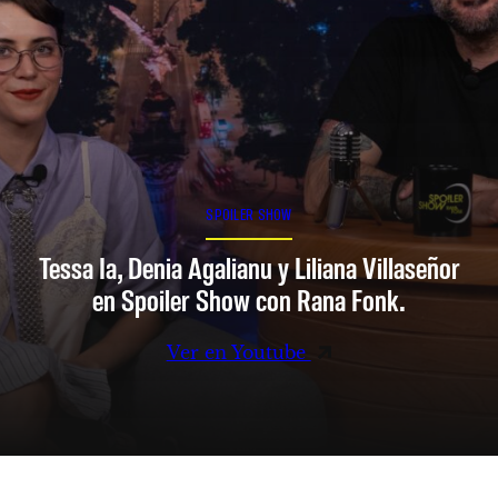
SPOILER SHOW
Tessa Ia, Denia Agalianu y Liliana Villaseñor
en Spoiler Show con Rana Fonk.
Ver en Youtube