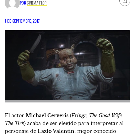
POR
CINEMA FLOR
1 DE SEPTIEMBRE, 2017
El actor
Michael Cerveris
(
Fringe, The Good Wife,
The Tick
) acaba de ser elegido para interpretar al
personaje de
Lazlo Valentin
, mejor conocido