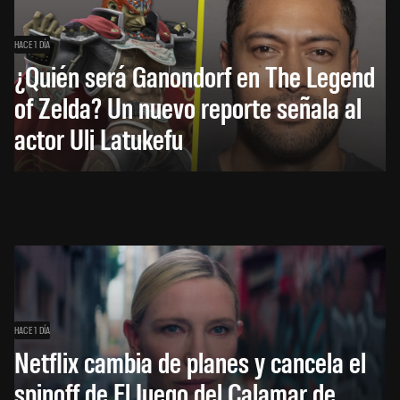
HACE 1 DÍA
¿Quién será Ganondorf en The Legend
of Zelda? Un nuevo reporte señala al
actor Uli Latukefu
HACE 1 DÍA
Netflix cambia de planes y cancela el
spinoff de El Juego del Calamar de