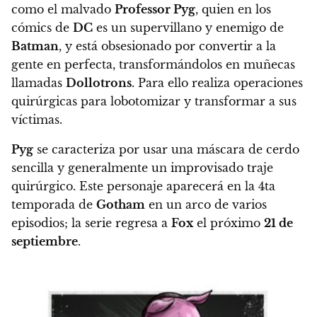
como el malvado
Professor Pyg
, quien en los
cómics de
DC
es un supervillano y enemigo de
Batman
, y está
obsesionado por convertir a la
gente en perfecta, transformándolos en muñecas
llamadas
Dollotrons
. Para ello realiza operaciones
quirúrgicas para lobotomizar y transformar a sus
víctimas
.
Pyg
se caracteriza por usar una máscara de cerdo
sencilla y generalmente un improvisado traje
quirúrgico. Este personaje
aparecerá en la 4ta
temporada de
Gotham
en un arco de varios
episodios; la serie regresa a
Fox
el próximo
21 de
septiembre
.