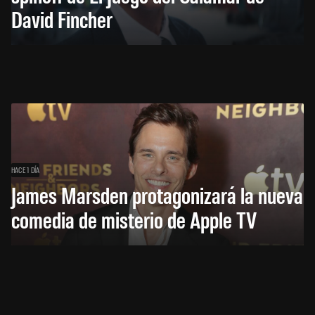
David Fincher
HACE 1 DÍA
James Marsden protagonizará la nueva
comedia de misterio de Apple TV