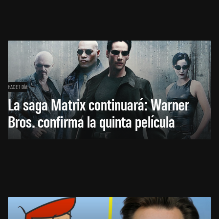
HACE 1 DÍA
La saga Matrix continuará: Warner
Bros. confirma la quinta película