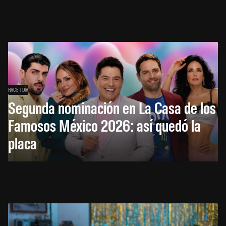
HACE 1 DÍA
Segunda nominación en La Casa de los
Famosos México 2026: así quedó la
placa