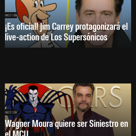
HACE 1 DÍA
¡Es oficial! Jim Carrey protagonizará el
live-action de Los Supersónicos
HACE 1 DÍA
Wagner Moura quiere ser Siniestro en
el MCU