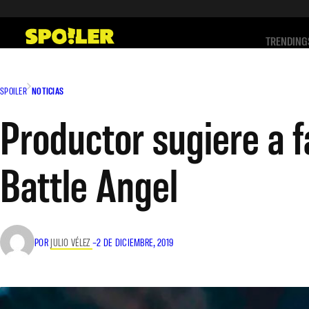
Saltar
al
TRENDING
contenido
SPOILER
NOTICIAS
Productor sugiere a f
Battle Angel
POR
JULIO VÉLEZ
–
2 DE DICIEMBRE, 2019