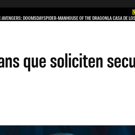
N
S
AVENGERS: DOOMSDAY
SPIDER-MAN
HOUSE OF THE DRAGON
LA CASA DE LO
ans que soliciten secu