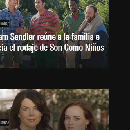
 HORAS
m Sandler reúne a la familia e
cia el rodaje de Son Como Niños
 HORAS