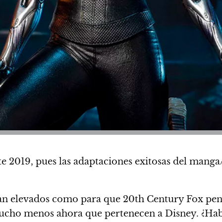
te 2019, pues las adaptaciones exitosas del mang
tan elevados como para que 20th Century Fox pens
cho menos ahora que pertenecen a Disney. ¿Ha