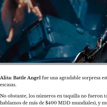
Alita: Battle Angel
fue una agradable sorpresa es
escasas.
No obstante, los números en taquilla no fueron 
hablamos de más de $400 MDD mundiales), y mu