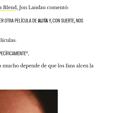
a Blend
, Jon Landau comentó:
NER OTRA PELÍCULA DE
ALITA
Y, CON SUERTE, NOS
lículas:
PECÍFICAMENTE”.
o mucho depende de que los fans alcen la