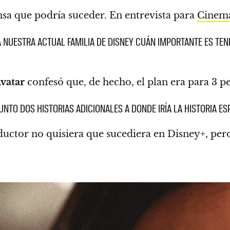
nsa que
podría suceder
. En entrevista para
Cinem
A NUESTRA ACTUAL FAMILIA DE DISNEY CUÁN IMPORTANTE ES TE
vatar
confesó que, de hecho, el plan era para 3 pe
UNTO DOS HISTORIAS ADICIONALES A DONDE IRÍA LA HISTORIA ES
uctor no quisiera que sucediera en Disney+, per