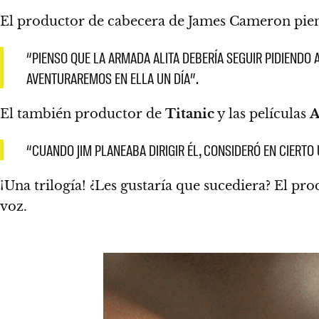
El productor de cabecera de James Cameron pie
“PIENSO QUE LA ARMADA ALITA DEBERÍA SEGUIR PIDIENDO 
AVENTURAREMOS EN ELLA UN DÍA”.
El también productor de
Titanic
y las películas
A
“CUANDO JIM PLANEABA DIRIGIR ÉL, CONSIDERÓ EN CIERTO 
¡Una trilogía!
¿Les gustaría que sucediera?
El prod
voz.