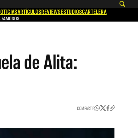
OTICIAS
ARTÍCULOS
REVIEWS
ESTUDIOS
CARTELERA
S FAMOSOS
ela de Alita:
COMPARTIR