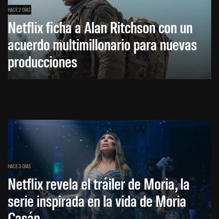
HACE 2 DÍAS
Netflix ficha a Alan Ritchson con un
acuerdo multimillonario para nuevas
producciones
HACE 3 DÍAS
Netflix revela el tráiler de Moria, la
serie inspirada en la vida de Moria
Casán