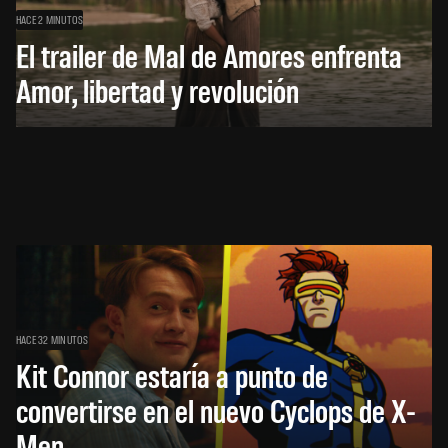
HACE 2 MINUTOS
El trailer de Mal de Amores enfrenta
Amor, libertad y revolución
HACE 32 MINUTOS
Kit Connor estaría a punto de
convertirse en el nuevo Cyclops de X-
Men