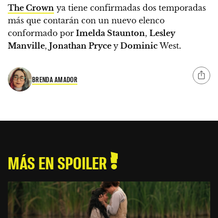
The Crown
ya tiene confirmadas dos temporadas
más
que contarán con un nuevo elenco
conformado por
Imelda Staunton
,
Lesley
Manville
,
Jonathan Pryce
y
Dominic
West
.
BRENDA AMADOR
MÁS EN SPOILER