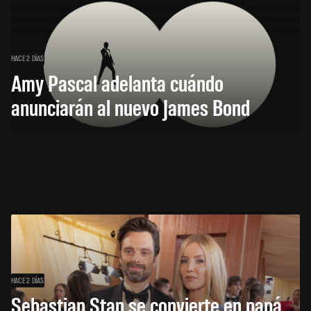
HACE 2 DÍAS
Amy Pascal adelanta cuándo
anunciarán al nuevo James Bond
HACE 2 DÍAS
Sebastian Stan se convierte en papá