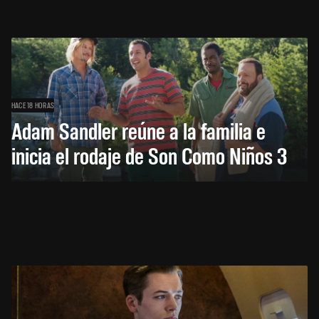
HACE 18 HORAS
Adam Sandler reúne a la familia e
inicia el rodaje de Son Como Niños 3