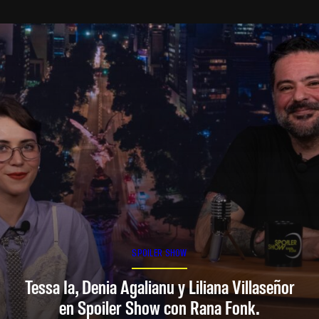
SPOILER SHOW
Tessa Ia, Denia Agalianu y Liliana Villaseñor
en Spoiler Show con Rana Fonk.