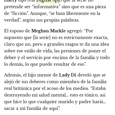
Harry
dijo (vía
Digital Spy
) que la serie no
pretende ser “informativa” sino que es una pieza
de “ficción”.
Aunque, “se basa libremente en la
verdad”, según sus propias palabras.
El esposo de
Meghan Markle
agregó: “Por
supuesto que [la serie] no es estrictamente exacta,
claro que no, pero a
grandes rasgos te da una idea
sobre ese estilo de vida, las presiones de poner el
deber y el servicio por encima de la familia y todo
lo demás, lo que puede resultar de eso”.
Además, el hijo menor de
Lady Di
develó que se
alejó de sus deberes como miembro de la familia
real británica por el acoso de los medios. “Estaba
destruyendo mi salud mental… esto es tóxico, así
que hice lo que cualquier marido y padre haría…
sacar a mi familia de aquí”.