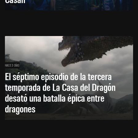
HACE 3 DÍAS
El séptimo episodio de la tercera
temporada de La Casa del Dragón
desató una batalla épica entre
dragones