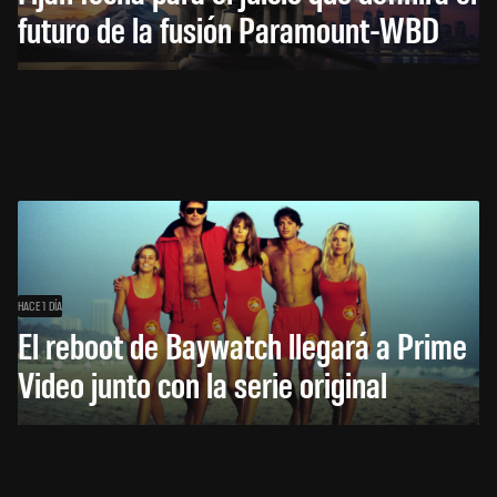
futuro de la fusión Paramount-WBD
HACE 1 DÍA
El reboot de Baywatch llegará a Prime
Video junto con la serie original