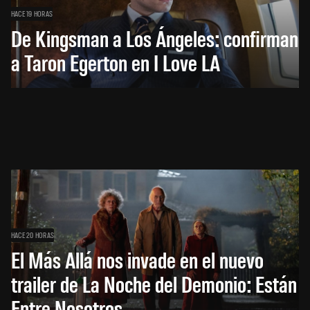
HACE 19 HORAS
De Kingsman a Los Ángeles: confirman
a Taron Egerton en I Love LA
HACE 20 HORAS
El Más Allá nos invade en el nuevo
trailer de La Noche del Demonio: Están
Entre Nosotros