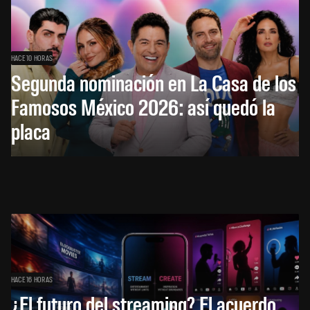
HACE 10 HORAS
Segunda nominación en La Casa de los
Famosos México 2026: así quedó la
placa
HACE 16 HORAS
¿El futuro del streaming? El acuerdo