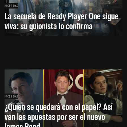
HACE 2 DÍAS
La secuela de Ready Player One sigue
viva: su guionista lo confirma
HACE 2 DÍAS
¿Quién se quedará con el papel? Así
van las apuestas por ser el nuevo
James Bond