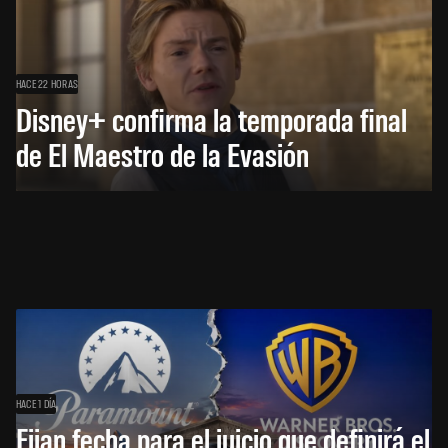
HACE 22 HORAS
Disney+ confirma la temporada final
de El Maestro de la Evasión
HACE 1 DÍA
Fijan fecha para el juicio que definirá el