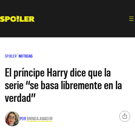
Saltar
al
contenido
SPOILER
NOTICIAS
El príncipe Harry dice que la
serie “se basa libremente en la
verdad”
POR
BRENDA AMADOR