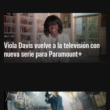
HACE 1 DÍA
Viola Davis vuelve a la televisión con
nueva serie para Paramount+