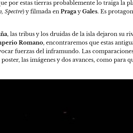
que
por estas tierras probablemente lo traiga la 
, Spectre
) y filmada en
Praga
y
Gales
. Es protago
aña
, las tribus y los druidas de la isla dejaron su 
mperio Romano
, encontraremos que estas antigua
vocar fuerzas del inframundo. Las comparacione
r poster, las imágenes y dos avances, como para 