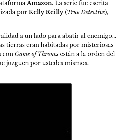
plataforma
Amazon
. La serie fue escrita
nizada por
Kelly Reilly
(
True Detective
),
rivalidad a un lado para abatir al enemigo…
s tierras eran habitadas por misteriosas
s con
Game of Thrones
están a la orden del
que juzguen por ustedes mismos.