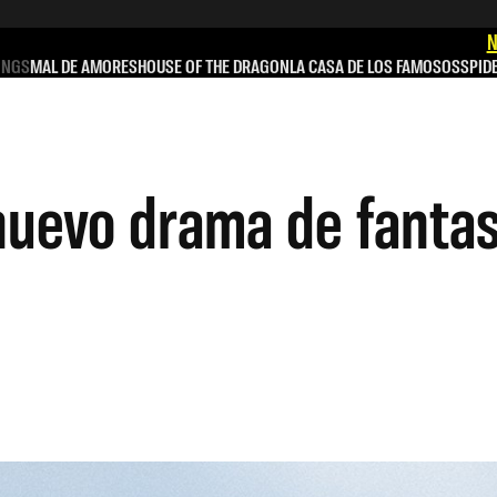
N
INGS
MAL DE AMORES
HOUSE OF THE DRAGON
LA CASA DE LOS FAMOSOS
SPID
nuevo drama de fantas