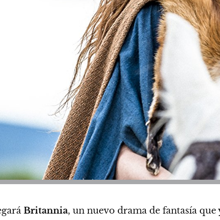
egará
Britannia
, un nuevo drama de fantasía que