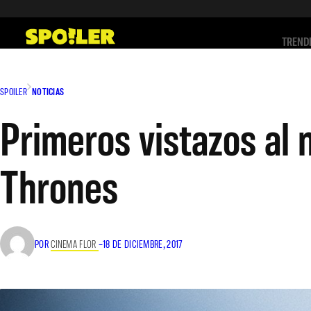
Saltar
al
TREND
contenido
SPOILER
NOTICIAS
Primeros vistazos al 
Thrones
POR
CINEMA FLOR
–
18 DE DICIEMBRE, 2017