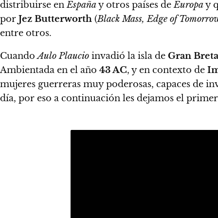
distribuirse en
España
y otros países de
Europa
y 
por
Jez Butterworth
(
Black Mass, Edge of Tomorrow
entre otros.
Cuando
Aulo Plaucio
invadió la isla de
Gran Bret
Ambientada en el año
43 AC
, y en contexto de
I
mujeres guerreras muy poderosas, capaces de in
día, por eso a continuación les dejamos el prime