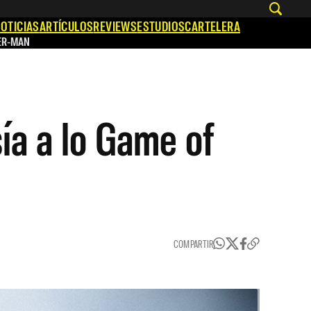
OTICIAS
ARTÍCULOS
REVIEWS
ESTUDIOS
CARTELERA
ER-MAN
ía a lo Game of
COMPARTIR