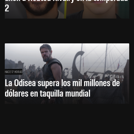
2
HACE 17 HORAS
La Odisea supera los mil millones de
dólares en taquilla mundial