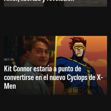
HACE 1 DÍA
Kit Connor estaría a punto de
convertirse en el nuevo Cyclops de X-
Men