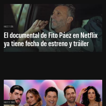
HACE 1 DÍA
El documental de Fito Páez en Netflix
ya tiene fecha de estreno y tráiler
HACE 2 DÍAS