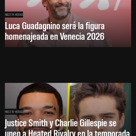
HACE 14 HORAS
Luca Guadagnino será la figura
homenajeada en Venecia 2026
HACE 15 HORAS
Justice Smith y Charlie Gillespie se
unen a Heated Rivalry en la temporada