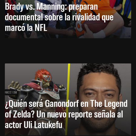
Brady vs. Manning: preparan
documental sobre la rivalidad que
marcó la NFL
HACE 1 DÍA
¿Quién será Ganondorf en The Legend
of Zelda? Un nuevo reporte señala al
actor Uli Latukefu