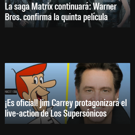
La saga Matrix continuará: Warner
Bros. confirma la quinta película
HACE 1 DÍA
¡Es oficial! Jim Carrey protagonizará el
live-action de Los Supersónicos