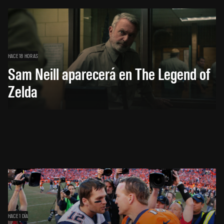
HACE 18 HORAS
Sam Neill aparecerá en The Legend of
Zelda
HACE 1 DÍA