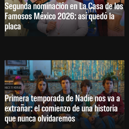
Segunda nominación en La Casa de los
Famosos México 2026: así quedó la
placa
HACE 11 HORAS
Primera temporada de Nadie nos va a
extrañar: el comienzo de una historia
que nunca olvidaremos