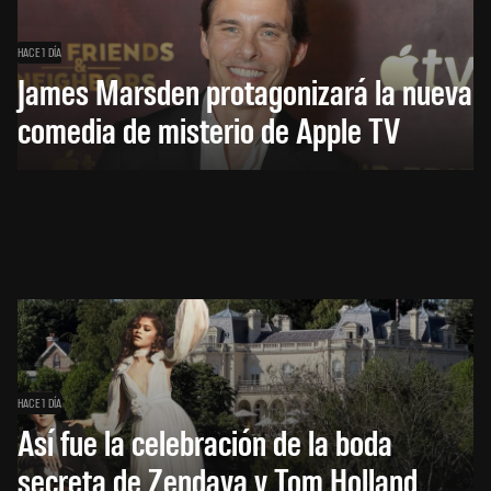
HACE 1 DÍA
James Marsden protagonizará la nueva
comedia de misterio de Apple TV
HACE 1 DÍA
Así fue la celebración de la boda
secreta de Zendaya y Tom Holland