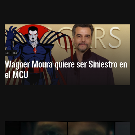
HACE 1 DÍA
Wagner Moura quiere ser Siniestro en
el MCU