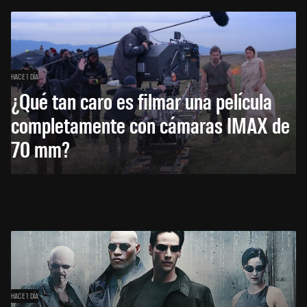
HACE 1 DÍA
¿Qué tan caro es filmar una película
completamente con cámaras IMAX de
70 mm?
HACE 1 DÍA