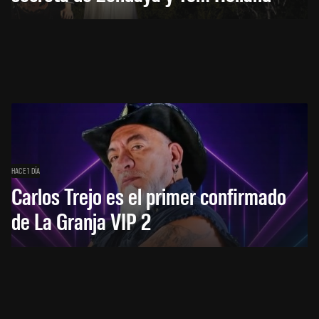
HACE 1 DÍA
Carlos Trejo es el primer confirmado
de La Granja VIP 2