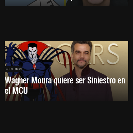
HACE 3 HORAS
Wagner Moura quiere ser Siniestro en
el MCU