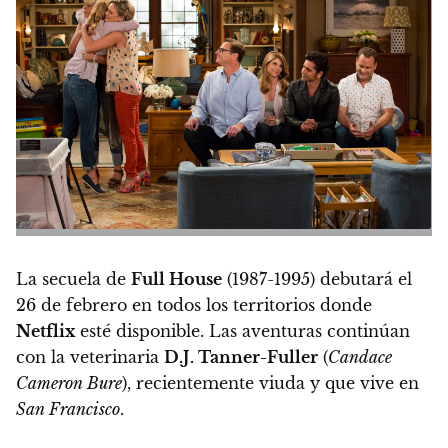
La secuela de
Full House
(1987-1995)
debutará el
26 de febrero
en todos los territorios donde
Netflix
esté disponible. Las aventuras continúan
con la veterinaria
D.J. Tanner-Fuller
(
Candace
Cameron Bure
), recientemente viuda y que vive en
San Francisco
.