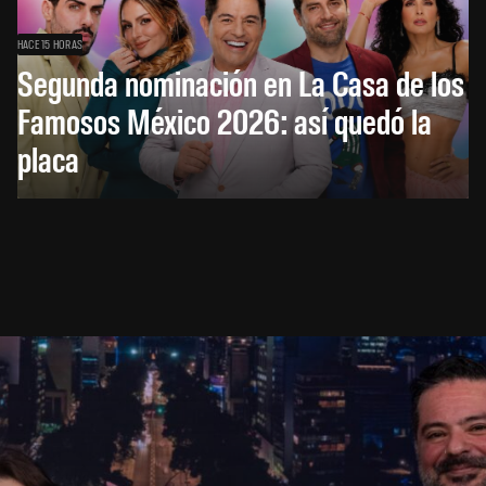
HACE 15 HORAS
Segunda nominación en La Casa de los
Famosos México 2026: así quedó la
placa