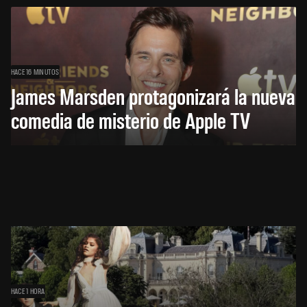
HACE 16 MINUTOS
James Marsden protagonizará la nueva
comedia de misterio de Apple TV
HACE 1 HORA