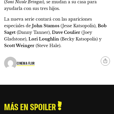
(
Soni Nicole Bringas
), se mudan a su casa para
ayudarla con sus tres hijos.
La nueva serie contará con las
apariciones
especiales
de
John Stamos
(Jesse Katsopolis),
Bob
Saget
(Danny Tanner),
Dave Coulier
(Joey
Gladstone),
Lori Loughlin
(Becky Katsopolis) y
Scott Weinger
(Steve Hale).
CINEMA FLOR
MÁS EN SPOILER