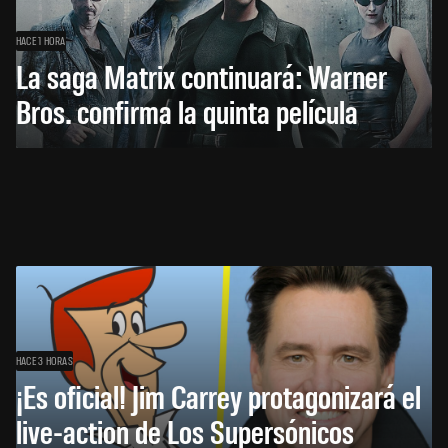
HACE 1 HORA
La saga Matrix continuará: Warner
Bros. confirma la quinta película
HACE 3 HORAS
¡Es oficial! Jim Carrey protagonizará el
live-action de Los Supersónicos