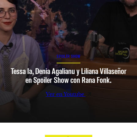
SPOILER SHOW
Tessa Ia, Denia Agalianu y Liliana Villaseñor
en Spoiler Show con Rana Fonk.
Ver en Youtube