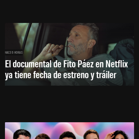
HACE 6 HORAS
El documental de Fito Páez en Netflix
ya tiene fecha de estreno y tráiler