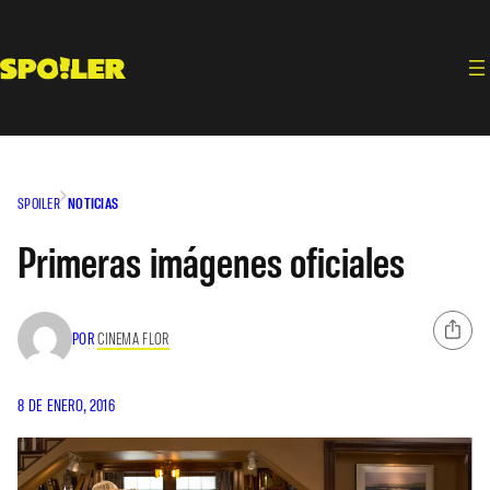
Saltar
al
contenido
SPOILER
NOTICIAS
Primeras imágenes oficiales
POR
CINEMA FLOR
8 DE ENERO, 2016