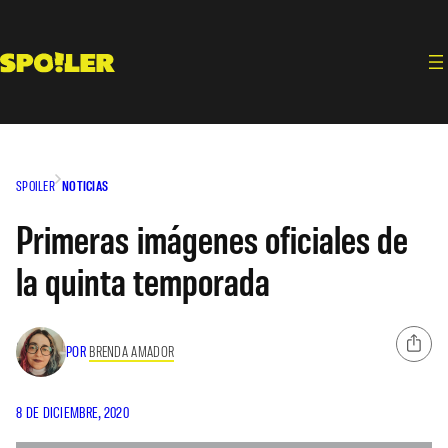
Saltar
al
contenido
SPOILER
NOTICIAS
Primeras imágenes oficiales de
la quinta temporada
POR
BRENDA AMADOR
8 DE DICIEMBRE, 2020