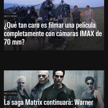
HACE 9 HORAS
¿Qué tan caro es filmar una película
completamente con cámaras IMAX de
70 mm?
HACE 9 HORAS
La saga Matrix continuará: Warner