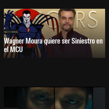
HACE 11 HORAS
Wagner Moura quiere ser Siniestro en
el MCU