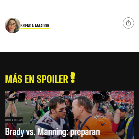
BRENDA AMADOR
MÁS EN SPOILER
HACE 4 HORAS
Brady vs. Manning: preparan