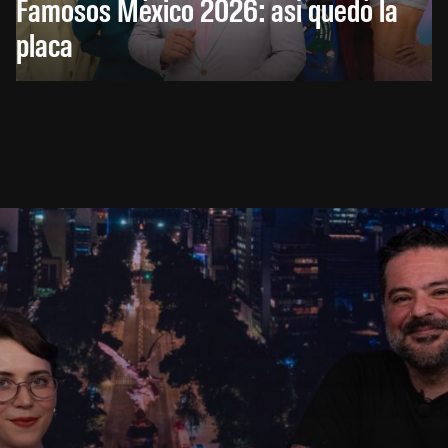
Famosos México 2026: así quedó la
placa