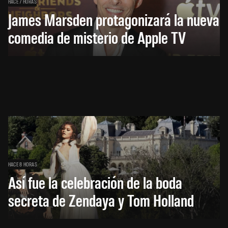
HACE 7 HORAS
James Marsden protagonizará la nueva
comedia de misterio de Apple TV
HACE 8 HORAS
Así fue la celebración de la boda
secreta de Zendaya y Tom Holland