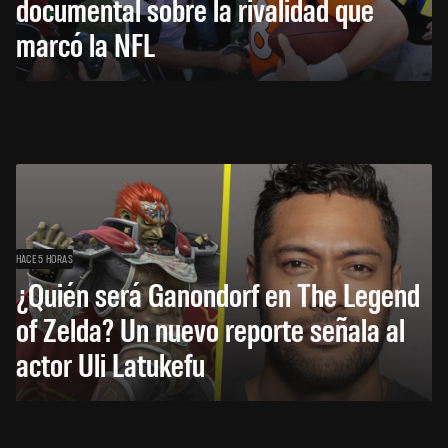
documental sobre la rivalidad que
marcó la NFL
HACE 5 HORAS
¿Quién será Ganondorf en The Legend
of Zelda? Un nuevo reporte señala al
actor Uli Latukefu