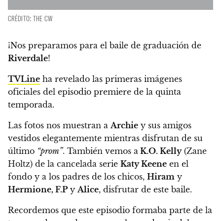
CRÉDITO: THE CW
¡Nos preparamos para el baile de graduación de
Riverdale
!
TVLine
ha revelado las primeras imágenes
oficiales del episodio premiere de la quinta
temporada.
Las fotos nos muestran a
Archie
y sus amigos
vestidos elegantemente mientras disfrutan de su
último
“prom”
.
También vemos a
K.O. Kelly
(Zane
Holtz) de la cancelada serie
Katy Keene
en el
fondo y a los padres de los chicos,
Hiram
y
Hermione, F.P
y
Alice
, disfrutar de este baile.
Recordemos que este episodio formaba parte de la