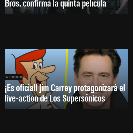
Bros. confirma la quinta película
HACE 10 HORAS
¡Es oficial! Jim Carrey protagonizará el
live-action de Los Supersónicos