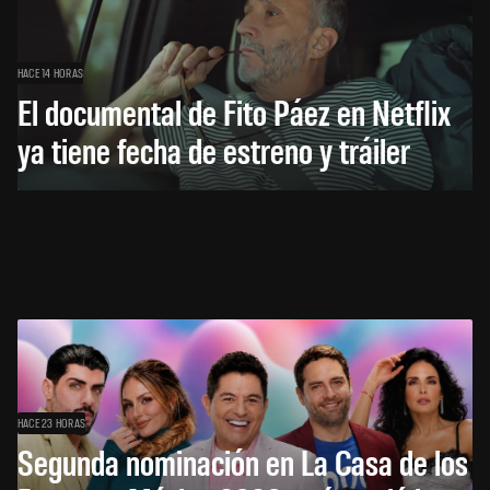
HACE 14 HORAS
El documental de Fito Páez en Netflix
ya tiene fecha de estreno y tráiler
HACE 23 HORAS
Segunda nominación en La Casa de los