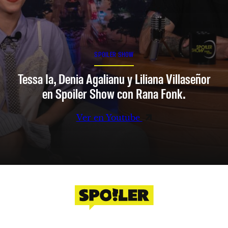
SPOILER SHOW
Tessa Ia, Denia Agalianu y Liliana Villaseñor
en Spoiler Show con Rana Fonk.
Ver en Youtube