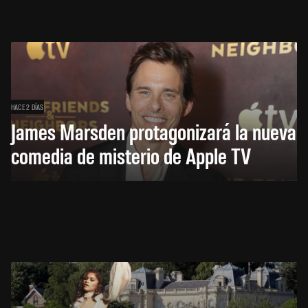
HACE 2 DÍAS
James Marsden protagonizará la nueva
comedia de misterio de Apple TV