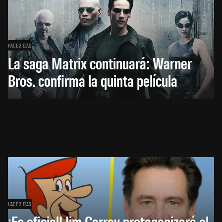
HACE 2 DÍAS
La saga Matrix continuará: Warner
Bros. confirma la quinta película
HACE 2 DÍAS
¡Es oficial! Jim Carrey protagonizará el