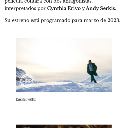
película contará con dos antagonistas,
interpretados por
Cynthia Erivo
y
Andy Serkis.
Su estreno está programado para marzo de 2023.
Crédito: Netflix