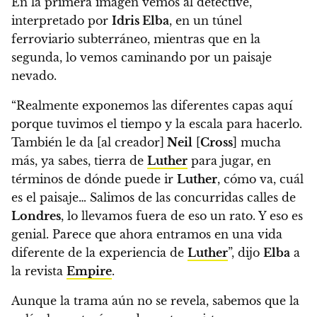
En la primera imagen vemos al detective,
interpretado por
Idris Elba
, en un túnel
ferroviario subterráneo, mientras que en la
segunda, lo vemos caminando por un paisaje
nevado.
“Realmente exponemos las diferentes capas aquí
porque tuvimos el tiempo y la escala para hacerlo.
También le da [al creador]
Neil
[
Cross
] mucha
más, ya sabes, tierra de
Luther
para jugar, en
términos de dónde puede ir
Luther
, cómo va, cuál
es el paisaje…
Salimos de las concurridas calles de
Londres
, lo llevamos fuera de eso un rato. Y eso es
genial. Parece que ahora entramos en una vida
diferente de la experiencia de
Luther
”
, dijo
Elba
a
la revista
Empire
.
Aunque la trama aún no se revela, sabemos que la