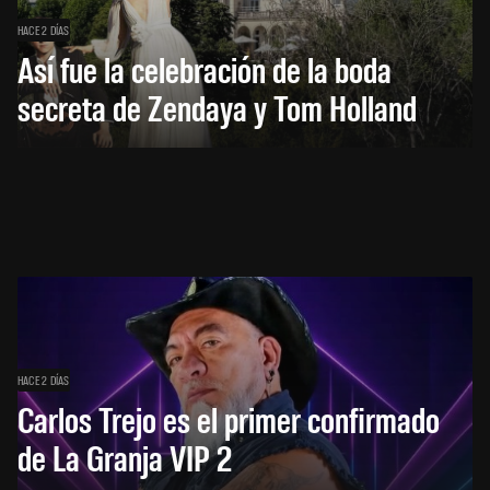
HACE 2 DÍAS
Así fue la celebración de la boda
secreta de Zendaya y Tom Holland
HACE 2 DÍAS
Carlos Trejo es el primer confirmado
de La Granja VIP 2