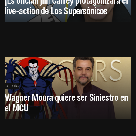
live-action de Los Supersónicos
HACE 2 DÍAS
Wagner Moura quiere ser Siniestro en
el MCU