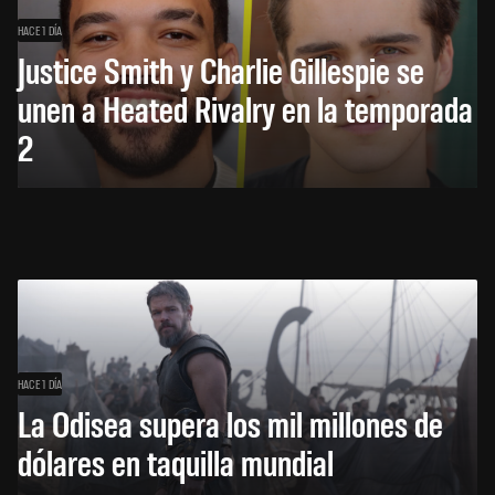
HACE 1 DÍA
Justice Smith y Charlie Gillespie se
unen a Heated Rivalry en la temporada
2
HACE 1 DÍA
La Odisea supera los mil millones de
dólares en taquilla mundial