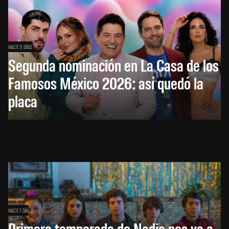
HACE 3 DÍAS
Segunda nominación en La Casa de los
Famosos México 2026: así quedó la
placa
HACE 1 DÍA
Primera temporada de Nadie nos va a