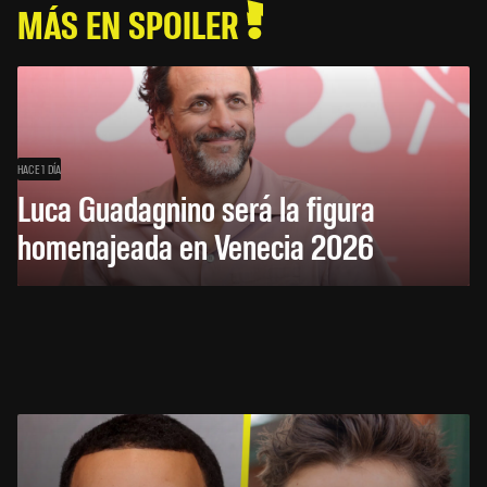
MÁS EN SPOILER
HACE 1 DÍA
Luca Guadagnino será la figura
homenajeada en Venecia 2026