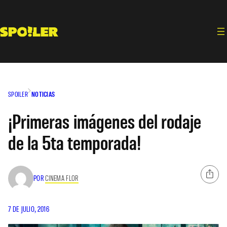
Saltar
al
contenido
SPOILER
NOTICIAS
¡Primeras imágenes del rodaje
de la 5ta temporada!
POR
CINEMA FLOR
7 DE JULIO, 2016