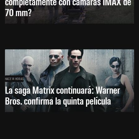
completamente con cámaras IMAX de
70 mm?
HACE 14 HORAS
La saga Matrix continuará: Warner
Bros. confirma la quinta película