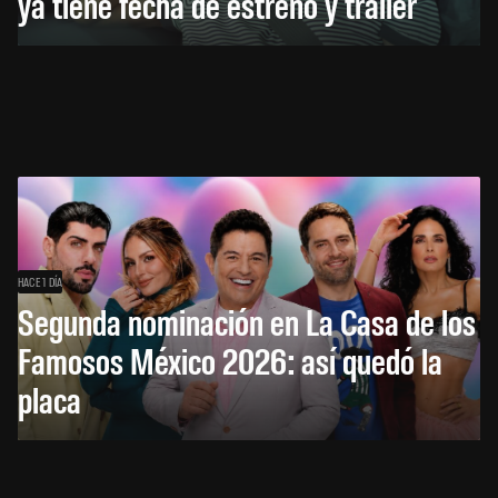
ya tiene fecha de estreno y tráiler
HACE 1 DÍA
Segunda nominación en La Casa de los
Famosos México 2026: así quedó la
placa