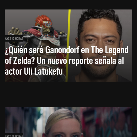
HACE 10 HORAS
¿Quién será Ganondorf en The Legend
of Zelda? Un nuevo reporte señala al
actor Uli Latukefu
HACE 12 HORAS