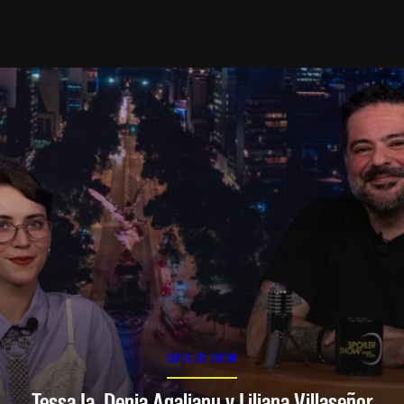
SPOILER SHOW
Tessa Ia, Denia Agalianu y Liliana Villaseñor