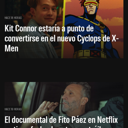
HACE 18 HORAS
Kit Connor estaría a punto de
convertirse en el nuevo Cyclops de X-
Men
HACE 19 HORAS
El documental de Fito Páez en Netflix