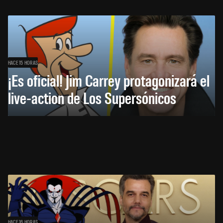
HACE 15 HORAS
¡Es oficial! Jim Carrey protagonizará el
live-action de Los Supersónicos
HACE 16 HORAS