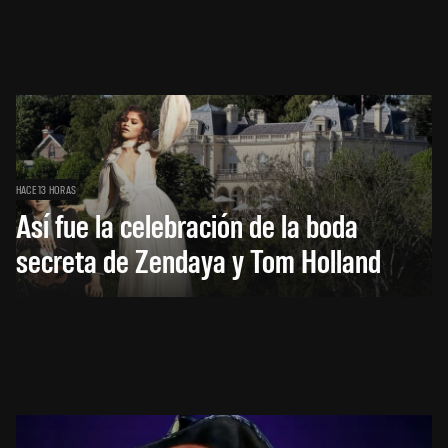
HACE 13 HORAS
Así fue la celebración de la boda
secreta de Zendaya y Tom Holland