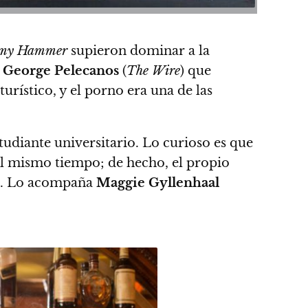
my Hammer
supieron dominar a la
y
George Pelecanos
(
The Wire
) que
urístico, y el porno era una de las
tudiante universitario. Lo curioso es que
 al mismo tiempo; de hecho, el propio
rie. Lo acompaña
Maggie Gyllenhaal