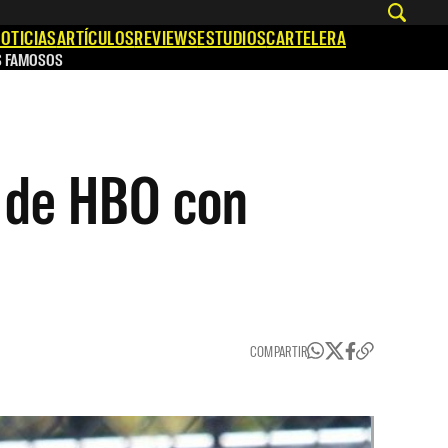
OTICIAS
ARTÍCULOS
REVIEWS
ESTUDIOS
CARTELERA
S FAMOSOS
o de HBO con
COMPARTIR