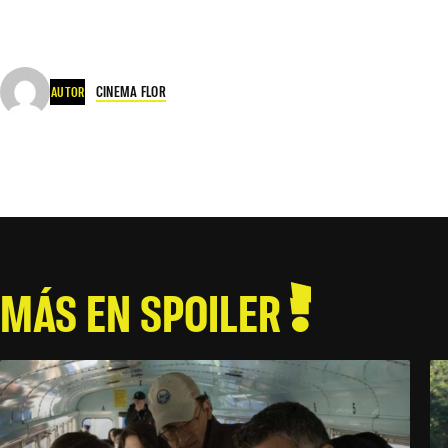
CINEMA FLOR
AUTOR
MÁS EN SPOILER