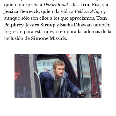
quien interpreta a
Danny Rand
a.k.a.
Iron Fist
, y a
Jessica Henwick
, quien da vida a
Colleen Wing
; y
aunque sólo son ellos a los que apreciamos,
Tom
Pelphrey, Jessica Stroup
y
Sacha Dhawan
también
regresan para esta nueva temporada, además de la
inclusión de
Simone Missick
.