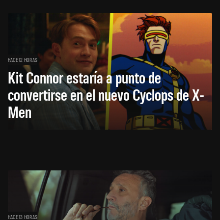
HACE 12 HORAS
Kit Connor estaría a punto de
convertirse en el nuevo Cyclops de X-
Men
HACE 13 HORAS