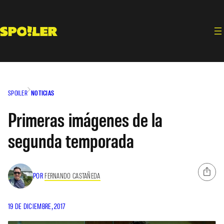
Saltar
al
contenido
SPOILER
NOTICIAS
Primeras imágenes de la
segunda temporada
POR
FERNANDO CASTAÑEDA
19 DE DICIEMBRE, 2017