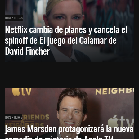
HACE 6 HORAS
Netflix cambia de planes y cancela el
spinoff de El Juego del Calamar de
David Fincher
HACE 7 HORAS
James Marsden protagonizará la nueva
comedia de misterio de Apple TV