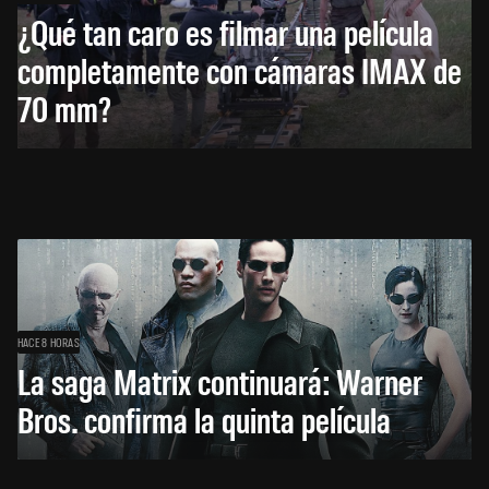
¿Qué tan caro es filmar una película
completamente con cámaras IMAX de
70 mm?
HACE 8 HORAS
La saga Matrix continuará: Warner
Bros. confirma la quinta película