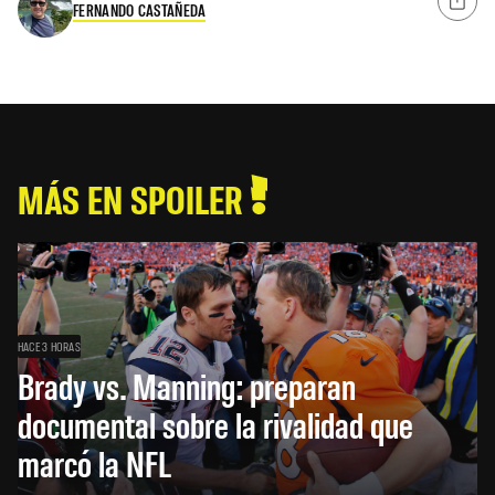
FERNANDO CASTAÑEDA
MÁS EN SPOILER
HACE 3 HORAS
Brady vs. Manning: preparan
documental sobre la rivalidad que
marcó la NFL