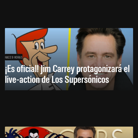
HACE 9 HORAS
¡Es oficial! Jim Carrey protagonizará el
live-action de Los Supersónicos