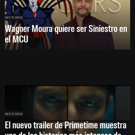
HACE 10 HORAS
Wagner Moura quiere ser Siniestro en
el MCU
HACE 10 HORAS
El nuevo trailer de Primetime muestra
una de las historias más intensas de