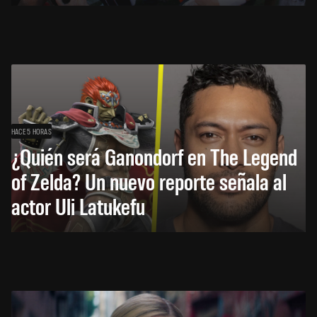
HACE 5 HORAS
¿Quién será Ganondorf en The Legend
of Zelda? Un nuevo reporte señala al
actor Uli Latukefu