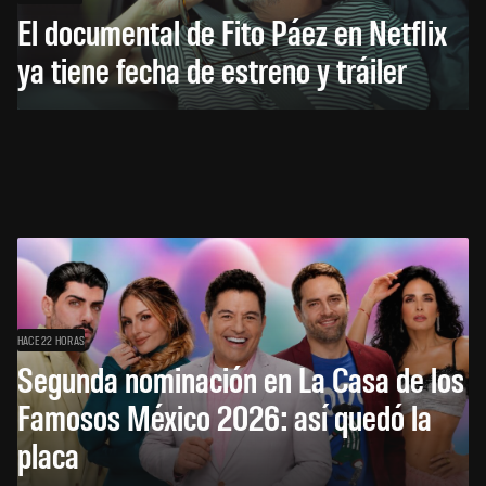
El documental de Fito Páez en Netflix
ya tiene fecha de estreno y tráiler
HACE 22 HORAS
Segunda nominación en La Casa de los
Famosos México 2026: así quedó la
placa