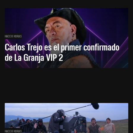
HACE 8 HORAS
Carlos Trejo es el primer confirmado
de La Granja VIP 2
HACE 8 HORAS