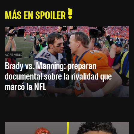
MÁS EN SPOILER
HACE 5 HORAS
Brady vs. Manning: preparan
documental sobre la rivalidad que
marcó la NFL