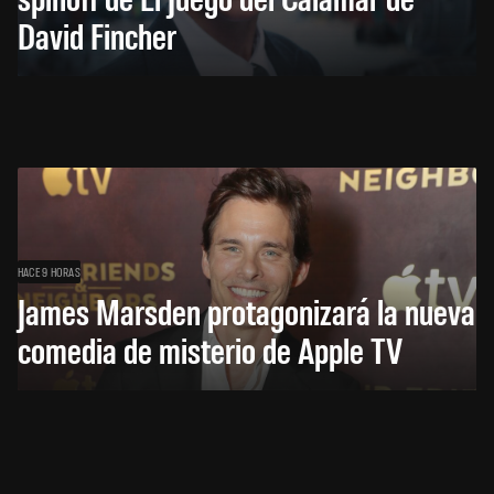
David Fincher
HACE 9 HORAS
James Marsden protagonizará la nueva
comedia de misterio de Apple TV