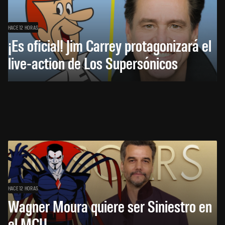
HACE 12 HORAS
¡Es oficial! Jim Carrey protagonizará el
live-action de Los Supersónicos
HACE 12 HORAS
Wagner Moura quiere ser Siniestro en
el MCU