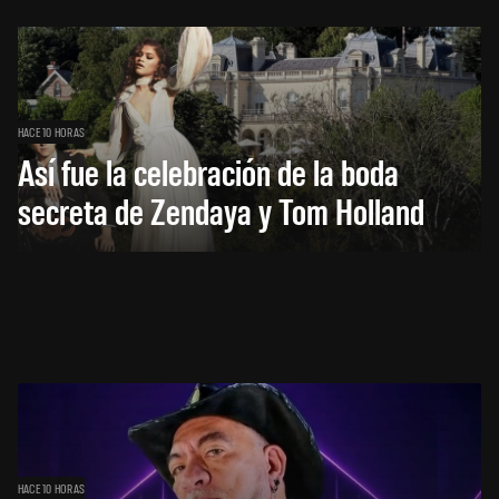
HACE 10 HORAS
Así fue la celebración de la boda
secreta de Zendaya y Tom Holland
HACE 10 HORAS