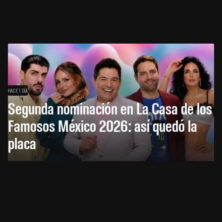
HACE 1 DÍA
Segunda nominación en La Casa de los
Famosos México 2026: así quedó la
placa