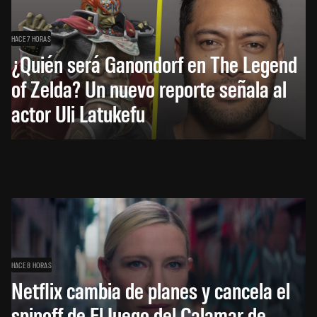
HACE 7 HORAS
¿Quién será Ganondorf en The Legend
of Zelda? Un nuevo reporte señala al
actor Uli Latukefu
HACE 8 HORAS
Netflix cambia de planes y cancela el
spinoff de El Juego del Calamar de