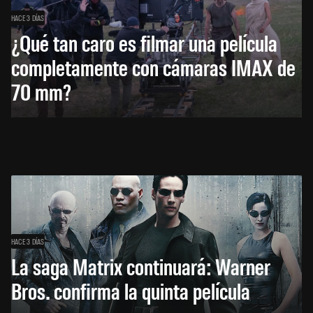
HACE 3 DÍAS
¿Qué tan caro es filmar una película
completamente con cámaras IMAX de
70 mm?
HACE 3 DÍAS
La saga Matrix continuará: Warner
Bros. confirma la quinta película