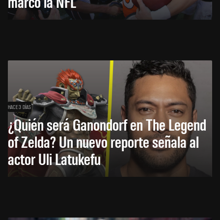
marcó la NFL
HACE 3 DÍAS
¿Quién será Ganondorf en The Legend
of Zelda? Un nuevo reporte señala al
actor Uli Latukefu