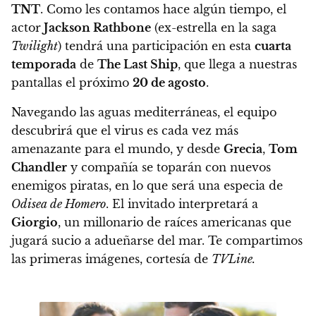
TNT
. Como les contamos hace algún tiempo, el
actor
Jackson Rathbone
(ex-estrella en la saga
Twilight
) tendrá una participación en esta
cuarta
temporada
de
The Last Ship
, que llega a nuestras
pantallas el próximo
20 de agosto
.
Navegando las aguas mediterráneas, el equipo
descubrirá que el virus es cada vez más
amenazante para el mundo, y desde
Grecia
,
Tom
Chandler
y compañía se toparán con nuevos
enemigos piratas, en lo que será una especia de
Odisea de Homero
. El invitado interpretará a
Giorgio
, un millonario de raíces americanas que
jugará sucio a adueñarse del mar. Te compartimos
las primeras imágenes, cortesía de
TVLine.