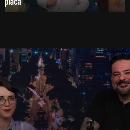
placa