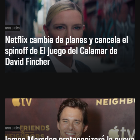
HACE 3 DÍAS
Netflix cambia de planes y cancela el
spinoff de El Juego del Calamar de
David Fincher
HACE 3 DÍAS
James Marsden protagonizará la nueva