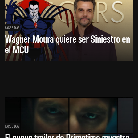
HACE 3 DÍAS
Wagner Moura quiere ser Siniestro en
el MCU
HACE 3 DÍAS
El nuevo trailer de Primetime muestra