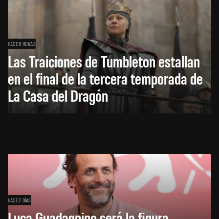
HACE 8 HORAS
Las Traiciones de Tumbleton estallan
en el final de la tercera temporada de
La Casa del Dragón
HACE 2 DÍAS
Luca Guadagnino será la figura