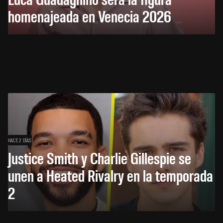
homenajeada en Venecia 2026
HACE 2 DÍAS
Justice Smith y Charlie Gillespie se
unen a Heated Rivalry en la temporada
2