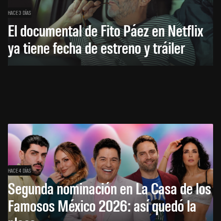
HACE 3 DÍAS
El documental de Fito Páez en Netflix
ya tiene fecha de estreno y tráiler
HACE 4 DÍAS
Segunda nominación en La Casa de los
Famosos México 2026: así quedó la