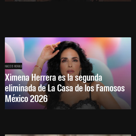
HACE 6 HORAS
Ximena Herrera es la segunda
eliminada de La Casa de los Famosos
México 2026