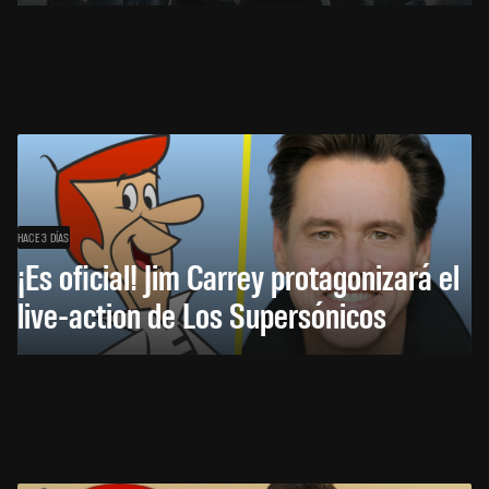
HACE 3 DÍAS
¡Es oficial! Jim Carrey protagonizará el
live-action de Los Supersónicos