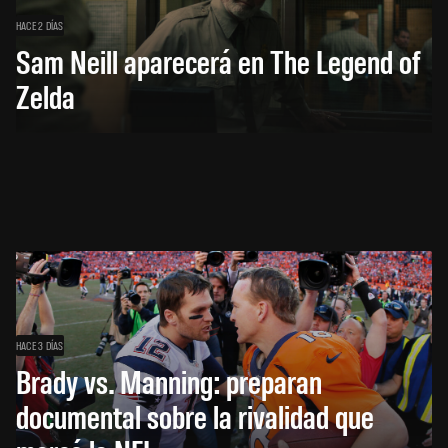
HACE 2 DÍAS
Sam Neill aparecerá en The Legend of
Zelda
HACE 3 DÍAS
Brady vs. Manning: preparan
documental sobre la rivalidad que