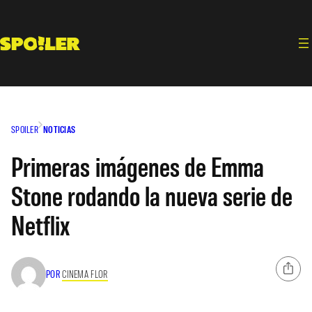
Saltar
al
contenido
SPOILER
NOTICIAS
Primeras imágenes de Emma
Stone rodando la nueva serie de
Netflix
POR
CINEMA FLOR