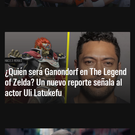
HACE 3 HORAS
¿Quién será Ganondorf en The Legend
of Zelda? Un nuevo reporte señala al
actor Uli Latukefu