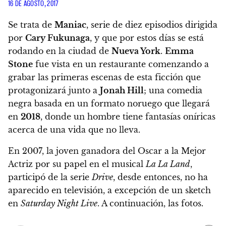
16 DE AGOSTO, 2017
Se trata de
Maniac
, serie de diez episodios dirigida
por
Cary Fukunaga
, y que por estos días se está
rodando en la ciudad de
Nueva York
.
Emma
Stone
fue vista en un restaurante comenzando a
grabar las primeras escenas de esta ficción que
protagonizará junto a
Jonah Hill
;
una comedia
negra basada en un formato noruego que llegará
en
2018
, donde un hombre tiene fantasías oníricas
acerca de una vida que no lleva.
En 2007, la joven ganadora del Oscar a la Mejor
Actriz por su papel en el musical
La La Land
,
participó de la serie
Drive
, desde entonces, no ha
aparecido en televisión, a excepción de un sketch
en
Saturday Night Live
. A continuación, las fotos.