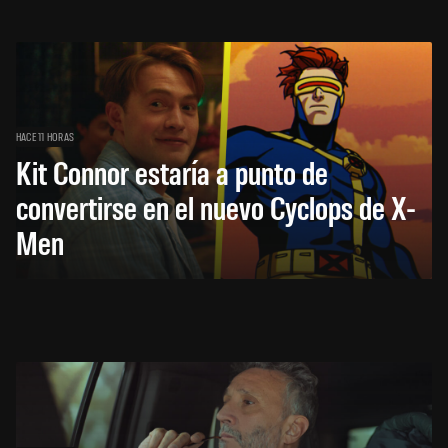
HACE 11 HORAS
Kit Connor estaría a punto de
convertirse en el nuevo Cyclops de X-
Men