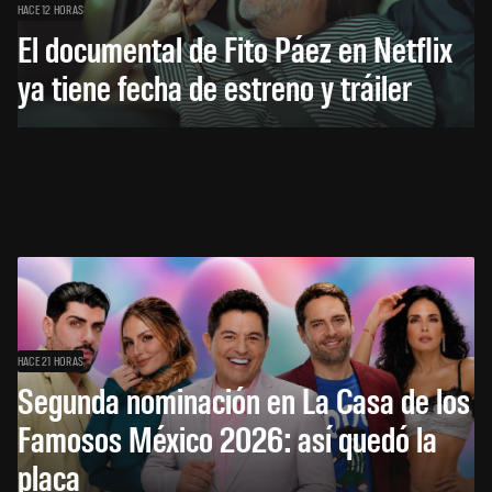
HACE 12 HORAS
El documental de Fito Páez en Netflix
ya tiene fecha de estreno y tráiler
HACE 21 HORAS
Segunda nominación en La Casa de los
Famosos México 2026: así quedó la
placa