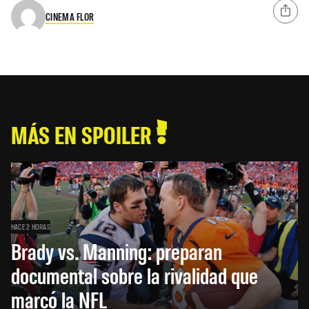
CINEMA FLOR
MÁS EN SPOILER
HACE 2 HORAS
Brady vs. Manning: preparan
documental sobre la rivalidad que
marcó la NFL