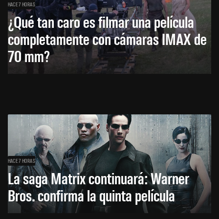
HACE 7 HORAS
¿Qué tan caro es filmar una película
completamente con cámaras IMAX de
70 mm?
HACE 7 HORAS
La saga Matrix continuará: Warner
Bros. confirma la quinta película