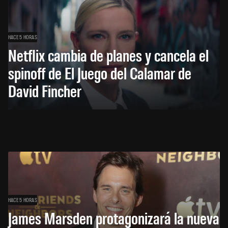
HACE 5 HORAS
Netflix cambia de planes y cancela el
spinoff de El Juego del Calamar de
David Fincher
HACE 5 HORAS
James Marsden protagonizará la nueva