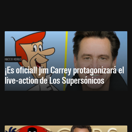
HACE 8 HORAS
¡Es oficial! Jim Carrey protagonizará el
live-action de Los Supersónicos