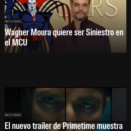
HACE 9 HORAS
Wagner Moura quiere ser Siniestro en
el MCU
HACE 9 HORAS
El nuevo trailer de Primetime muestra