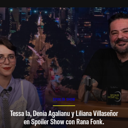
SPOILER SHOW
Tessa Ia, Denia Agalianu y Liliana Villaseñor
en Spoiler Show con Rana Fonk.