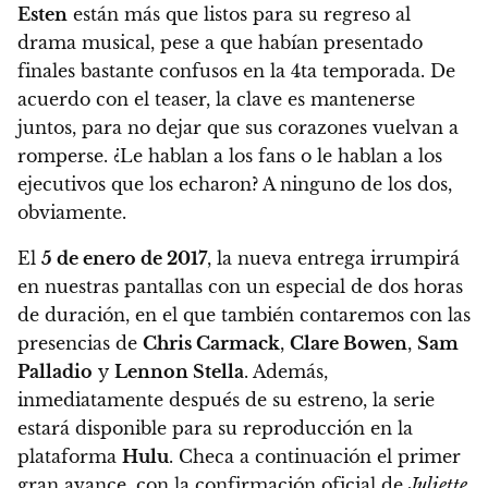
Esten
están más que listos para su regreso al
drama musical, pese a que habían presentado
finales bastante confusos en la 4ta temporada. De
acuerdo con el teaser, la clave es mantenerse
juntos, para no dejar que sus corazones vuelvan a
romperse. ¿Le hablan a los fans o le hablan a los
ejecutivos que los echaron? A ninguno de los dos,
obviamente.
El
5 de enero de 2017
, la nueva entrega irrumpirá
en nuestras pantallas con un especial de dos horas
de duración, en el que también contaremos con las
presencias de
Chris Carmack
,
Clare Bowen
,
Sam
Palladio
y
Lennon Stella
. Además,
inmediatamente después de su estreno, la serie
estará disponible para su reproducción en la
plataforma
Hulu
. Checa a continuación el primer
gran avance, con la confirmación oficial de
Juliette