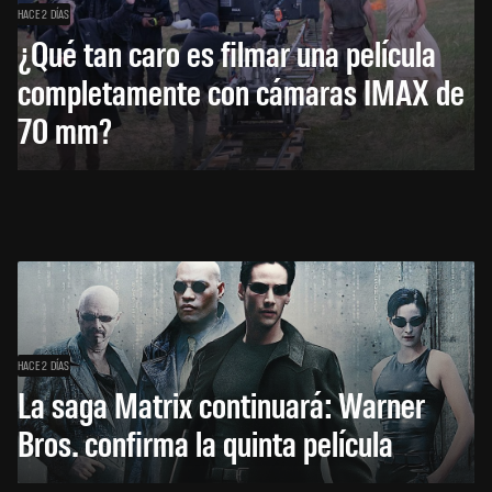
HACE 2 DÍAS
¿Qué tan caro es filmar una película
completamente con cámaras IMAX de
70 mm?
HACE 2 DÍAS
La saga Matrix continuará: Warner
Bros. confirma la quinta película