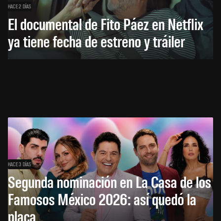
HACE 2 DÍAS
El documental de Fito Páez en Netflix
ya tiene fecha de estreno y tráiler
HACE 3 DÍAS
Segunda nominación en La Casa de los
Famosos México 2026: así quedó la
placa