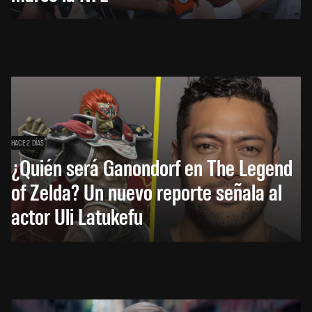
HACE 2 DÍAS
¿Quién será Ganondorf en The Legend
of Zelda? Un nuevo reporte señala al
actor Uli Latukefu