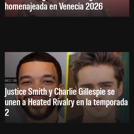
homenajeada en Venecia 2026
HACE 1 DÍA
Justice Smith y Charlie Gillespie se
unen a Heated Rivalry en la temporada
2