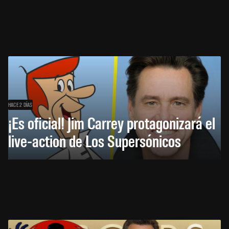
HACE 2 DÍAS
¡Es oficial! Jim Carrey protagonizará el
live-action de Los Supersónicos