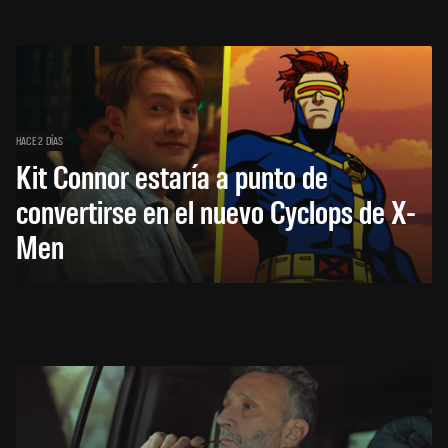
HACE 2 DÍAS
Kit Connor estaría a punto de
convertirse en el nuevo Cyclops de X-
Men