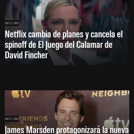
HACE 2 DÍAS
Netflix cambia de planes y cancela el
spinoff de El Juego del Calamar de
David Fincher
HACE 2 DÍAS
James Marsden protagonizará la nueva