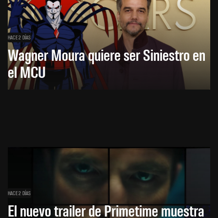
HACE 2 DÍAS
Wagner Moura quiere ser Siniestro en
el MCU
HACE 2 DÍAS
El nuevo trailer de Primetime muestra