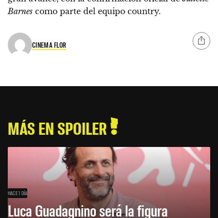
Barnes
como parte del equipo country.
CINEMA FLOR
MÁS EN SPOILER
HACE 1 DÍA
Luca Guadagnino será la figura