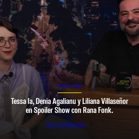
SPOILER SHOW
Tessa Ia, Denia Agalianu y Liliana Villaseñor
en Spoiler Show con Rana Fonk.
Ver en Youtube