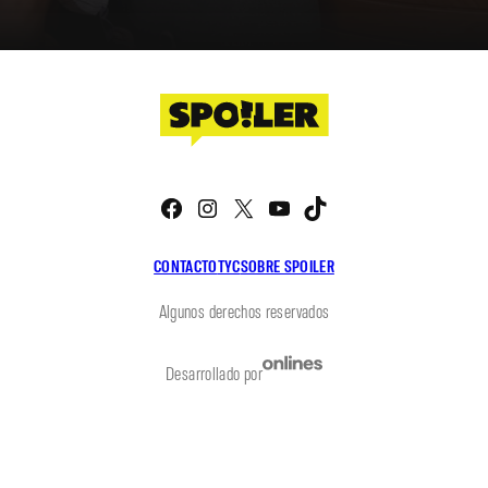
Facebook
Instagram
X
YouTube
TikTok
CONTACTO
TYC
SOBRE SPOILER
Algunos derechos reservados
Desarrollado por