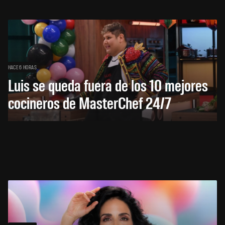
HACE 6 HORAS
Luis se queda fuera de los 10 mejores
cocineros de MasterChef 24/7