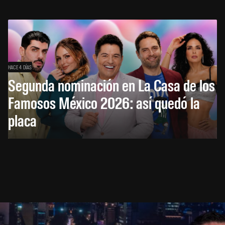
HACE 4 DÍAS
Segunda nominación en La Casa de los
Famosos México 2026: así quedó la
placa