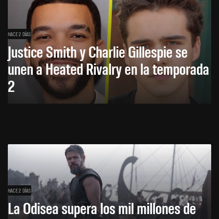
HACE 2 DÍAS
Justice Smith y Charlie Gillespie se
unen a Heated Rivalry en la temporada
2
HACE 2 DÍAS
La Odisea supera los mil millones de