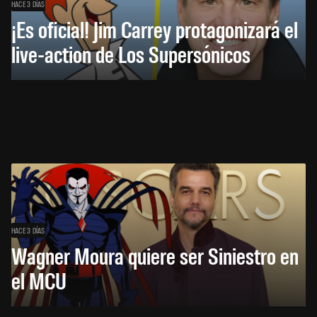
HACE 3 DÍAS
¡Es oficial! Jim Carrey protagonizará el
live-action de Los Supersónicos
HACE 3 DÍAS
Wagner Moura quiere ser Siniestro en
el MCU