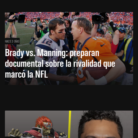
HACE 3 DÍAS
Brady vs. Manning: preparan
documental sobre la rivalidad que
marcó la NFL