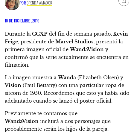
POR
BRENDA AMADOR
10 DE DICIEMBRE, 2019
Durante la
CCXP
del fin de semana pasado,
Kevin
Feige
, presidente de
Marvel Studios
,
presentó la
primera imagen oficial de
WandaVision
y
confirmó que la serie actualmente se encuentra en
filmación.
La imagen muestra a
Wanda
(Elizabeth Olsen) y
Vision
(Paul Bettany) con una particular ropa de
sitcom de 1950.
Recordemos que esto ya había sido
adelantado cuando se lanzó el póster oficial.
Previamente te contamos que
WandaVision
incluirá a dos personajes que
probablemente serán los hijos de la pareja.