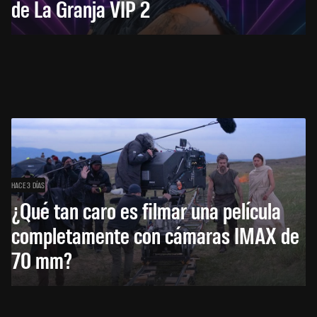
de La Granja VIP 2
HACE 3 DÍAS
¿Qué tan caro es filmar una película
completamente con cámaras IMAX de
70 mm?