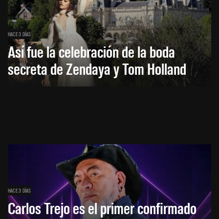
HACE 3 DÍAS
Así fue la celebración de la boda
secreta de Zendaya y Tom Holland
HACE 3 DÍAS
Carlos Trejo es el primer confirmado