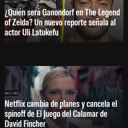
HACE 3 DÍAS
¿Quién será Ganondorf en The Legend
of Zelda? Un nuevo reporte señala al
actor Uli Latukefu
HACE 3 DÍAS
Netflix cambia de planes y cancela el
spinoff de El Juego del Calamar de
David Fincher