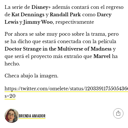
La serie de
Disney+
además contará con el regreso
de
Kat Dennings
y
Randall Park
como
Darcy
Lewis
y
Jimmy Woo
, respectivamente
Por ahora se sabe muy poco sobre la trama, pero
se ha dicho que estará conectada con la película
Doctor Strange in the Multiverse of Madness
y
que será el proyecto más extraño que
Marvel
ha
hecho.
Checa abajo la imagen.
https://twitter.com/omelete/status/1203391175505436
s=20
BRENDA AMADOR