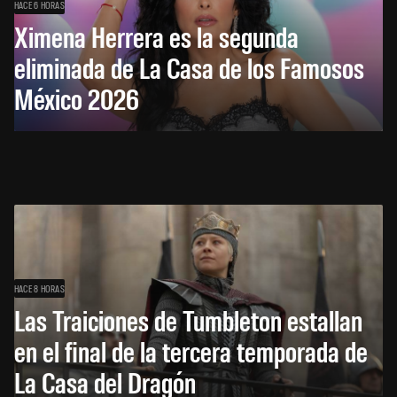
HACE 6 HORAS
Ximena Herrera es la segunda
eliminada de La Casa de los Famosos
México 2026
HACE 8 HORAS
Las Traiciones de Tumbleton estallan
en el final de la tercera temporada de
La Casa del Dragón