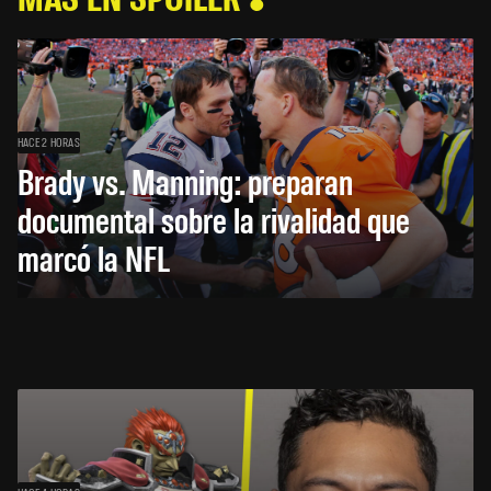
HACE 2 HORAS
Brady vs. Manning: preparan
documental sobre la rivalidad que
marcó la NFL