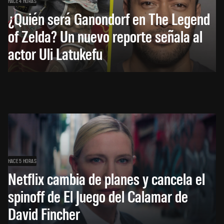
HACE 4 HORAS
¿Quién será Ganondorf en The Legend
of Zelda? Un nuevo reporte señala al
actor Uli Latukefu
HACE 5 HORAS
Netflix cambia de planes y cancela el
spinoff de El Juego del Calamar de
David Fincher