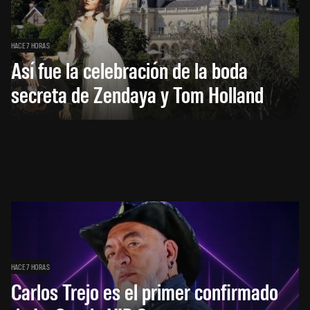
HACE 7 HORAS
Así fue la celebración de la boda
secreta de Zendaya y Tom Holland
HACE 7 HORAS
Carlos Trejo es el primer confirmado