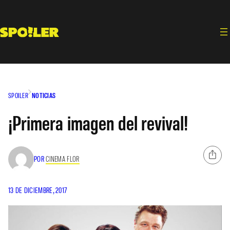
Saltar
al
contenido
SPOILER
NOTICIAS
¡Primera imagen del revival!
POR
CINEMA FLOR
13 DE DICIEMBRE, 2017