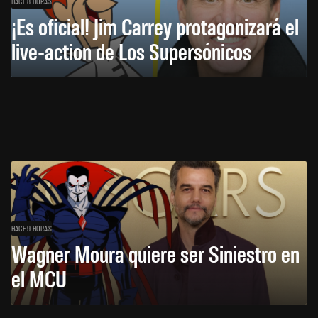
HACE 8 HORAS
¡Es oficial! Jim Carrey protagonizará el
live-action de Los Supersónicos
HACE 9 HORAS
Wagner Moura quiere ser Siniestro en
el MCU