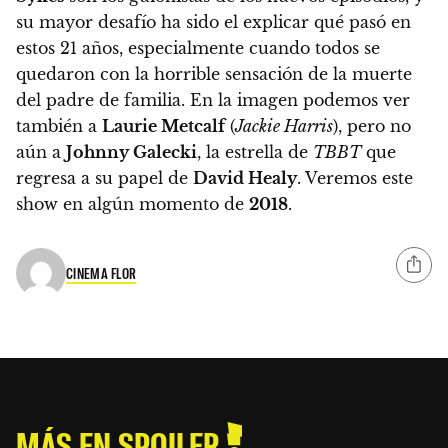
su mayor desafío ha sido el explicar qué pasó en
estos 21 años, especialmente cuando todos se
quedaron con la horrible sensación de la muerte
del padre de familia. En la imagen podemos ver
también a
Laurie Metcalf
(
Jackie Harris
), pero no
aún a
Johnny Galecki
, la estrella de
TBBT
que
regresa a su papel de
David Healy
.
Veremos este
show en algún momento de
2018
.
CINEMA FLOR
MÁS EN SPOILER