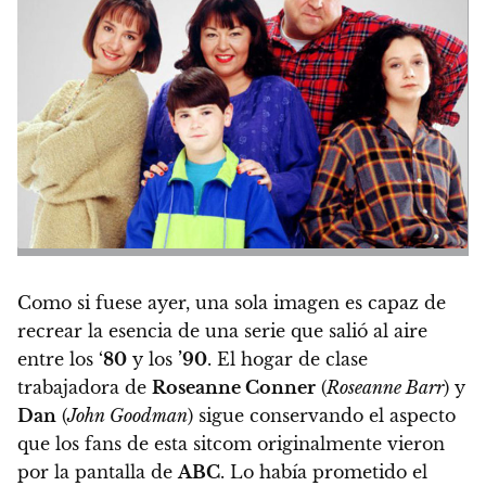
Como si fuese ayer, una sola imagen es capaz de
recrear la esencia de una serie que salió al aire
entre los ‘
80
y los
’90
. El hogar de clase
trabajadora de
Roseanne Conner
(
Roseanne Barr
) y
Dan
(
John Goodman
) sigue conservando el aspecto
que los fans de esta sitcom originalmente vieron
por la pantalla de
ABC
. Lo había prometido el