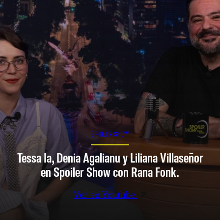
SPOILER SHOW
Tessa Ia, Denia Agalianu y Liliana Villaseñor
en Spoiler Show con Rana Fonk.
Ver en Youtube