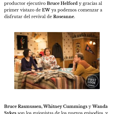
productor ejecutivo
Bruce Helford
y gracias al
primer vistazo de
EW
ya podemos comenzar a
disfrutar del revival de
Roseanne
.
Bruce Rasmussen, Whitney Cummings
y
Wanda
Sykes
son los guionistas de los nuevos episodios, y