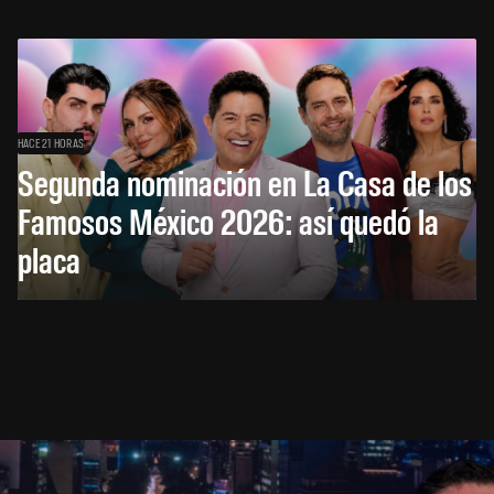
HACE 21 HORAS
Segunda nominación en La Casa de los
Famosos México 2026: así quedó la
placa