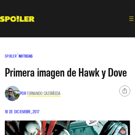
Saltar
al
contenido
SPOILER
NOTICIAS
Primera imagen de Hawk y Dove
POR
FERNANDO CASTAÑEDA
18 DE DICIEMBRE, 2017