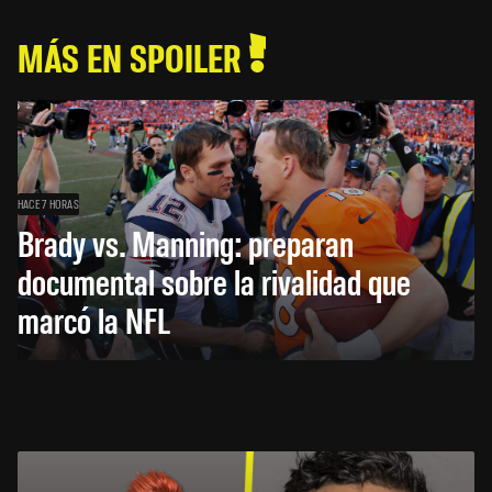
MÁS EN SPOILER
HACE 7 HORAS
Brady vs. Manning: preparan
documental sobre la rivalidad que
marcó la NFL