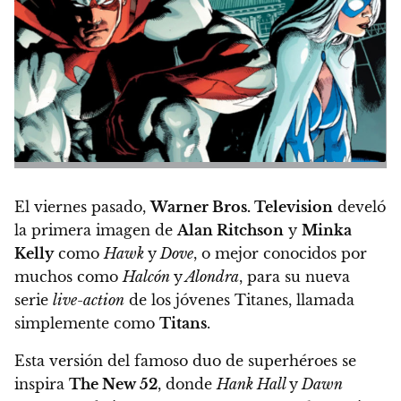
El viernes pasado,
Warner Bros. Television
develó
la primera imagen de
Alan Ritchson
y
Minka
Kelly
como
Hawk
y
Dove
, o mejor conocidos por
muchos como
Halcón
y
Alondra
, para su nueva
serie
live-action
de los jóvenes Titanes, llamada
simplemente como
Titans
.
Esta versión del famoso duo de superhéroes se
inspira
The New 52
, donde
Hank Hall
y
Dawn