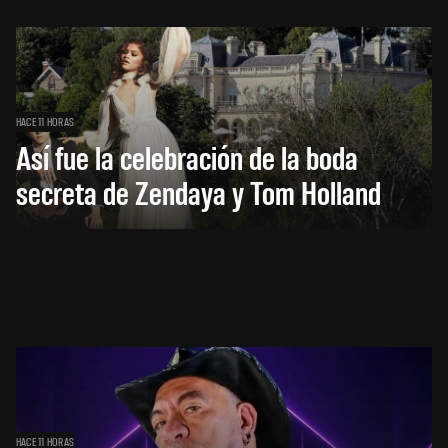
HACE 11 HORAS
Así fue la celebración de la boda
secreta de Zendaya y Tom Holland
HACE 11 HORAS