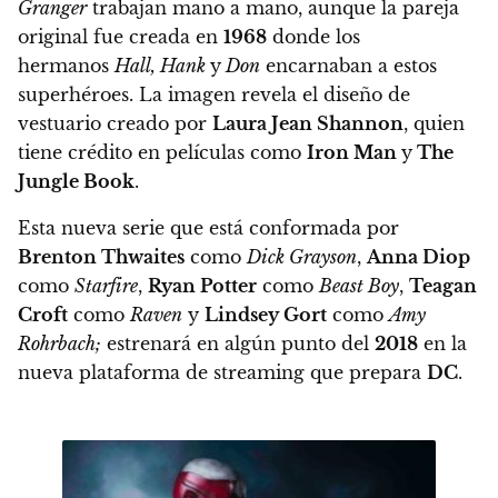
Granger
trabajan mano a mano, aunque la pareja
original fue creada en
1968
donde los
hermanos
Hall, Hank
y
Don
encarnaban a estos
superhéroes.
La imagen revela el diseño de
vestuario creado por
Laura Jean Shannon
, quien
tiene crédito en películas como
Iron Man
y
The
Jungle Book
.
Esta nueva serie que está conformada por
Brenton Thwaites
como
Dick Grayson
,
Anna Diop
como
Starfire
,
Ryan Potter
como
Beast Boy
,
Teagan
Croft
como
Raven
y
Lindsey Gort
como
Amy
Rohrbach;
estrenará en algún punto del
2018
en la
nueva plataforma de streaming que prepara
DC
.