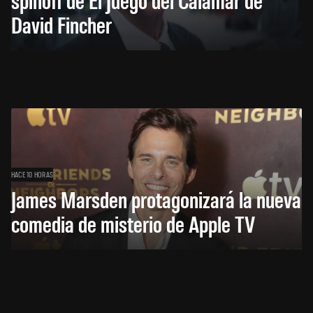
David Fincher
HACE 10 HORAS
James Marsden protagonizará la nueva
comedia de misterio de Apple TV