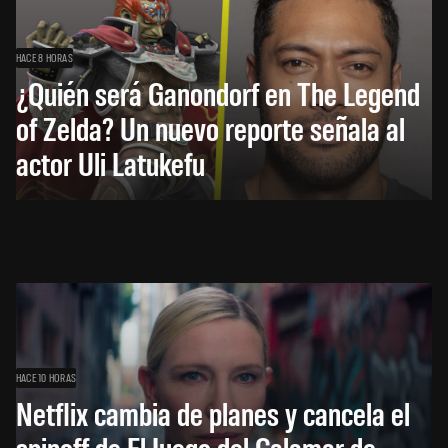
HACE 8 HORAS
¿Quién será Ganondorf en The Legend
of Zelda? Un nuevo reporte señala al
actor Uli Latukefu
HACE 10 HORAS
Netflix cambia de planes y cancela el
spinoff de El Juego del Calamar de