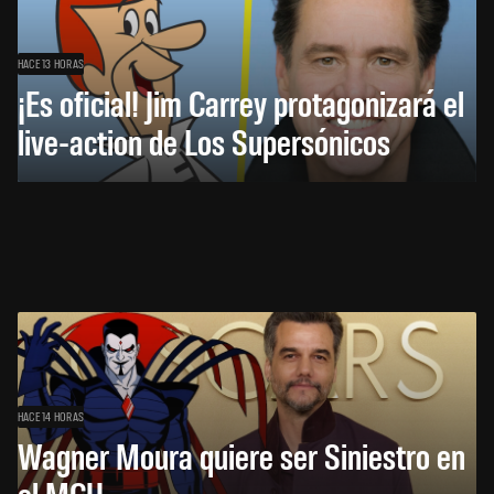
HACE 13 HORAS
¡Es oficial! Jim Carrey protagonizará el
live-action de Los Supersónicos
HACE 14 HORAS
Wagner Moura quiere ser Siniestro en
el MCU