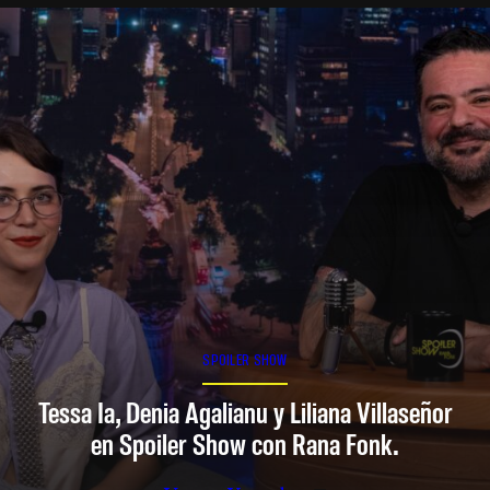
SPOILER SHOW
Tessa Ia, Denia Agalianu y Liliana Villaseñor
en Spoiler Show con Rana Fonk.