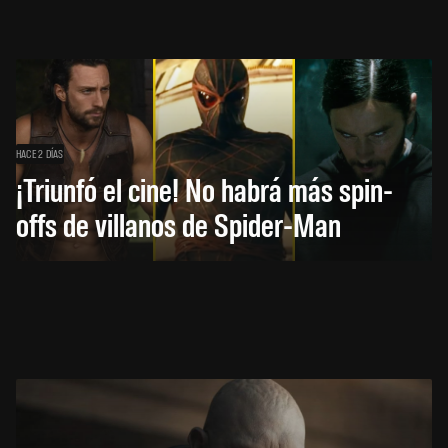
HACE 2 DÍAS
¡Triunfó el cine! No habrá más spin-
offs de villanos de Spider-Man