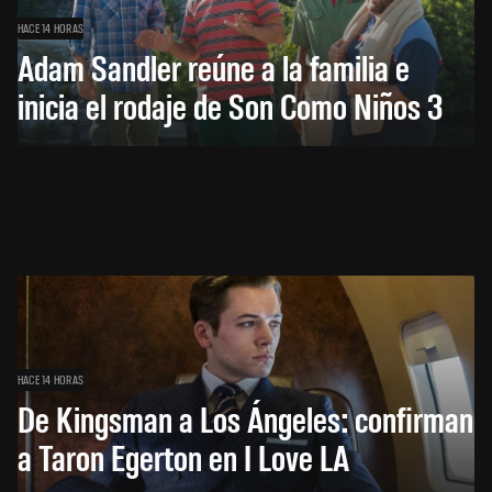
HACE 14 HORAS
Adam Sandler reúne a la familia e
inicia el rodaje de Son Como Niños 3
HACE 14 HORAS
De Kingsman a Los Ángeles: confirman
a Taron Egerton en I Love LA