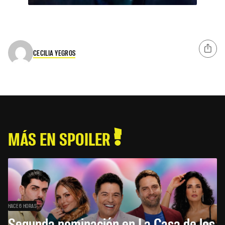
CECILIA YEGROS
MÁS EN SPOILER
HACE 6 HORAS
Segunda nominación en La Casa de los