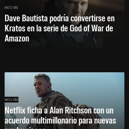
HACE 2 DÍAS
Dave Bautista podría convertirse en
Kratos en la serie de God of War de
Amazon
HACE 2 DÍAS
Netflix ficha a Alan Ritchson con un
acuerdo multimillonario para nuevas