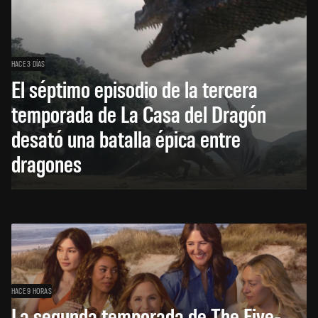
HACE 3 DÍAS
El séptimo episodio de la tercera
temporada de La Casa del Dragón
desató una batalla épica entre
dragones
HACE 9 HORAS
La segunda temporada de The Five-