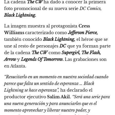
La cadena
The CW
ha dado a conocer la primera
foto promocional de su nueva serie
DC Comics,
Black Lightning.
La imagen muestra al protagonista
Cress
Williams
caracterizado como
Jefferson Pierce,
también conocido
Black Lightning,
el héroe que se
une al resto de personajes
DC
que ya forman parte
de la cadena
The CW
como
Supergirl, The Flash,
Arrow
y
Legends Of Tomorrow.
Las grabaciones son
en Atlanta.
“Resucitarlo en un momento en nuestra sociedad cuando
parece que falta un sentido de esperanza … Black
Lightning se hace esperanza”,
ha declarado el
productor ejecutivo
Salim Akil.
“Será una serie para
una nueva generación y para anunciarles que es el
momento aprovechar y liberar nuestro poder, y