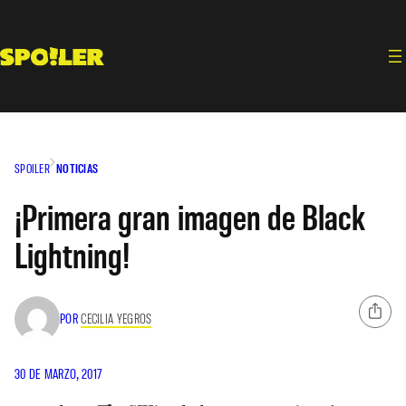
Saltar
al
contenido
SPOILER
NOTICIAS
¡Primera gran imagen de Black
Lightning!
POR
CECILIA YEGROS
30 DE MARZO, 2017