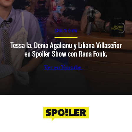
SPOILER SHOW
Tessa Ia, Denia Agalianu y Liliana Villaseñor
en Spoiler Show con Rana Fonk.
Ver en Youtube