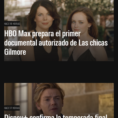
HACE 16 HORAS
HBO Max prepara el primer
documental autorizado de Las chicas
Gilmore
HACE 17 HORAS
Disney+ confirma la temporada final