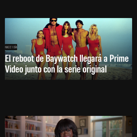
HACE 1 DÍA
El reboot de Baywatch llegará a Prime
Video junto con la serie original