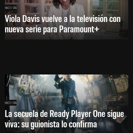
HACE 1 DÍA
Viola Davis vuelve a la televisión con
nueva serie para Paramount+
HACE 1 DÍA
La secuela de Ready Player One sigue
viva: su guionista lo confirma