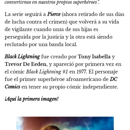
convertirnos en nuestros propios superhéroes”.
La serie seguirá a
Pierce
(ahora retirado de sus días
de lucha contra el crimen)
que volverá a su vida
de vigilante cuando unas de sus hijas es
perseguida por la justicia y la otra está siendo
reclutado por una banda local.
Black Lightning
fue creado por
Tony Isabella
y
Trevor De Eeden,
y apareció por primera vez en
el cómic
Black Lightning #1
en 1977.
El personaje
fue el primer superhéroe afroamericano de
DC
Comics
en tener su propio cómic independiente.
¡Aquí la primera imagen!