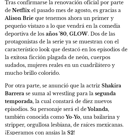
Tras confirmarse la renovación oficial por parte
de
Netflix
el pasado mes de agosto, es gracias a
Alison Brie
que tenemos ahora un primer y
pequeño vistazo a lo que vendrá en la comedia
deportiva de los
años ’80
,
GLOW
. Dos de las
protagonistas de la serie ya se muestran con el
característico look que destacó en los episodios de
la exitosa ficción plagada de neón, cuerpos
sudados, mujeres reales en un cuadrilátero y
mucho brillo colorido.
Por otra parte,
se anunció que la actriz
Shakira
Barrera
se suma al wrestling para la
segunda
temporada
, la cual constará de diez nuevos
episodios. Su personaje será el de
Yolanda
,
también conocida como
Yo-Yo
, una bailarina y
stripper, orgullosa lesbiana, de raíces mexicanas.
¡Esperamos con ansias la
S2
!