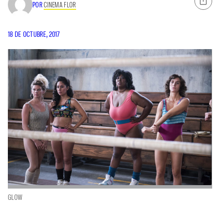
POR
CINEMA FLOR
18 DE OCTUBRE, 2017
GLOW