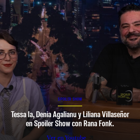
SPOILER SHOW
Tessa Ia, Denia Agalianu y Liliana Villaseñor
en Spoiler Show con Rana Fonk.
Ver en Youtube