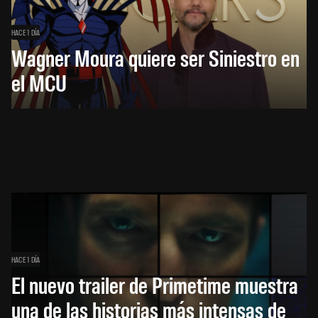
HACE 1 DÍA
Wagner Moura quiere ser Siniestro en
el MCU
HACE 1 DÍA
El nuevo trailer de Primetime muestra
una de las historias más intensas de