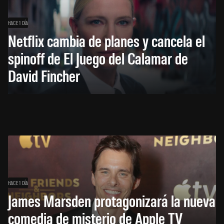
HACE 1 DÍA
Netflix cambia de planes y cancela el
spinoff de El Juego del Calamar de
David Fincher
HACE 1 DÍA
James Marsden protagonizará la nueva
comedia de misterio de Apple TV