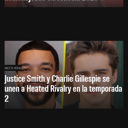
HACE 13 HORAS
Justice Smith y Charlie Gillespie se
unen a Heated Rivalry en la temporada
2