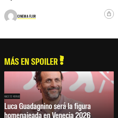
CINEMA FLOR
MÁS EN SPOILER
HACE 12 HORAS
Luca Guadagnino será la figura
homenajeada en Venecia 2026