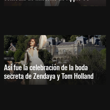
HACE 1 DÍA
Así fue la celebración de la boda
secreta de Zendaya y Tom Holland