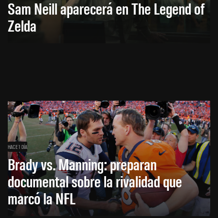
Sam Neill aparecerá en The Legend of
Zelda
HACE 1 DÍA
Brady vs. Manning: preparan
documental sobre la rivalidad que
marcó la NFL