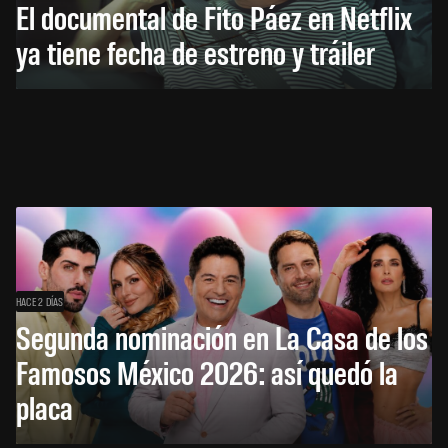
El documental de Fito Páez en Netflix
ya tiene fecha de estreno y tráiler
HACE 2 DÍAS
Segunda nominación en La Casa de los
Famosos México 2026: así quedó la
placa