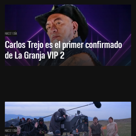
HACE 1 DÍA
Carlos Trejo es el primer confirmado
de La Granja VIP 2
HACE 1 DÍA