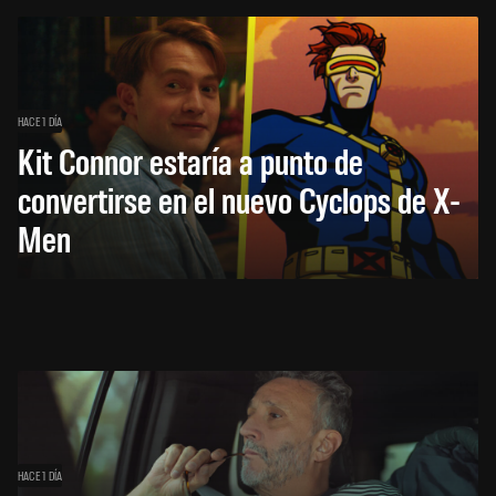
HACE 1 DÍA
Kit Connor estaría a punto de
convertirse en el nuevo Cyclops de X-
Men
HACE 1 DÍA