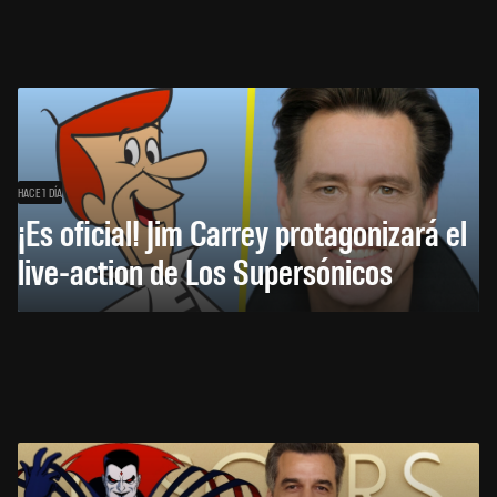
HACE 1 DÍA
¡Es oficial! Jim Carrey protagonizará el
live-action de Los Supersónicos