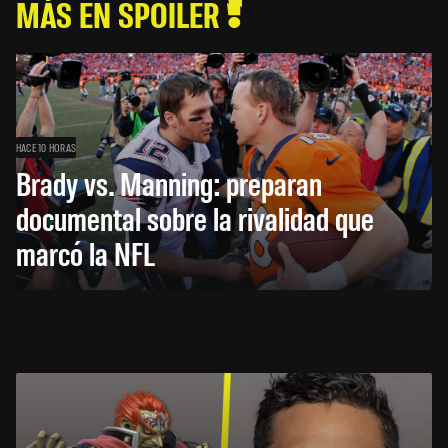
MÁS EN SPOILER
HACE 10 HORAS
Brady vs. Manning: preparan
documental sobre la rivalidad que
marcó la NFL