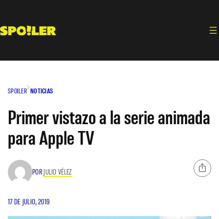
Saltar
al
contenido
SPOILER
NOTICIAS
Primer vistazo a la serie animada
para Apple TV
POR
JULIO VÉLEZ
17 DE JULIO, 2019