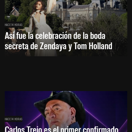
HACE 14 HORAS
Así fue la celebración de la boda
secreta de Zendaya y Tom Holland
HACE 14 HORAS
Carlos Trejo es el primer confirmado