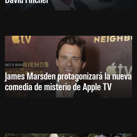
HACE 13 HORAS
James Marsden protagonizará la nueva
comedia de misterio de Apple TV