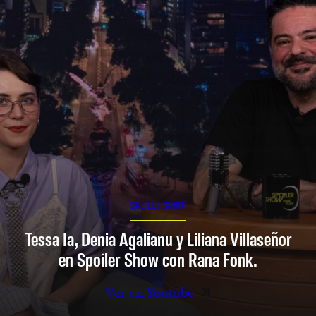
SPOILER SHOW
Tessa Ia, Denia Agalianu y Liliana Villaseñor
en Spoiler Show con Rana Fonk.
Ver en Youtube