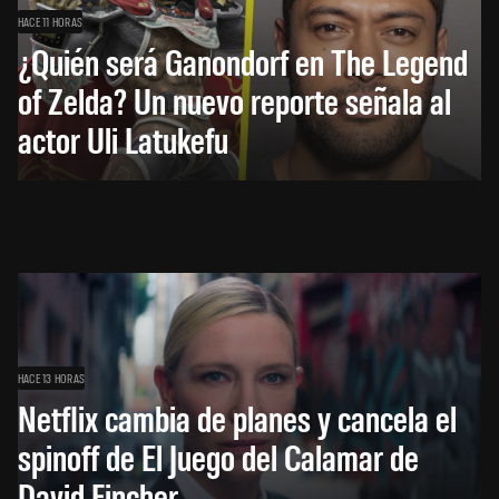
HACE 11 HORAS
¿Quién será Ganondorf en The Legend
of Zelda? Un nuevo reporte señala al
actor Uli Latukefu
HACE 13 HORAS
Netflix cambia de planes y cancela el
spinoff de El Juego del Calamar de
David Fincher