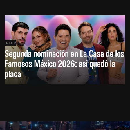
HACE 1 DÍA
Segunda nominación en La Casa de los
Famosos México 2026: así quedó la
placa