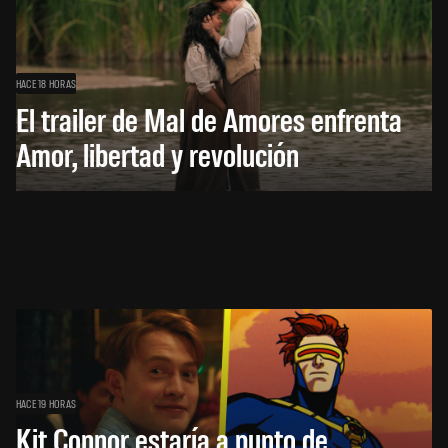
HACE 18 HORAS
El trailer de Mal de Amores enfrenta
Amor, libertad y revolución
HACE 19 HORAS
Kit Connor estaría a punto de