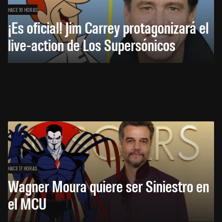
HACE 16 HORAS
¡Es oficial! Jim Carrey protagonizará el
live-action de Los Supersónicos
HACE 17 HORAS
Wagner Moura quiere ser Siniestro en
el MCU