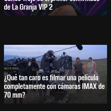
de La Granja VIP 2
HACE 15 HORAS
¿Qué tan caro es filmar una película
completamente con cámaras IMAX de
70 mm?