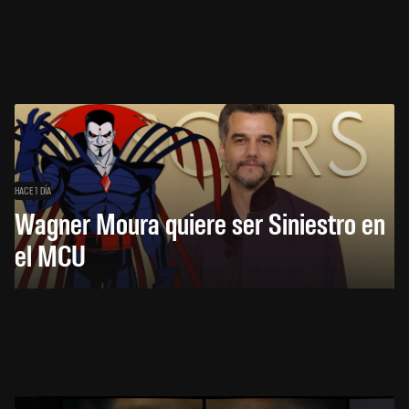
HACE 1 DÍA
Wagner Moura quiere ser Siniestro en
el MCU