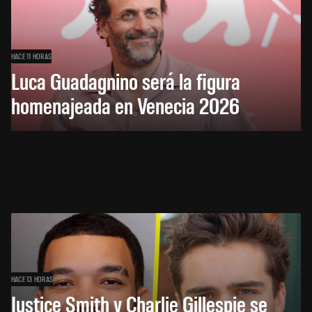
HACE 11 HORAS
Luca Guadagnino será la figura
homenajeada en Venecia 2026
HACE 13 HORAS
Justice Smith y Charlie Gillespie se