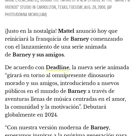
FRIENDS" STUDIO IN CARROLLTON, TEXAS, TUESDAY, AUG. 29, 2006. (AP
PHOTO/DONNA MCWILLIAM)
¡Justo en la nostalgia!
Mattel
anunció hoy que
reiniciará la franquicia de
Barney
comenzando
con el lanzamiento de una serie animada
de
Barney y sus amigos
.
De acuerdo con
Deadline
, la nueva serie animada
“girará en torno al omnipresente dinosaurio
morado y sus amigos, introduciendo a nuevos
públicos en el mundo de
Barney
a través de
aventuras llenas de música centradas en el amor,
la comunidad y la motivación”.
Debutará
globalmente en 2024.
“Con nuestra versión moderna de
Barney
,
esperamos inspirar a la próxima generación para