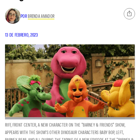
POR
BRENDA AMADOR
13 DE FEBRERO, 2023
RIFF, FRONT CENTER, A NEW CHARACTER ON THE "BARNEY & FRIENDS" SHOW,
APPEARS WITH THE SHOW'S OTHER DINOSAUR CHARACTERS BABY BOP, LEFT,
BARNEY, REAR, AND B.J. DURING THE TAPING OF A NEW EPISODE AT THE "BARNEY &