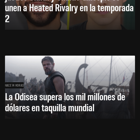
unen a Heated Rivalry en la temporada
2
HACE 14 HORAS
La Odisea supera los mil millones de
dólares en taquilla mundial