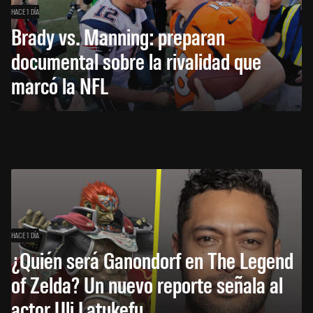
HACE 1 DÍA
Brady vs. Manning: preparan
documental sobre la rivalidad que
marcó la NFL
HACE 1 DÍA
¿Quién será Ganondorf en The Legend
of Zelda? Un nuevo reporte señala al
actor Uli Latukefu