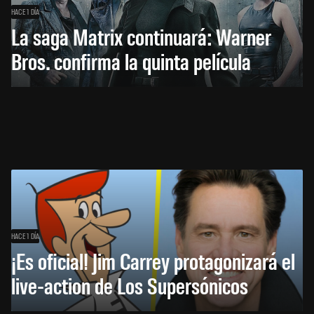
HACE 1 DÍA
La saga Matrix continuará: Warner
Bros. confirma la quinta película
HACE 1 DÍA
¡Es oficial! Jim Carrey protagonizará el
live-action de Los Supersónicos