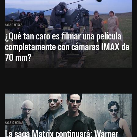
HACE 9 HORAS
¿Qué tan caro es filmar una película
completamente con cámaras IMAX de
70 mm?
HACE 10 HORAS
La saga Matrix continuará: Warner