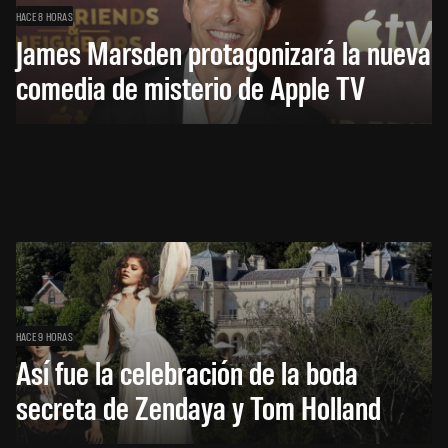
HACE 8 HORAS
James Marsden protagonizará la nueva
comedia de misterio de Apple TV
HACE 9 HORAS
Así fue la celebración de la boda
secreta de Zendaya y Tom Holland