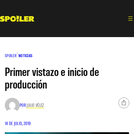
Saltar
al
contenido
SPOILER
NOTICIAS
Primer vistazo e inicio de
producción
POR
JULIO VÉLEZ
14 DE JULIO, 2019