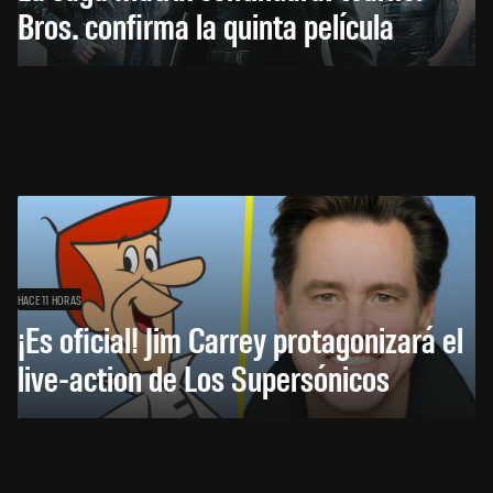
Bros. confirma la quinta película
HACE 11 HORAS
¡Es oficial! Jim Carrey protagonizará el
live-action de Los Supersónicos