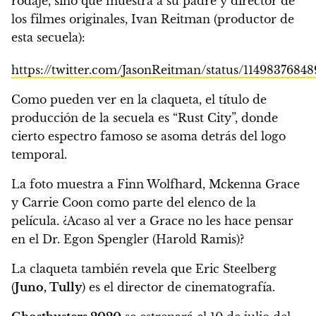
rodaje, sino que muestra a su padre y director de
los filmes originales, Ivan Reitman (productor de
esta secuela):
https://twitter.com/JasonReitman/status/1149837684
Como pueden ver en la claqueta, el título de
producción de la secuela es “Rust City”, donde
cierto espectro famoso se asoma detrás del logo
temporal.
La foto muestra a Finn Wolfhard, Mckenna Grace
y Carrie Coon como parte del elenco de la
película. ¿Acaso al ver a Grace no les hace pensar
en el
Dr. Egon Spengler (Harold Ramis)
?
La claqueta también revela que Eric Steelberg
(
Juno, Tully
) es el director de cinematografía.