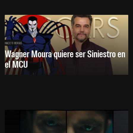
HACE 11 HORAS
Wagner Moura quiere ser Siniestro en
el MCU