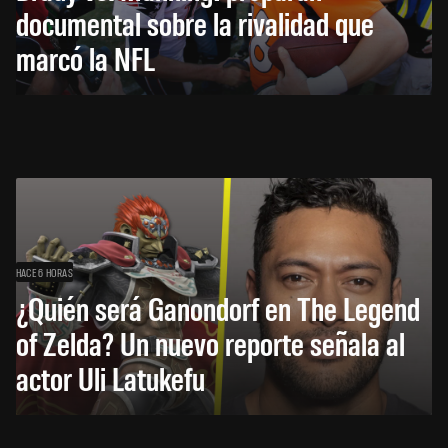
documental sobre la rivalidad que
marcó la NFL
HACE 6 HORAS
¿Quién será Ganondorf en The Legend
of Zelda? Un nuevo reporte señala al
actor Uli Latukefu