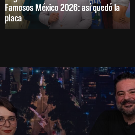
Famosos México 2026: así quedó la
placa