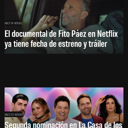
HACE 14 HORAS
El documental de Fito Páez en Netflix
ya tiene fecha de estreno y tráiler
HACE 23 HORAS
Segunda nominación en La Casa de los