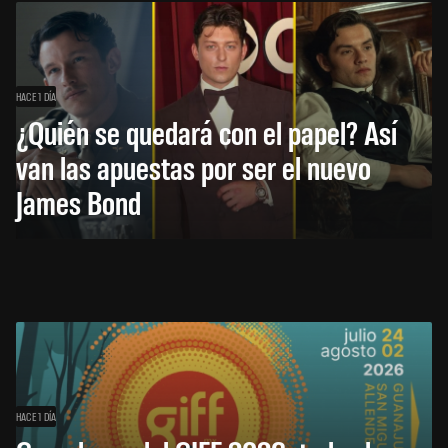
HACE 1 DÍA
¿Quién se quedará con el papel? Así
van las apuestas por ser el nuevo
James Bond
HACE 1 DÍA