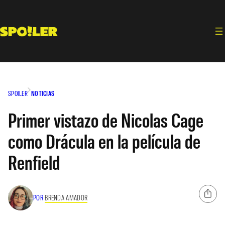
Saltar
al
contenido
SPOILER
NOTICIAS
Primer vistazo de Nicolas Cage
como Drácula en la película de
Renfield
POR
BRENDA AMADOR