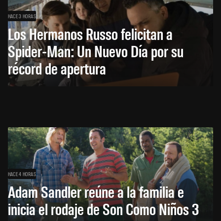
HACE 3 HORAS
Los Hermanos Russo felicitan a
Spider-Man: Un Nuevo Día por su
récord de apertura
HACE 4 HORAS
Adam Sandler reúne a la familia e
inicia el rodaje de Son Como Niños 3