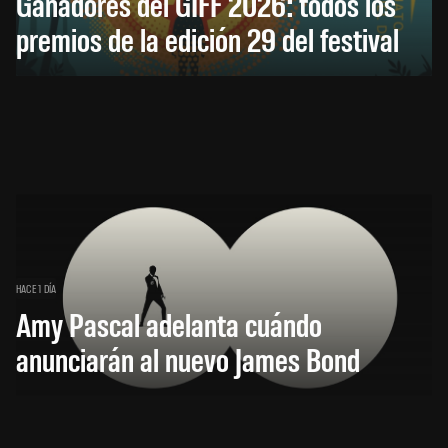
Ganadores del GIFF 2026: todos los
premios de la edición 29 del festival
HACE 1 DÍA
Amy Pascal adelanta cuándo
anunciarán al nuevo James Bond