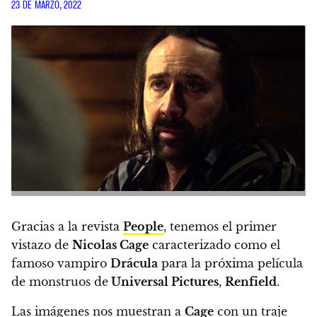
23 DE MARZO, 2022
Gracias a la revista
People
, tenemos
el primer
vistazo de
Nicolas Cage
caracterizado como el
famoso vampiro
Drácula
para la próxima película
de monstruos de
Universal Pictures
,
Renfield
.
Las imágenes nos muestran
a
Cage
con un traje