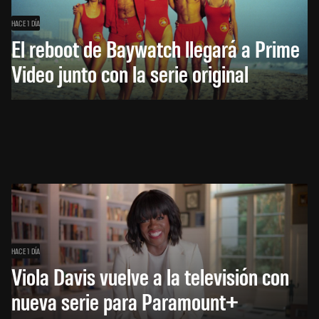
HACE 1 DÍA
El reboot de Baywatch llegará a Prime
Video junto con la serie original
HACE 1 DÍA
Viola Davis vuelve a la televisión con
nueva serie para Paramount+