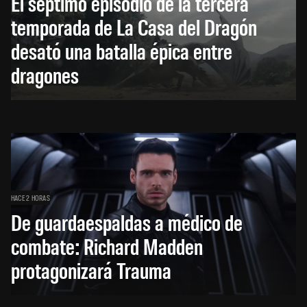
El séptimo episodio de la tercera
temporada de La Casa del Dragón
desató una batalla épica entre
dragones
HACE 2 HORAS
De guardaespaldas a médico de
combate: Richard Madden
protagonizará Trauma