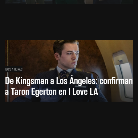
HACE 4 HORAS
De Kingsman a Los Ángeles: confirman
a Taron Egerton en I Love LA