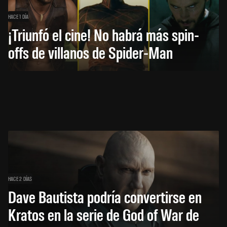
HACE 1 DÍA
¡Triunfó el cine! No habrá más spin-
offs de villanos de Spider-Man
HACE 2 DÍAS
Dave Bautista podría convertirse en
Kratos en la serie de God of War de