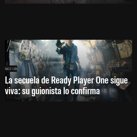
HACE 1 DÍA
La secuela de Ready Player One sigue
viva: su guionista lo confirma