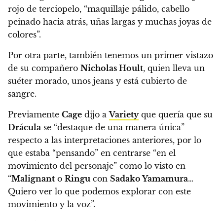
rojo de terciopelo, “maquillaje pálido, cabello
peinado hacia atrás, uñas largas y muchas joyas de
colores”.
Por otra parte, también tenemos un primer vistazo
de su compañero
Nicholas Hoult
,
quien lleva un
suéter morado, unos jeans y está cubierto de
sangre.
Previamente
Cage
dijo a
Variety
que quería que su
Drácula
se “destaque de una manera única”
respecto a las interpretaciones anteriores
, por lo
que estaba “pensando” en centrarse “en el
movimiento del personaje” como lo visto en
“
Malignant
o
Ringu
con
Sadako Yamamura
…
Quiero ver lo que podemos explorar con este
movimiento y la voz”.