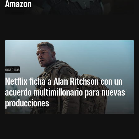
Amazon
HACE 2 DÍAS
Netflix ficha a Alan Ritchson con un
acuerdo multimillonario para nuevas
producciones