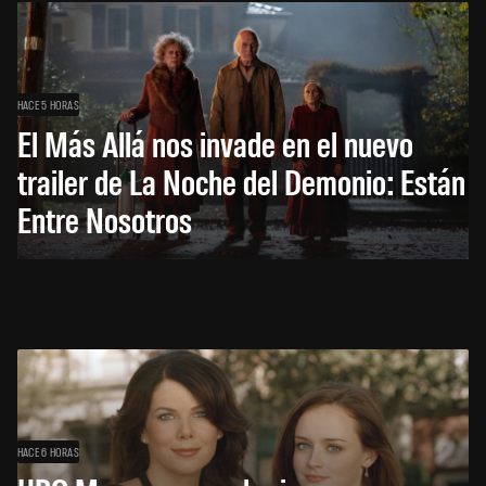
HACE 5 HORAS
El Más Allá nos invade en el nuevo
trailer de La Noche del Demonio: Están
Entre Nosotros
HACE 6 HORAS