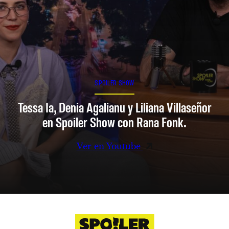
SPOILER SHOW
Tessa Ia, Denia Agalianu y Liliana Villaseñor
en Spoiler Show con Rana Fonk.
Ver en Youtube