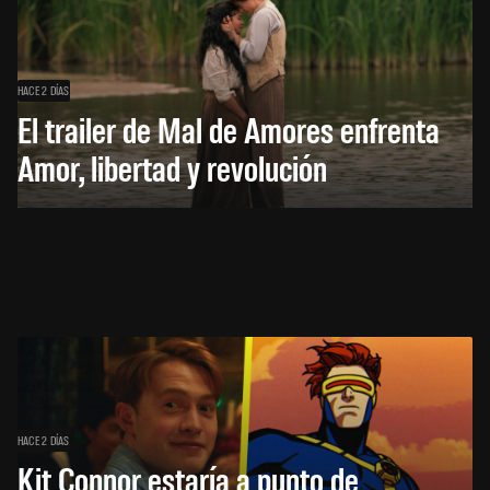
HACE 2 DÍAS
El trailer de Mal de Amores enfrenta
Amor, libertad y revolución
HACE 2 DÍAS
Kit Connor estaría a punto de