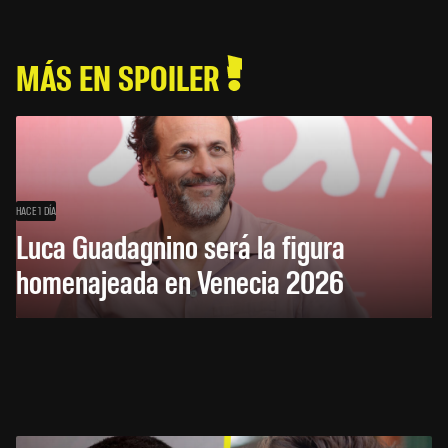
MÁS EN SPOILER
HACE 1 DÍA
Luca Guadagnino será la figura
homenajeada en Venecia 2026