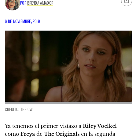
POR
BRENDA AMADOR
6 DE NOVIEMBRE, 2019
CRÉDITO: THE CW
Ya tenemos el primer vistazo a
Riley Voelkel
como
Freya
de
The Originals
en la segunda