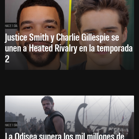
HACE 1 DÍA
Justice Smith y Charlie Gillespie se
unen a Heated Rivalry en la temporada
2
HACE 1 DÍA
La Odisea supera los mil millones de