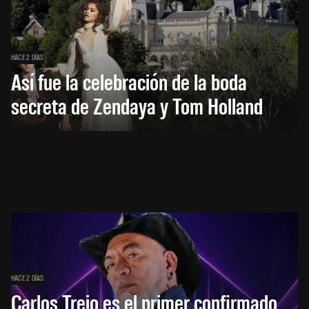
HACE 2 DÍAS
Así fue la celebración de la boda
secreta de Zendaya y Tom Holland
HACE 2 DÍAS
Carlos Trejo es el primer confirmado