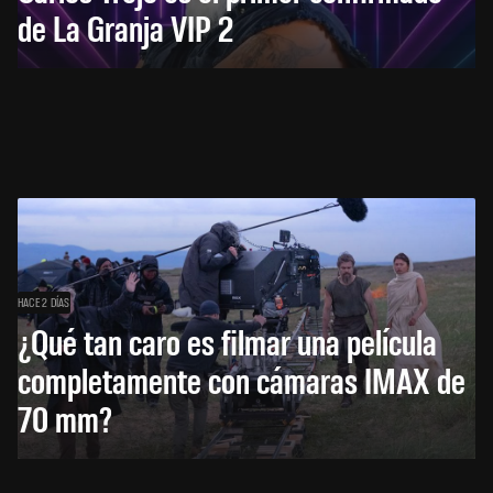
de La Granja VIP 2
HACE 2 DÍAS
¿Qué tan caro es filmar una película
completamente con cámaras IMAX de
70 mm?