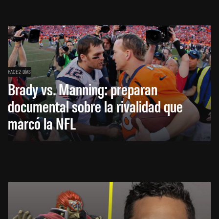
HACE 2 DÍAS
Brady vs. Manning: preparan
documental sobre la rivalidad que
marcó la NFL