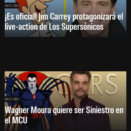
HACE 2 DÍAS
¡Es oficial! Jim Carrey protagonizará el
live-action de Los Supersónicos
HACE 2 DÍAS
Wagner Moura quiere ser Siniestro en
el MCU