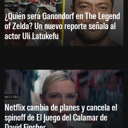
HACE 2 DÍAS
¿Quién será Ganondorf en The Legend
of Zelda? Un nuevo reporte señala al
actor Uli Latukefu
HACE 2 DÍAS
Netflix cambia de planes y cancela el
spinoff de El Juego del Calamar de
David Fincher