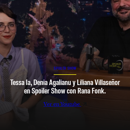
SPOILER SHOW
Tessa Ia, Denia Agalianu y Liliana Villaseñor
en Spoiler Show con Rana Fonk.
Ver en Youtube