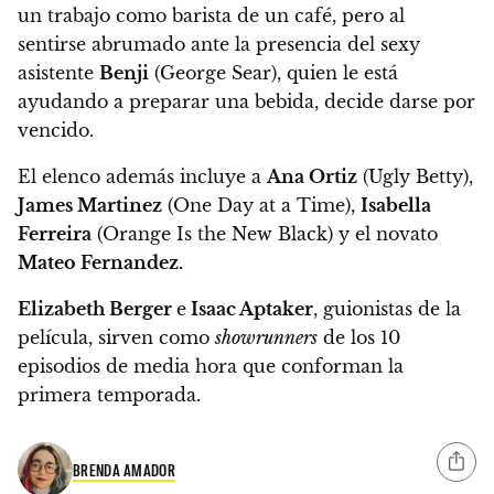
un trabajo como barista de un café,
pero al
sentirse abrumado ante la presencia del sexy
asistente
Benji
(George Sear), quien le está
ayudando a preparar una bebida, decide darse por
vencido.
El elenco además incluye a
Ana Ortiz
(Ugly Betty),
James Martinez
(One Day at a Time),
Isabella
Ferreira
(Orange Is the New Black) y el novato
Mateo Fernandez.
Elizabeth Berger
e
Isaac Aptaker
, guionistas de la
película,
sirven como
showrunners
de los 10
episodios de media hora que conforman la
primera temporada.
BRENDA AMADOR