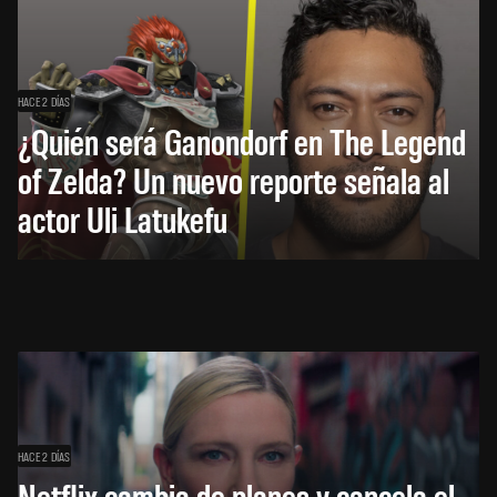
HACE 2 DÍAS
¿Quién será Ganondorf en The Legend
of Zelda? Un nuevo reporte señala al
actor Uli Latukefu
HACE 2 DÍAS
Netflix cambia de planes y cancela el