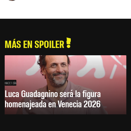
MÁS EN SPOILER
HACE 1 DÍA
Luca Guadagnino será la figura
homenajeada en Venecia 2026