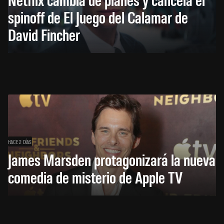
spinoff de El Juego del Calamar de
David Fincher
HACE 2 DÍAS
James Marsden protagonizará la nueva
comedia de misterio de Apple TV