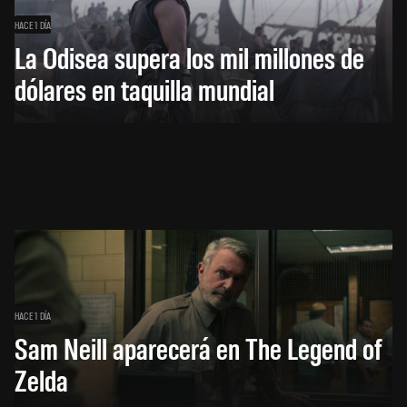
HACE 1 DÍA
La Odisea supera los mil millones de
dólares en taquilla mundial
HACE 1 DÍA
Sam Neill aparecerá en The Legend of
Zelda