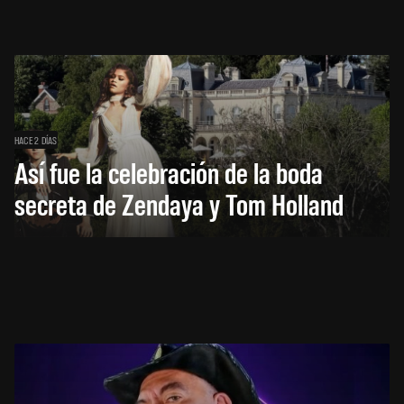
HACE 2 DÍAS
Así fue la celebración de la boda
secreta de Zendaya y Tom Holland