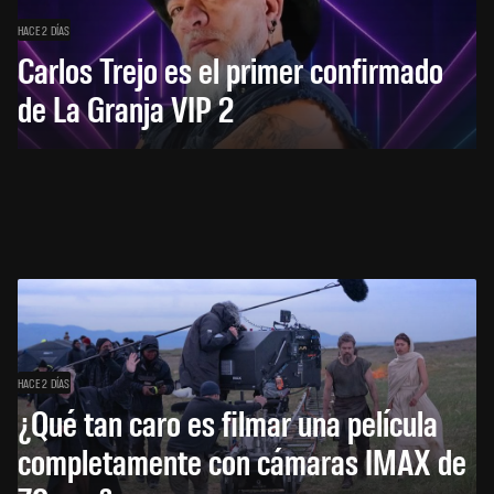
HACE 2 DÍAS
Carlos Trejo es el primer confirmado
de La Granja VIP 2
HACE 2 DÍAS
¿Qué tan caro es filmar una película
completamente con cámaras IMAX de