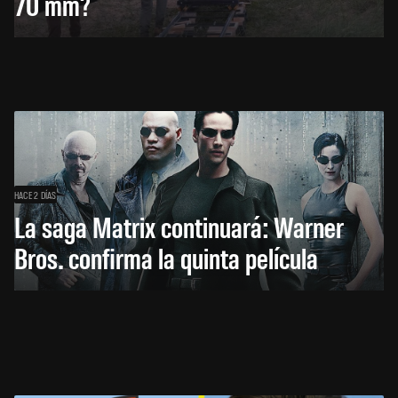
70 mm?
HACE 2 DÍAS
La saga Matrix continuará: Warner
Bros. confirma la quinta película