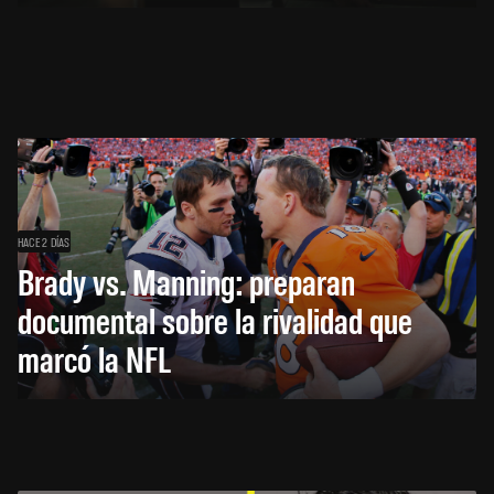
HACE 2 DÍAS
Brady vs. Manning: preparan
documental sobre la rivalidad que
marcó la NFL