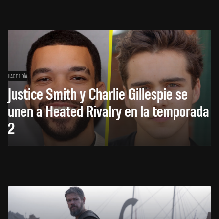
HACE 1 DÍA
Justice Smith y Charlie Gillespie se
unen a Heated Rivalry en la temporada
2