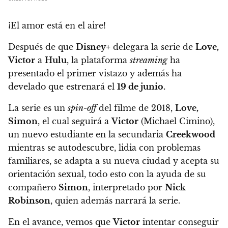
¡El amor está en el aire!
Después de que
Disney+
delegara la serie de
Love,
Victor
a
Hulu
,
la plataforma
streaming
ha
presentado el primer vistazo y además ha
develado que estrenará el
19 de junio.
La serie es un
spin-off
del filme de 2018,
Love,
Simon
, el cual seguirá a
Victor
(Michael Cimino),
un nuevo estudiante en la secundaria
Creekwood
mientras se autodescubre, lidia con problemas
familiares, se adapta a su nueva ciudad y acepta su
orientación sexual, todo esto con la ayuda de su
compañero
Simon
, interpretado por
Nick
Robinson
, quien además narrará la serie.
En el avance, vemos que
Victor
intentar conseguir