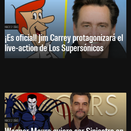
HACE 2 DÍAS
¡Es oficial! Jim Carrey protagonizará el
live-action de Los Supersónicos
HACE 2 DÍAS
Wagner Moura quiere ser Siniestro en