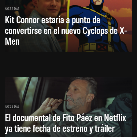
HACE 2 DÍAS
Kit Connor estaría a punto de
convertirse en el nuevo Cyclops de X-
Men
HACE 2 DÍAS
El documental de Fito Páez en Netflix
ya tiene fecha de estreno y tráiler