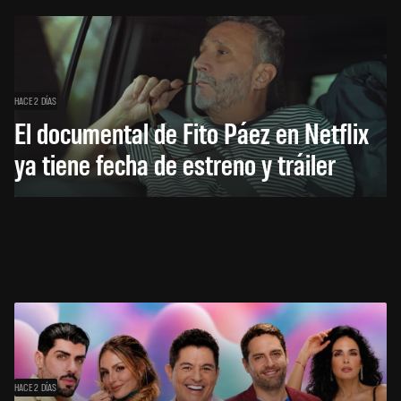
HACE 2 DÍAS
El documental de Fito Páez en Netflix
ya tiene fecha de estreno y tráiler
HACE 2 DÍAS