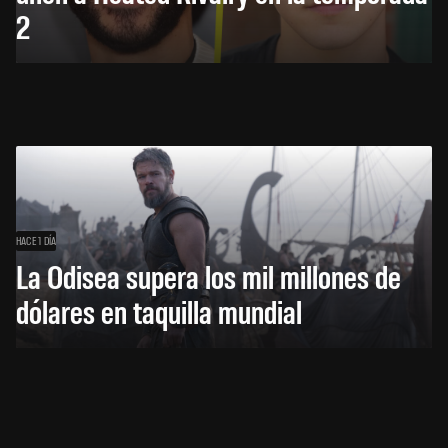
2
HACE 1 DÍA
La Odisea supera los mil millones de
dólares en taquilla mundial