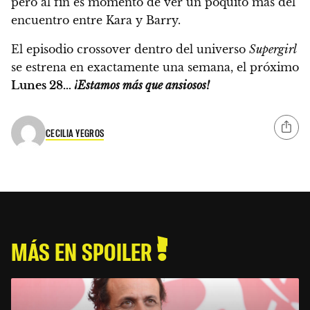
pero al fin es momento de ver un poquito más del
encuentro entre Kara y Barry.
El episodio crossover dentro del universo
Supergirl
se estrena en exactamente una semana, el próximo
Lunes 28…
¡Estamos más que ansiosos!
CECILIA YEGROS
MÁS EN SPOILER