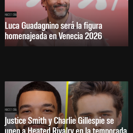
HACE 1 DÍA
Luca Guadagnino será la figura
homenajeada en Venecia 2026
HACE 1 DÍA
Justice Smith y Charlie Gillespie se
unen a Heated Rivalry en la temporada