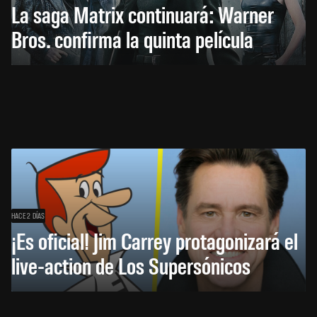
La saga Matrix continuará: Warner
Bros. confirma la quinta película
HACE 2 DÍAS
¡Es oficial! Jim Carrey protagonizará el
live-action de Los Supersónicos