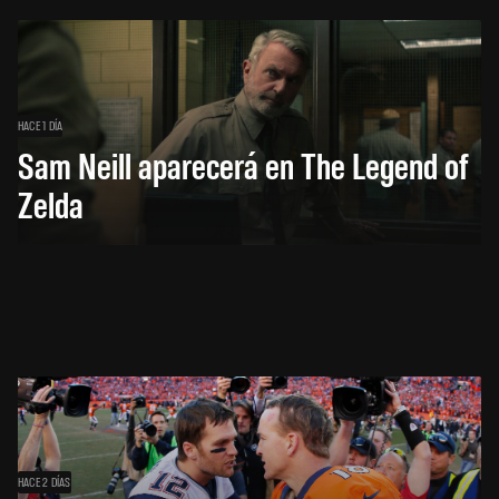
HACE 1 DÍA
Sam Neill aparecerá en The Legend of
Zelda
HACE 2 DÍAS