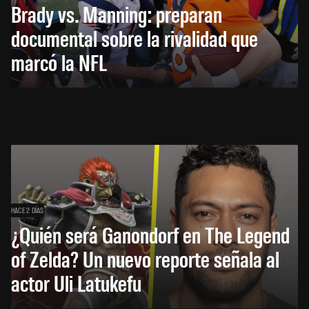
Brady vs. Manning: preparan
documental sobre la rivalidad que
marcó la NFL
HACE 2 DÍAS
¿Quién será Ganondorf en The Legend
of Zelda? Un nuevo reporte señala al
actor Uli Latukefu