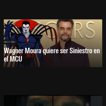
HACE 2 DÍAS
Wagner Moura quiere ser Siniestro en
el MCU