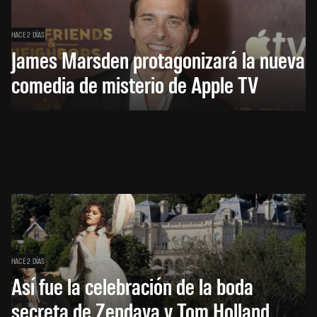
HACE 2 DÍAS
James Marsden protagonizará la nueva
comedia de misterio de Apple TV
HACE 2 DÍAS
Así fue la celebración de la boda
secreta de Zendaya y Tom Holland