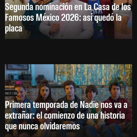
Segunda nominación en La Casa de los
Famosos México 2026: así quedó la
placa
HACE 1 DÍA
Primera temporada de Nadie nos va a
extrañar: el comienzo de una historia
que nunca olvidaremos