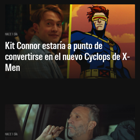
HACE 1 DÍA
Kit Connor estaría a punto de
convertirse en el nuevo Cyclops de X-
Men
HACE 1 DÍA