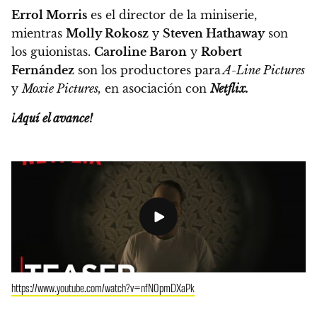
Errol Morris
es el director de la miniserie,
mientras
Molly Rokosz
y
Steven Hathaway
son
los guionistas.
Caroline Baron
y
Robert
Fernández
son los productores para
A-Line Pictures
y
Moxie Pictures,
en asociación con
Netflix.
¡Aquí el avance!
https://www.youtube.com/watch?v=nfN0pmDXaPk