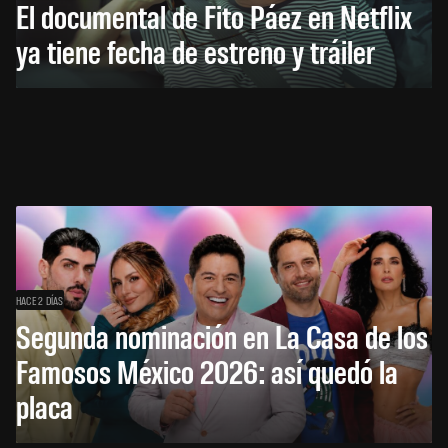
El documental de Fito Páez en Netflix
ya tiene fecha de estreno y tráiler
HACE 2 DÍAS
Segunda nominación en La Casa de los
Famosos México 2026: así quedó la
placa