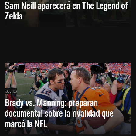
Sam Neill aparecerá en The Legend of
Zelda
HACE 1 DÍA
Brady vs. Manning: preparan
documental sobre la rivalidad que
marcó la NFL