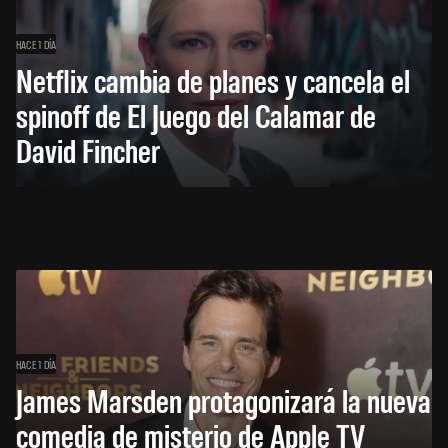
HACE 1 DÍA
Netflix cambia de planes y cancela el
spinoff de El Juego del Calamar de
David Fincher
HACE 1 DÍA
James Marsden protagonizará la nueva
comedia de misterio de Apple TV