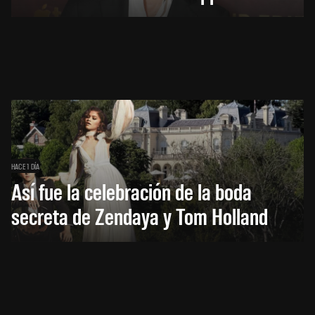
HACE 1 DÍA
Así fue la celebración de la boda
secreta de Zendaya y Tom Holland