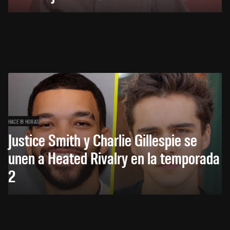
HACE 18 HORAS
Justice Smith y Charlie Gillespie se
unen a Heated Rivalry en la temporada
2