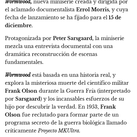
Wormwood,
nueva miniserie creada y dirigida por
el aclamado documentalista
Errol Morris,
y cuya
fecha de lanzamiento se ha fijado para el
15 de
diciembre.
Protagonizada por
Peter Sarsgaard,
la miniserie
mezcla una entrevista documental con una
dramática reconstrucción de escenas
fundamentales.
Wormwood
está basada en una historia real, y
explora la misteriosa muerte del científico militar
Frank Olson
durante la Guerra Fría (interpretado
por
Sarsgaard
) y los incansables esfuerzos de su
hijo por descubrir la verdad. En 1953,
Frank
Olson
fue reclutado para formar parte de un
programa secreto de la guerra biológica llamado
críticamente
Proyecto MKUltra.