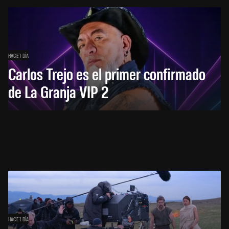
HACE 1 DÍA
Carlos Trejo es el primer confirmado
de La Granja VIP 2
HACE 1 DÍA