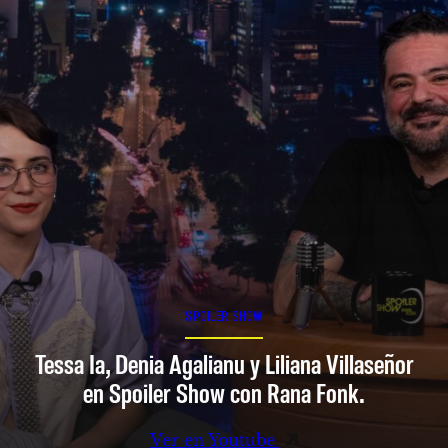
SPOILER SHOW
Tessa Ia, Denia Agalianu y Liliana Villaseñor
en Spoiler Show con Rana Fonk.
Ver en Youtube