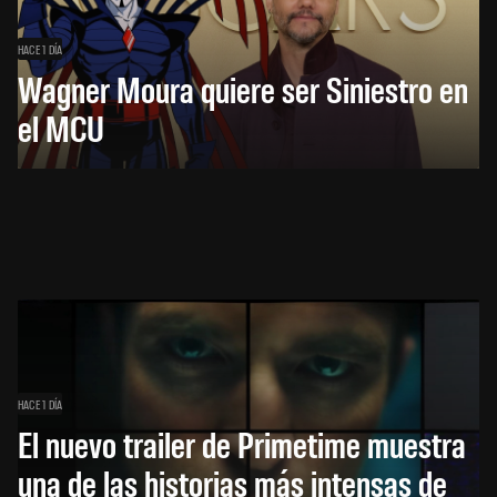
HACE 1 DÍA
Wagner Moura quiere ser Siniestro en
el MCU
HACE 1 DÍA
El nuevo trailer de Primetime muestra
una de las historias más intensas de