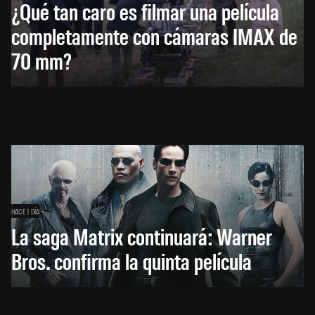
¿Qué tan caro es filmar una película
completamente con cámaras IMAX de
70 mm?
HACE 1 DÍA
La saga Matrix continuará: Warner
Bros. confirma la quinta película