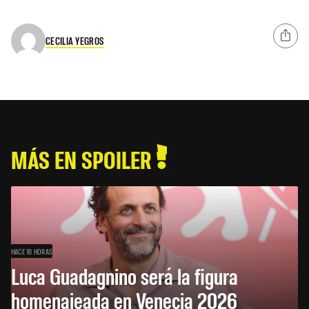
CECILIA YEGROS
MÁS EN SPOILER
HACE 16 HORAS
Luca Guadagnino será la figura
homenajeada en Venecia 2026