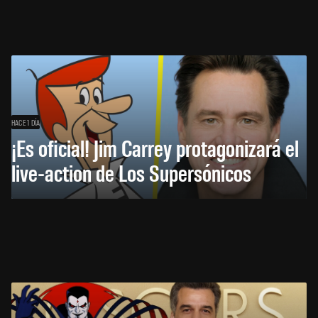
HACE 1 DÍA
¡Es oficial! Jim Carrey protagonizará el
live-action de Los Supersónicos