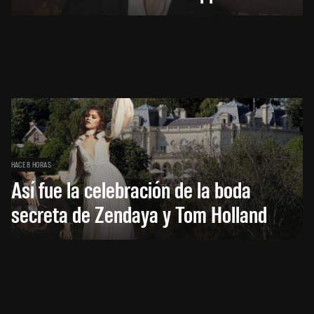
HACE 8 HORAS
Así fue la celebración de la boda
secreta de Zendaya y Tom Holland