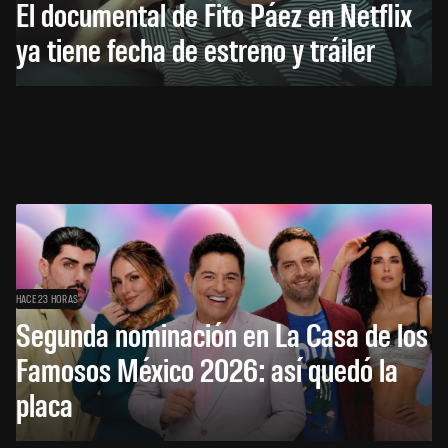
El documental de Fito Páez en Netflix
ya tiene fecha de estreno y tráiler
HACE 23 HORAS
Segunda nominación en La Casa de los
Famosos México 2026: así quedó la
placa