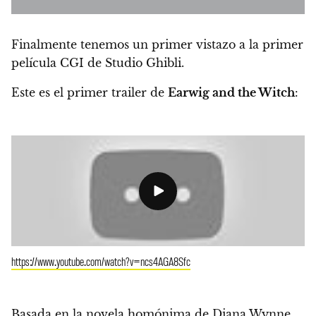
Finalmente tenemos un
primer vistazo a la primer
película CGI de Studio Ghibli.
Este es el primer trailer de
Earwig and the Witch
:
https://www.youtube.com/watch?v=ncs4AGA8Sfc
Basada en la novela homónima de Diana Wynne