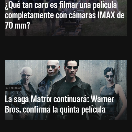
¿Qué tan caro es filmar una película
completamente con cámaras IMAX de
70 mm?
HACE 9 HORAS
La saga Matrix continuará: Warner
Bros. confirma la quinta película