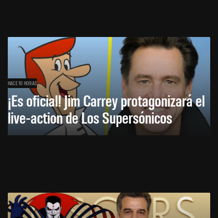
HACE 10 HORAS
¡Es oficial! Jim Carrey protagonizará el
live-action de Los Supersónicos