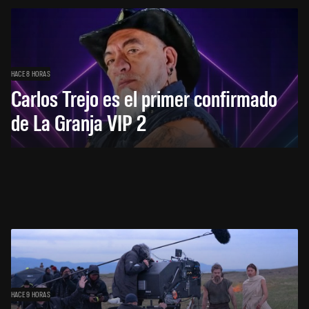
HACE 8 HORAS
Carlos Trejo es el primer confirmado
de La Granja VIP 2
HACE 9 HORAS