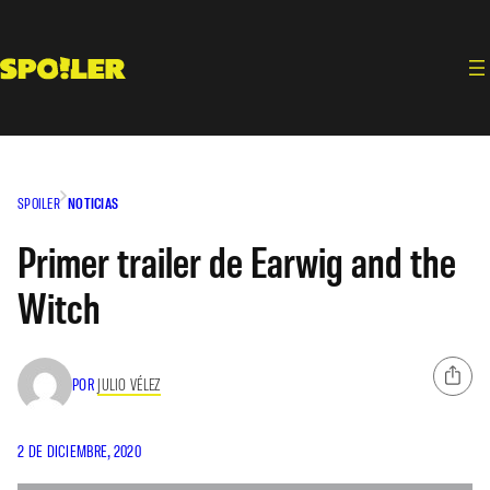
Saltar
al
contenido
SPOILER
NOTICIAS
Primer trailer de Earwig and the
Witch
POR
JULIO VÉLEZ
2 DE DICIEMBRE, 2020