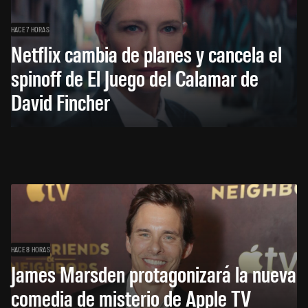
HACE 7 HORAS
Netflix cambia de planes y cancela el
spinoff de El Juego del Calamar de
David Fincher
HACE 8 HORAS
James Marsden protagonizará la nueva
comedia de misterio de Apple TV