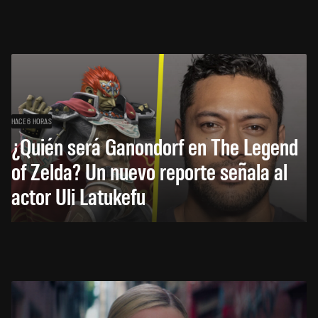
HACE 6 HORAS
¿Quién será Ganondorf en The Legend
of Zelda? Un nuevo reporte señala al
actor Uli Latukefu