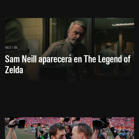
HACE 1 DÍA
Sam Neill aparecerá en The Legend of
Zelda