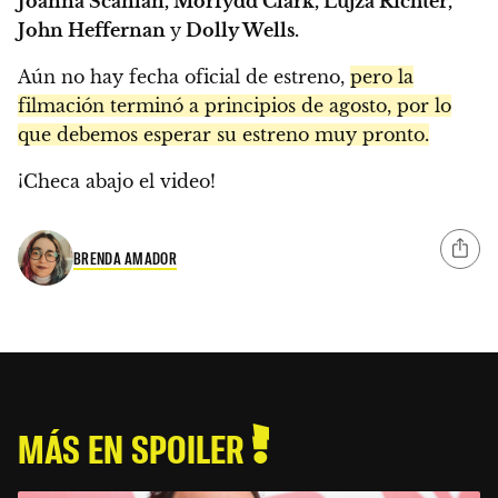
Joanna Scanlan, Morfydd Clark, Lujza Richter,
John Heffernan
y
Dolly Wells.
Aún no hay fecha oficial de estreno,
pero la
filmación terminó a principios de agosto, por lo
que debemos esperar su estreno muy pronto.
¡Checa abajo el video!
BRENDA AMADOR
MÁS EN SPOILER