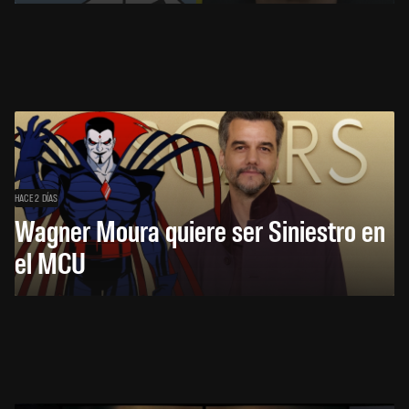
HACE 2 DÍAS
Wagner Moura quiere ser Siniestro en
el MCU