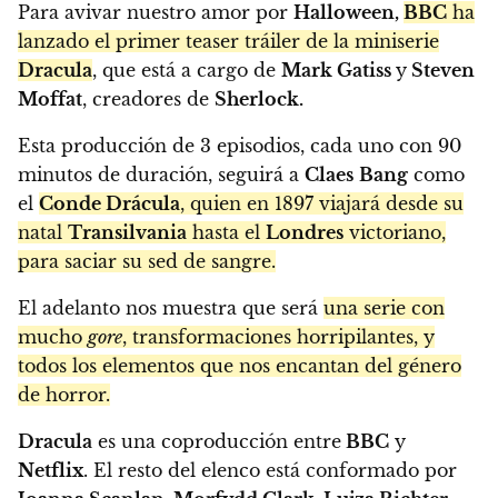
Para avivar nuestro amor por
Halloween,
BBC
ha
lanzado el primer teaser tráiler de la miniserie
Dracula
, que está a cargo de
Mark Gatiss
y
Steven
Moffat
, creadores de
Sherlock.
Esta producción de 3 episodios, cada uno con 90
minutos de duración, seguirá a
Claes
Bang
como
el
Conde Drácula
, quien en 1897 viajará desde su
natal
Transilvania
hasta el
Londres
victoriano,
para saciar su sed de sangre.
El adelanto nos muestra que será
una serie con
mucho
gore
, transformaciones horripilantes, y
todos los elementos que nos encantan del género
de horror.
Dracula
es una coproducción entre
BBC
y
Netflix
. El resto del elenco está conformado por