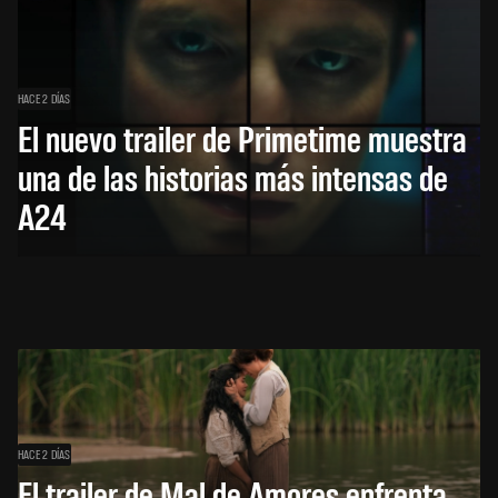
HACE 2 DÍAS
El nuevo trailer de Primetime muestra
una de las historias más intensas de
A24
HACE 2 DÍAS
El trailer de Mal de Amores enfrenta