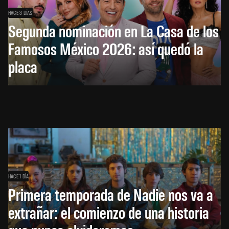
HACE 3 DÍAS
Segunda nominación en La Casa de los
Famosos México 2026: así quedó la
placa
HACE 1 DÍA
Primera temporada de Nadie nos va a
extrañar: el comienzo de una historia