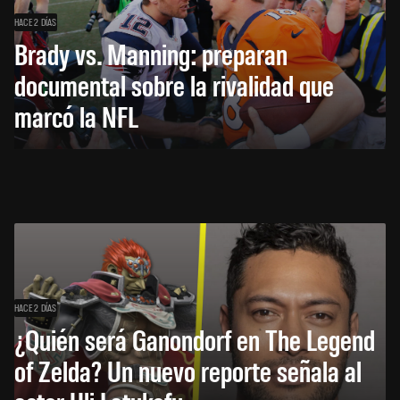
HACE 2 DÍAS
Brady vs. Manning: preparan
documental sobre la rivalidad que
marcó la NFL
HACE 2 DÍAS
¿Quién será Ganondorf en The Legend
of Zelda? Un nuevo reporte señala al