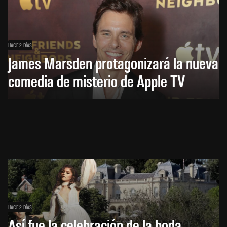
HACE 2 DÍAS
James Marsden protagonizará la nueva
comedia de misterio de Apple TV
HACE 2 DÍAS
Así fue la celebración de la boda