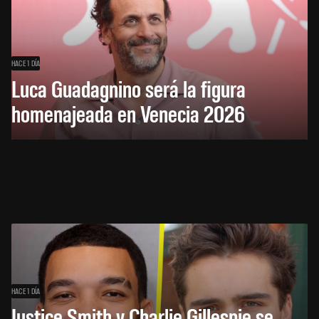
HACE 1 DÍA
Luca Guadagnino será la figura
homenajeada en Venecia 2026
HACE 1 DÍA
Justice Smith y Charlie Gillespie se