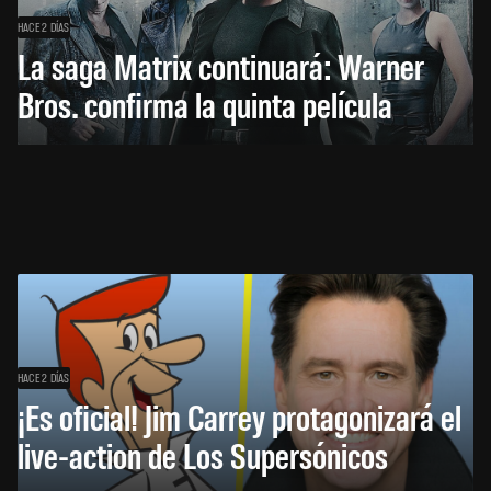
HACE 2 DÍAS
La saga Matrix continuará: Warner
Bros. confirma la quinta película
HACE 2 DÍAS
¡Es oficial! Jim Carrey protagonizará el
live-action de Los Supersónicos