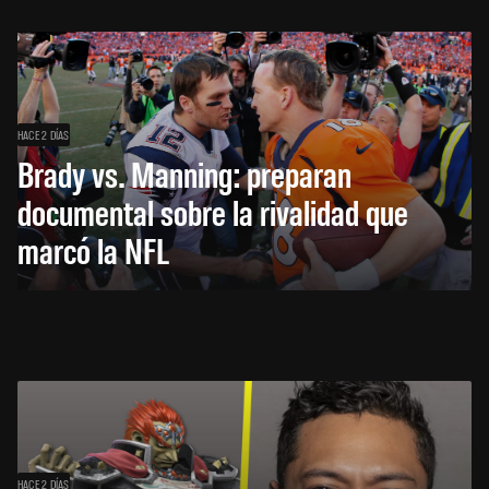
HACE 2 DÍAS
Brady vs. Manning: preparan
documental sobre la rivalidad que
marcó la NFL
HACE 2 DÍAS