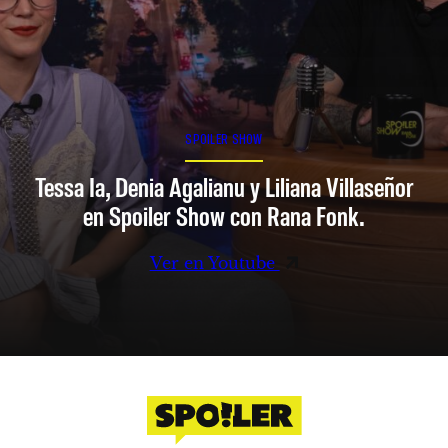
SPOILER SHOW
Tessa Ia, Denia Agalianu y Liliana Villaseñor
en Spoiler Show con Rana Fonk.
Ver en Youtube