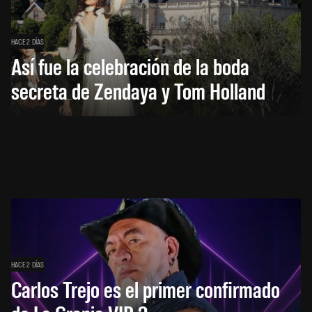
HACE 2 DÍAS
Así fue la celebración de la boda
secreta de Zendaya y Tom Holland
HACE 2 DÍAS
Carlos Trejo es el primer confirmado