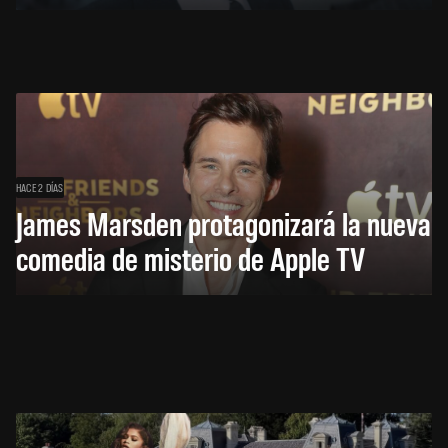
HACE 2 DÍAS
James Marsden protagonizará la nueva
comedia de misterio de Apple TV