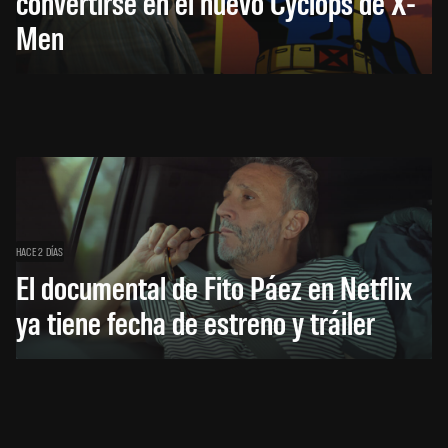
convertirse en el nuevo Cyclops de X-
Men
HACE 2 DÍAS
El documental de Fito Páez en Netflix
ya tiene fecha de estreno y tráiler