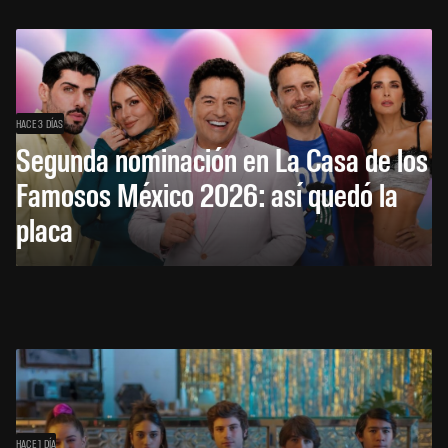
HACE 3 DÍAS
Segunda nominación en La Casa de los
Famosos México 2026: así quedó la
placa
HACE 1 DÍA