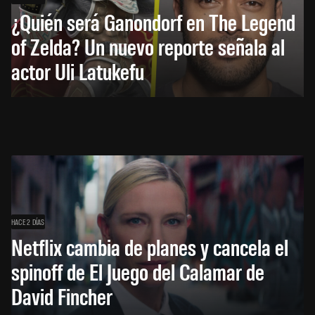
¿Quién será Ganondorf en The Legend
of Zelda? Un nuevo reporte señala al
actor Uli Latukefu
HACE 2 DÍAS
Netflix cambia de planes y cancela el
spinoff de El Juego del Calamar de
David Fincher