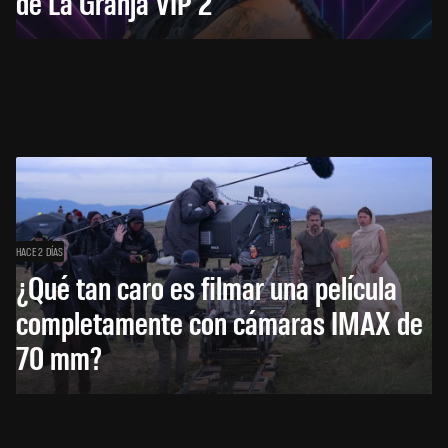
de La Granja VIP 2
HACE 2 DÍAS
¿Qué tan caro es filmar una película
completamente con cámaras IMAX de
70 mm?