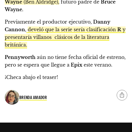
Wayne
(Ben Aldridge),
futuro padre de
Bruce
Wayne.
Previamente el productor ejecutivo,
Danny
Cannon
,
develó que la serie sería clasificación
R
y
presentaría villanos clásicos de la literatura
británica.
Pennyworth
aún no tiene fecha oficial de estreno,
pero se espera que llegue a
Epix
este verano.
¡Checa abajo el teaser!
BRENDA AMADOR