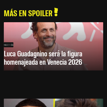
MÁS EN SPOILER
HACE 1 DÍA
Luca Guadagnino será la figura
homenajeada en Venecia 2026