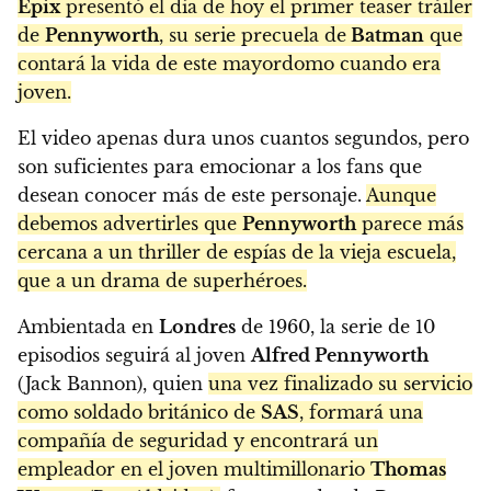
Epix
presentó el día de hoy el primer teaser tráiler
de
Pennyworth
, su serie precuela de
Batman
que
contará la vida de este mayordomo cuando era
joven.
El video apenas dura unos cuantos segundos, pero
son suficientes para emocionar a los fans que
desean conocer más de este personaje.
Aunque
debemos advertirles que
Pennyworth
parece más
cercana a un thriller de espías de la vieja escuela,
que a un drama de superhéroes.
Ambientada en
Londres
de 1960, la serie de 10
episodios seguirá al joven
Alfred Pennyworth
(Jack Bannon), quien
una vez finalizado su servicio
como soldado británico de
SAS
, formará una
compañía de seguridad y encontrará un
empleador en el joven multimillonario
Thomas