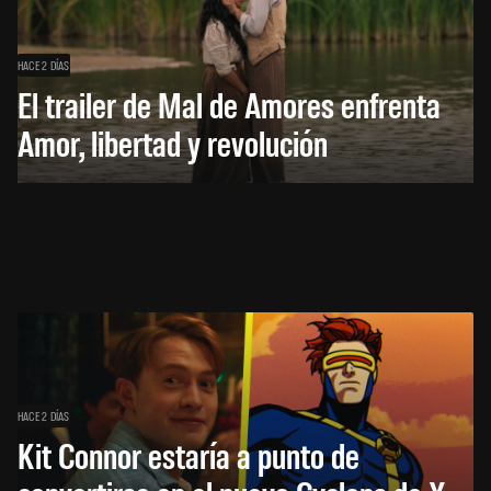
HACE 2 DÍAS
El trailer de Mal de Amores enfrenta
Amor, libertad y revolución
HACE 2 DÍAS
Kit Connor estaría a punto de