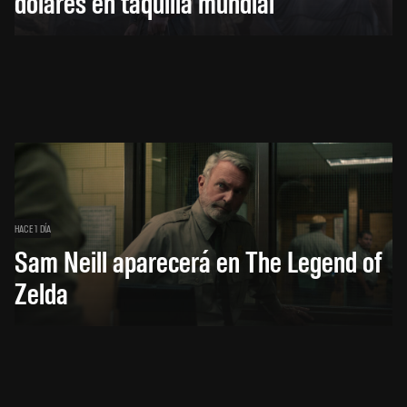
dólares en taquilla mundial
HACE 1 DÍA
Sam Neill aparecerá en The Legend of
Zelda