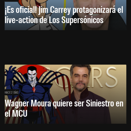
¡Es oficial! Jim Carrey protagonizará el
live-action de Los Supersónicos
HACE 2 DÍAS
Wagner Moura quiere ser Siniestro en
el MCU