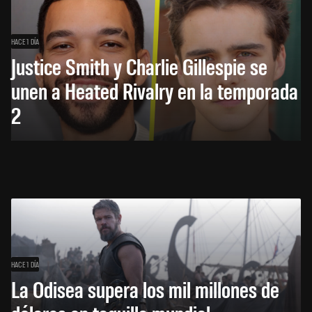
HACE 1 DÍA
Justice Smith y Charlie Gillespie se
unen a Heated Rivalry en la temporada
2
HACE 1 DÍA
La Odisea supera los mil millones de