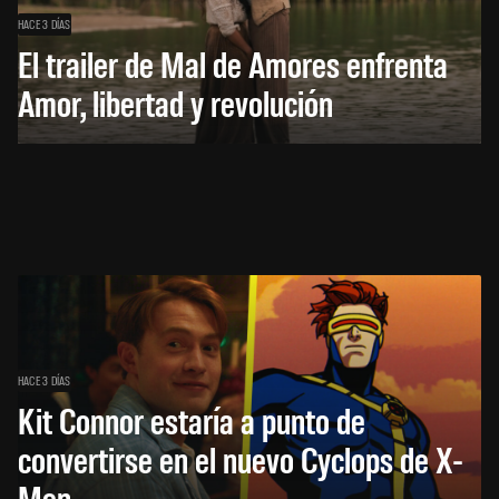
HACE 3 DÍAS
El trailer de Mal de Amores enfrenta
Amor, libertad y revolución
HACE 3 DÍAS
Kit Connor estaría a punto de
convertirse en el nuevo Cyclops de X-
Men