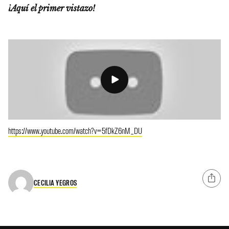
¡Aquí el primer vistazo!
https://www.youtube.com/watch?v=5fDkZ6nM_DU
CECILIA YEGROS