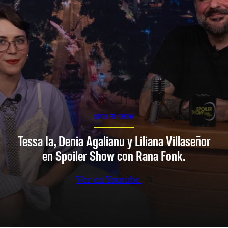
SPOILER SHOW
Tessa Ia, Denia Agalianu y Liliana Villaseñor
en Spoiler Show con Rana Fonk.
Ver en Youtube