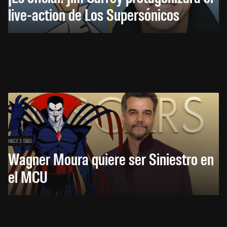
live-action de Los Supersónicos
HACE 3 DÍAS
Wagner Moura quiere ser Siniestro en
el MCU