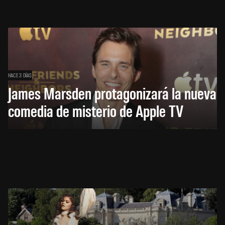
HACE 3 DÍAS
James Marsden protagonizará la nueva
comedia de misterio de Apple TV