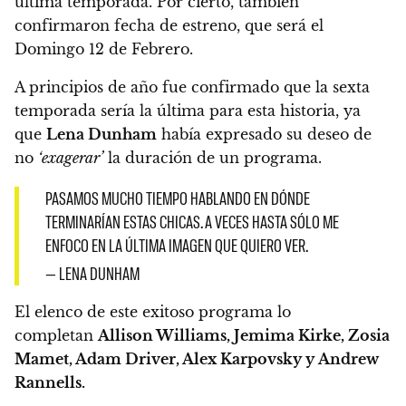
última temporada.
Por cierto, también
confirmaron fecha de estreno,
que será el
Domingo 12 de Febrero.
A principios de año fue confirmado que la sexta
temporada sería la última para esta historia, ya
que
Lena Dunham
había expresado su deseo de
no
‘exagerar’
la duración de un programa.
PASAMOS MUCHO TIEMPO HABLANDO EN DÓNDE
TERMINARÍAN ESTAS CHICAS. A VECES HASTA SÓLO ME
ENFOCO EN LA ÚLTIMA IMAGEN QUE QUIERO VER.
— LENA DUNHAM
El elenco de este exitoso programa lo
completan
Allison Williams, Jemima Kirke, Zosia
Mamet, Adam Driver, Alex Karpovsky y Andrew
Rannells.