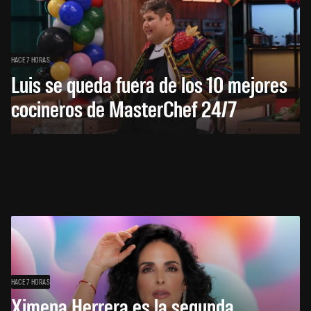
HACE 7 HORAS
Luis se queda fuera de los 10 mejores
cocineros de MasterChef 24/7
HACE 7 HORAS
Ximena Herrera es la segunda