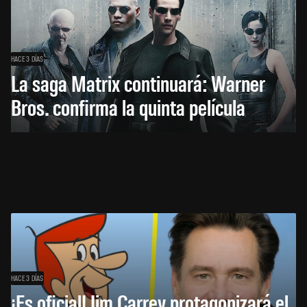
HACE 3 DÍAS
La saga Matrix continuará: Warner
Bros. confirma la quinta película
HACE 3 DÍAS
¡Es oficial! Jim Carrey protagonizará el