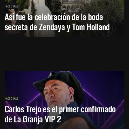
HACE 3 DÍAS
Así fue la celebración de la boda
secreta de Zendaya y Tom Holland
HACE 3 DÍAS
Carlos Trejo es el primer confirmado
de La Granja VIP 2