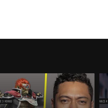
E 3 HORAS
HACE 4