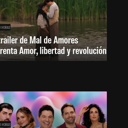
0 HORAS
trailer de Mal de Amores
renta Amor, libertad y revolución
0 HORAS