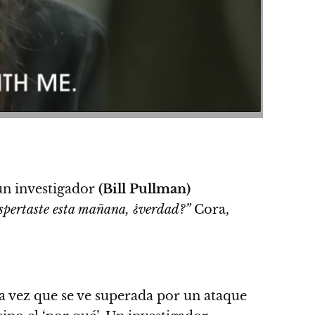
un investigador
(Bill Pullman)
spertaste esta mañana, ¿verdad?”
Cora,
 vez que se ve superada por un ataque