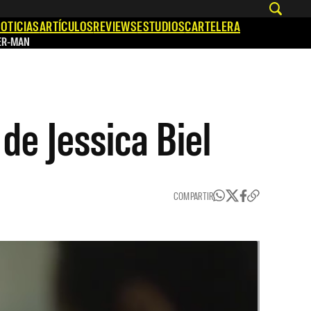
OTICIAS
ARTÍCULOS
REVIEWS
ESTUDIOS
CARTELERA
ER-MAN
de Jessica Biel
COMPARTIR