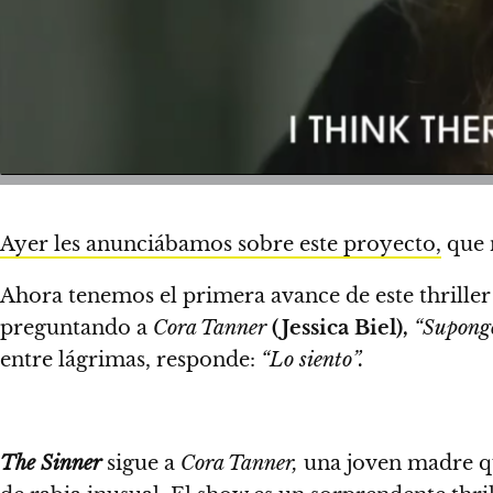
Ayer les anunciábamos sobre este proyecto,
que 
Ahora tenemos el primera avance de este thriller
preguntando a
Cora Tanner
(Jessica Biel),
“Supongo
entre lágrimas, responde:
“Lo siento”.
The Sinner
sigue a
Cora Tanner,
una joven madre qu