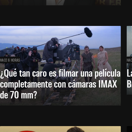
HACE 6 HORAS
HAC
¿Qué tan caro es filmar una película
L
completamente con cámaras IMAX
B
de 70 mm?