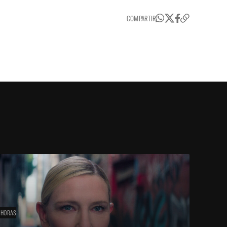
COMPARTIR
 HORAS