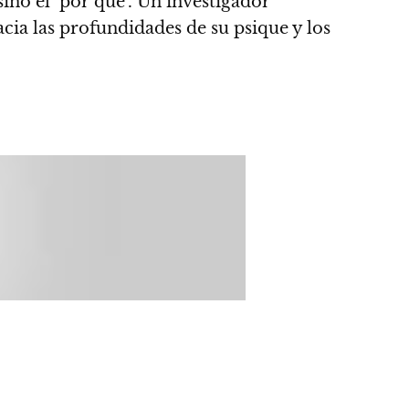
 sino el ‘por qué’. Un investigador
hacia las profundidades de su psique y los