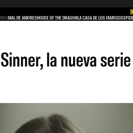
N
INGS
MAL DE AMORES
HOUSE OF THE DRAGON
LA CASA DE LOS FAMOSOS
SPID
inner, la nueva serie 