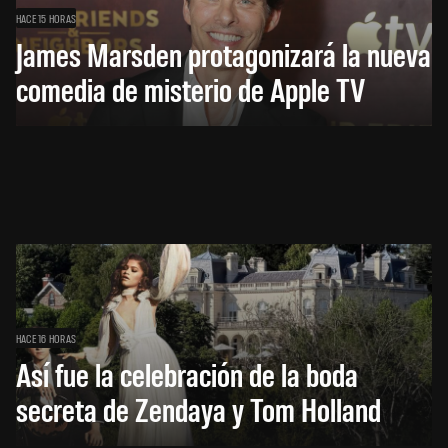
HACE 15 HORAS
James Marsden protagonizará la nueva
comedia de misterio de Apple TV
HACE 16 HORAS
Así fue la celebración de la boda
secreta de Zendaya y Tom Holland