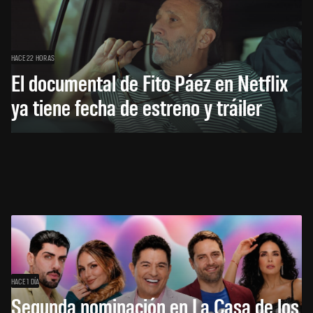
HACE 22 HORAS
El documental de Fito Páez en Netflix
ya tiene fecha de estreno y tráiler
HACE 1 DÍA
Segunda nominación en La Casa de los