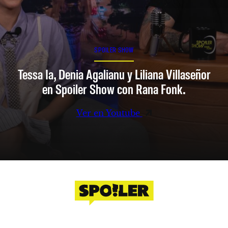
SPOILER SHOW
Tessa Ia, Denia Agalianu y Liliana Villaseñor
en Spoiler Show con Rana Fonk.
Ver en Youtube