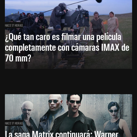
HACE 17 HORAS
¿Qué tan caro es filmar una película
completamente con cámaras IMAX de
70 mm?
HACE 17 HORAS
La saga Matrix continuará: Warner