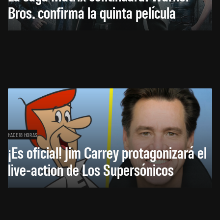
Bros. confirma la quinta película
HACE 18 HORAS
¡Es oficial! Jim Carrey protagonizará el
live-action de Los Supersónicos