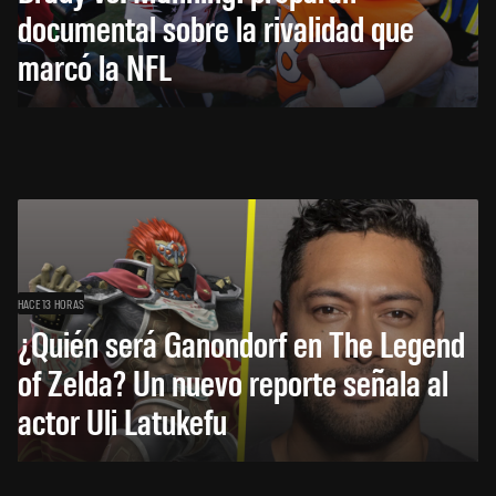
documental sobre la rivalidad que
marcó la NFL
HACE 13 HORAS
¿Quién será Ganondorf en The Legend
of Zelda? Un nuevo reporte señala al
actor Uli Latukefu