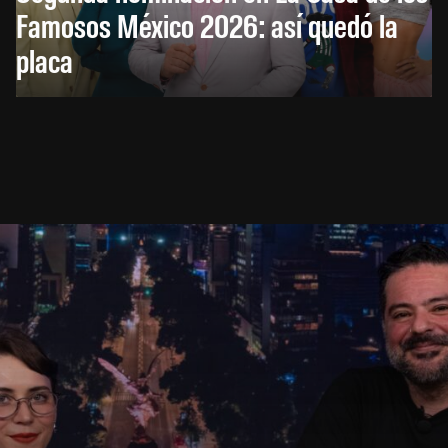
Famosos México 2026: así quedó la
placa