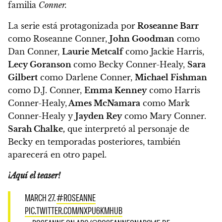
familia
Conner.
La serie está protagonizada por
Roseanne Barr
como Roseanne Conner,
John Goodman
como
Dan Conner,
Laurie Metcalf
como Jackie Harris,
Lecy Goranson
como Becky Conner-Healy,
Sara
Gilbert
como Darlene Conner,
Michael Fishman
como D.J. Conner,
Emma Kenney
como Harris
Conner-Healy,
Ames McNamara
como Mark
Conner-Healy y
Jayden Rey
como Mary Conner.
Sarah Chalke,
que interpretó al personaje de
Becky en temporadas posteriores, también
aparecerá en otro papel.
¡Aquí el teaser!
MARCH 27.
#ROSEANNE
PIC.TWITTER.COM/NXPU6KMHUB