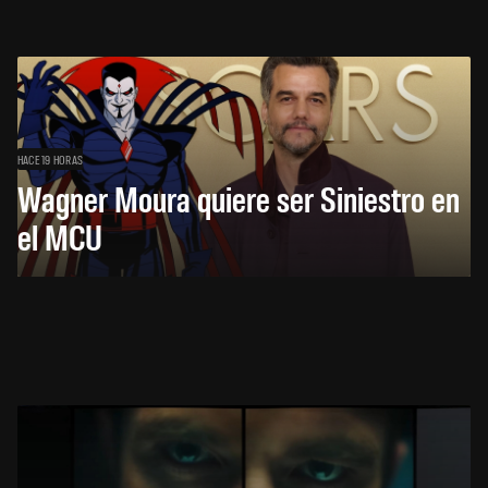
HACE 19 HORAS
Wagner Moura quiere ser Siniestro en
el MCU