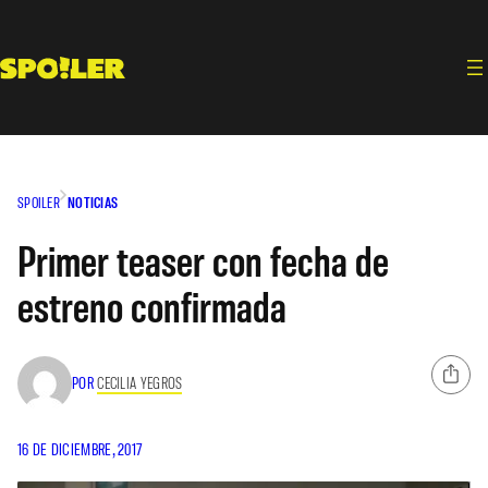
Saltar
al
contenido
SPOILER
NOTICIAS
Primer teaser con fecha de
estreno confirmada
POR
CECILIA YEGROS
16 DE DICIEMBRE, 2017