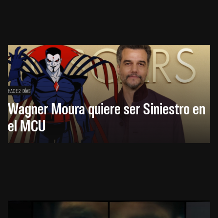
HACE 2 DÍAS
Wagner Moura quiere ser Siniestro en
el MCU