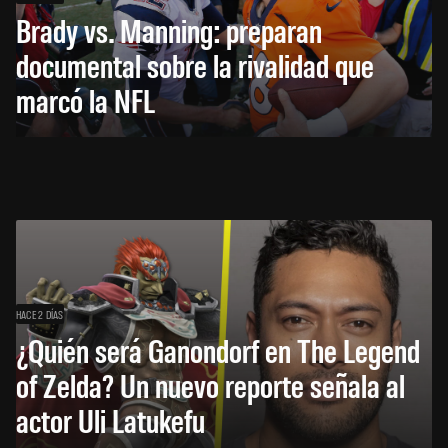
Brady vs. Manning: preparan
documental sobre la rivalidad que
marcó la NFL
HACE 2 DÍAS
¿Quién será Ganondorf en The Legend
of Zelda? Un nuevo reporte señala al
actor Uli Latukefu