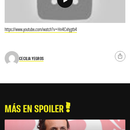
https://www.youtube.com/watch?v=Hn4Cvhjgtb4
CECILIA YEGROS
MÁS EN SPOILER