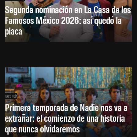
Segunda nominación en La Casa de los
Famosos México 2026: así quedó la
placa
HACE 1 DÍA
Primera temporada de Nadie nos va a
extrañar: el comienzo de una historia
que nunca olvidaremos