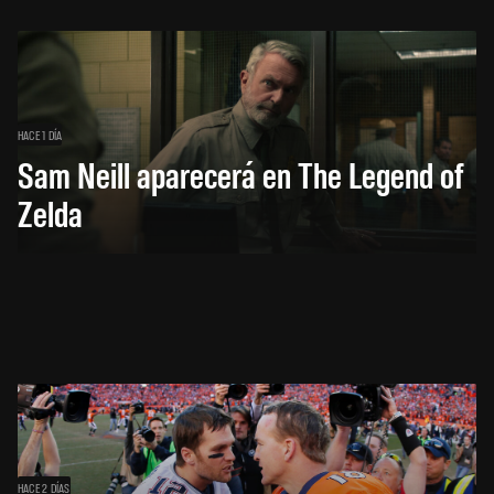
HACE 1 DÍA
Sam Neill aparecerá en The Legend of
Zelda
HACE 2 DÍAS