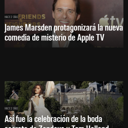
HACE 2 DÍAS
James Marsden protagonizará la nueva
comedia de misterio de Apple TV
HACE 2 DÍAS
Así fue la celebración de la boda