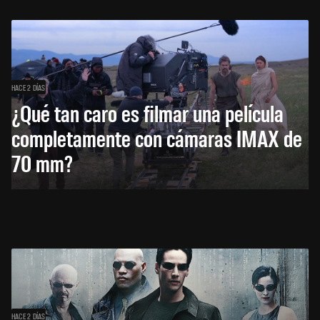
HACE 2 DÍAS
¿Qué tan caro es filmar una película
completamente con cámaras IMAX de
70 mm?
HACE 2 DÍAS