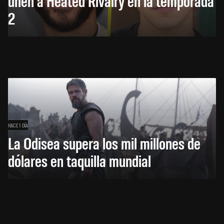
unen a Heated Rivalry en la temporada
2
HACE 1 DÍA
La Odisea supera los mil millones de
dólares en taquilla mundial