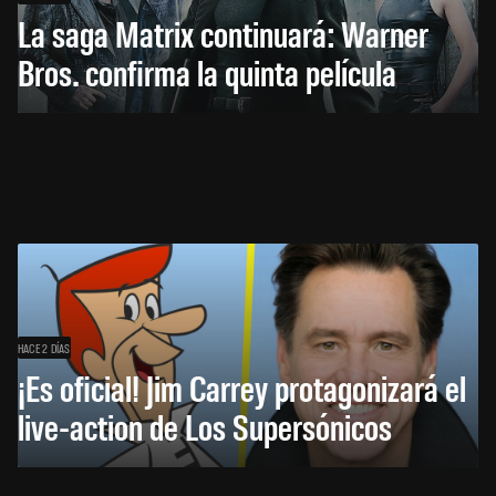
La saga Matrix continuará: Warner
Bros. confirma la quinta película
HACE 2 DÍAS
¡Es oficial! Jim Carrey protagonizará el
live-action de Los Supersónicos