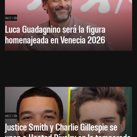
HACE 1 DÍA
Luca Guadagnino será la figura
homenajeada en Venecia 2026
HACE 1 DÍA
Justice Smith y Charlie Gillespie se