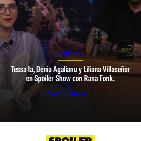
SPOILER SHOW
Tessa Ia, Denia Agalianu y Liliana Villaseñor
en Spoiler Show con Rana Fonk.
Ver en Youtube