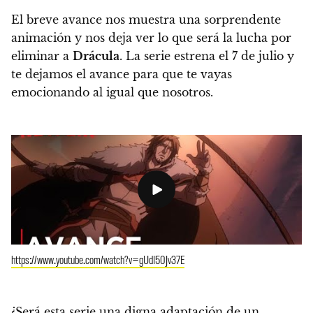
El breve avance nos muestra una
sorprendente
animación
y nos deja ver lo que será
la lucha por
eliminar a
Drácula
.
La serie estrena el 7 de julio
y
te dejamos el avance para que te vayas
emocionando al igual que nosotros.
https://www.youtube.com/watch?v=gUdI50Jv37E
¿Será esta serie una digna adaptación de un