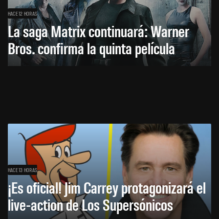
HACE 12 HORAS
La saga Matrix continuará: Warner
Bros. confirma la quinta película
HACE 13 HORAS
¡Es oficial! Jim Carrey protagonizará el
live-action de Los Supersónicos