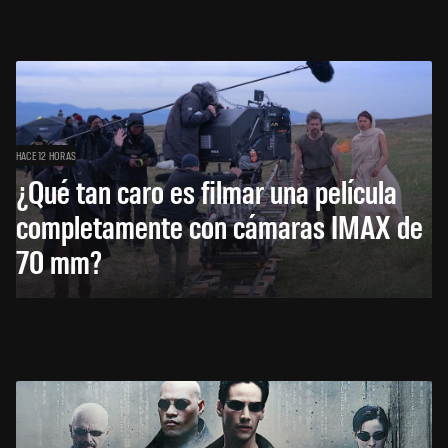
HACE 12 HORAS
¿Qué tan caro es filmar una película
completamente con cámaras IMAX de
70 mm?