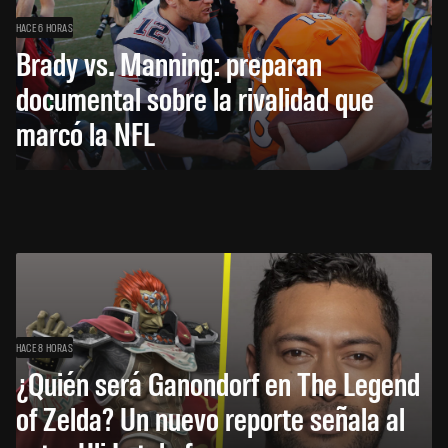
HACE 6 HORAS
Brady vs. Manning: preparan
documental sobre la rivalidad que
marcó la NFL
HACE 8 HORAS
¿Quién será Ganondorf en The Legend
of Zelda? Un nuevo reporte señala al