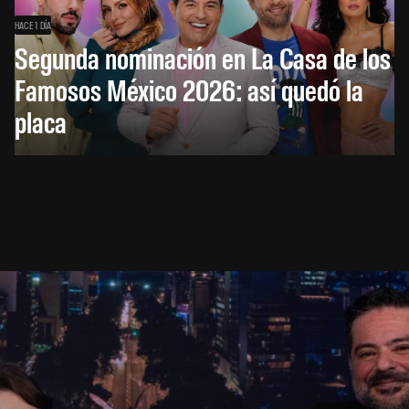
HACE 1 DÍA
Segunda nominación en La Casa de los
Famosos México 2026: así quedó la
placa