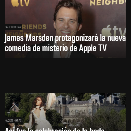
HACE 10 HORAS
James Marsden protagonizará la nueva
comedia de misterio de Apple TV
HACE 11 HORAS
Así fue la celebración de la boda