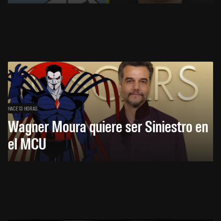
HACE 13 HORAS
Wagner Moura quiere ser Siniestro en
el MCU