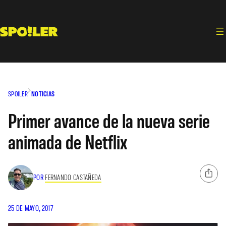
Saltar
al
contenido
SPOILER
NOTICIAS
Primer avance de la nueva serie
animada de Netflix
POR
FERNANDO CASTAÑEDA
25 DE MAYO, 2017