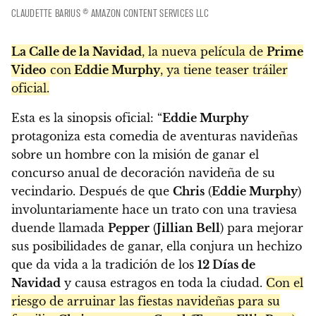
CLAUDETTE BARIUS © AMAZON CONTENT SERVICES LLC
La Calle de la Navidad
, la nueva película de
Prime
Video
con
Eddie Murphy
, ya tiene teaser tráiler
oficial.
Esta es la sinopsis oficial: “
Eddie Murphy
protagoniza esta comedia de aventuras navideñas
sobre un hombre con la misión de ganar el
concurso anual de decoración navideña de su
vecindario. Después de que
Chris
(
Eddie Murphy
)
involuntariamente hace un trato con una traviesa
duende llamada
Pepper
(
Jillian Bell
) para mejorar
sus posibilidades de ganar, ella conjura un hechizo
que da vida a la tradición de los
12 Días de
Navidad
y causa estragos en toda la ciudad.
Con el
riesgo de arruinar las fiestas navideñas para su