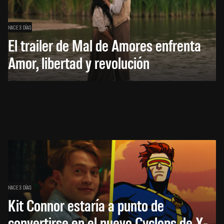
HACE 3 DÍAS
El trailer de Mal de Amores enfrenta
Amor, libertad y revolución
HACE 3 DÍAS
Kit Connor estaría a punto de
convertirse en el nuevo Cyclops de X-