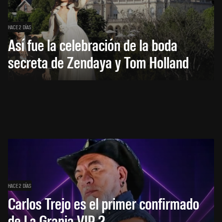
HACE 2 DÍAS
Así fue la celebración de la boda
secreta de Zendaya y Tom Holland
HACE 2 DÍAS
Carlos Trejo es el primer confirmado
de La Granja VIP 2