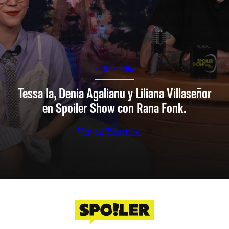
SPOILER SHOW
Tessa Ia, Denia Agalianu y Liliana Villaseñor
en Spoiler Show con Rana Fonk.
Ver en Youtube