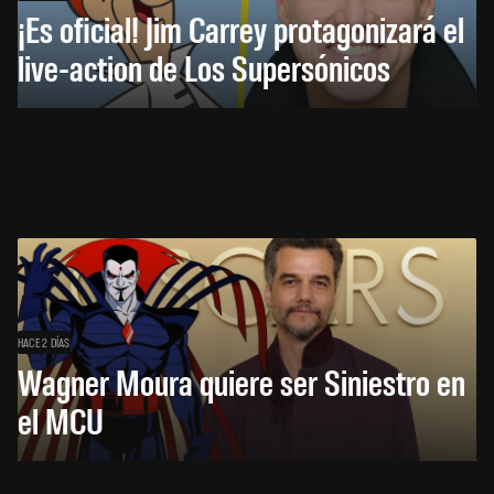
¡Es oficial! Jim Carrey protagonizará el
live-action de Los Supersónicos
HACE 2 DÍAS
Wagner Moura quiere ser Siniestro en
el MCU