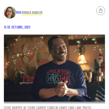
POR
BRENDA AMADOR
13 DE OCTUBRE, 2023
EDDIE MURPHY AS ‘CHRIS CARVER’ STARS IN CANDY CANE LANE PHOTO: