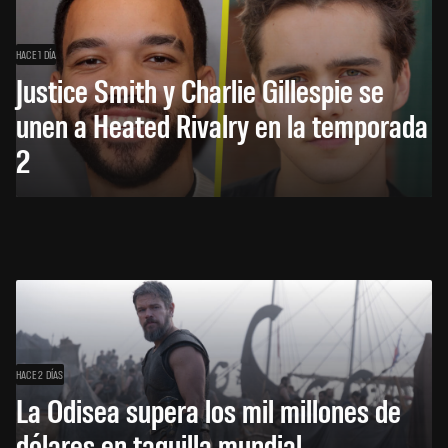
HACE 1 DÍA
Justice Smith y Charlie Gillespie se
unen a Heated Rivalry en la temporada
2
HACE 2 DÍAS
La Odisea supera los mil millones de
dólares en taquilla mundial