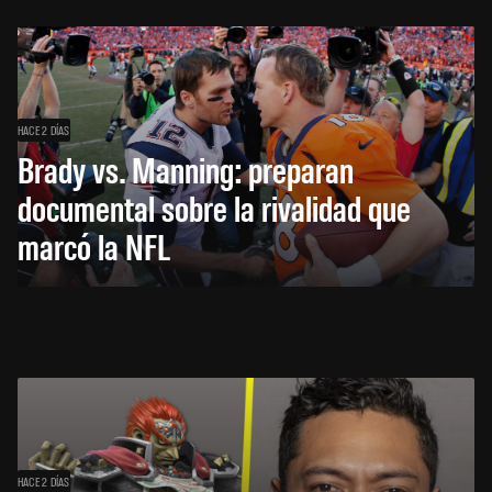
HACE 2 DÍAS
Brady vs. Manning: preparan
documental sobre la rivalidad que
marcó la NFL
HACE 2 DÍAS