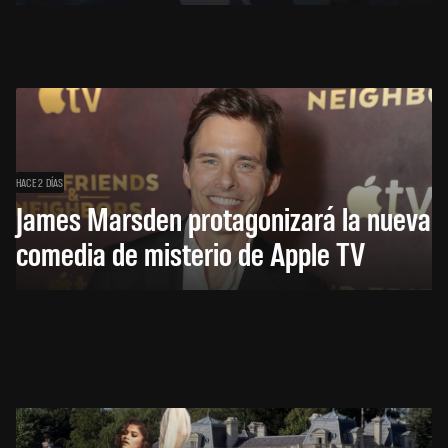
HACE 2 DÍAS
James Marsden protagonizará la nueva
comedia de misterio de Apple TV