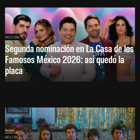
HACE 3 DÍAS
Segunda nominación en La Casa de los
Famosos México 2026: así quedó la
placa
HACE 1 DÍA