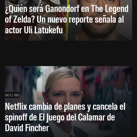
¿Quién será Ganondorf en The Legend
of Zelda? Un nuevo reporte señala al
actor Uli Latukefu
HACE 2 DÍAS
Netflix cambia de planes y cancela el
spinoff de El Juego del Calamar de
David Fincher