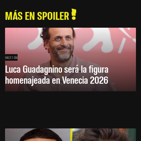
MÁS EN SPOILER
HACE 1 DÍA
Luca Guadagnino será la figura
homenajeada en Venecia 2026