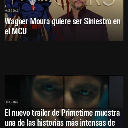
HACE 2 DÍAS
Wagner Moura quiere ser Siniestro en
el MCU
HACE 2 DÍAS
El nuevo trailer de Primetime muestra
una de las historias más intensas de