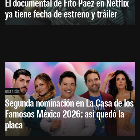
El documental de Fito Páez en Netflix
ya tiene fecha de estreno y tráiler
HACE 3 DÍAS
Segunda nominación en La Casa de los
Famosos México 2026: así quedó la
placa