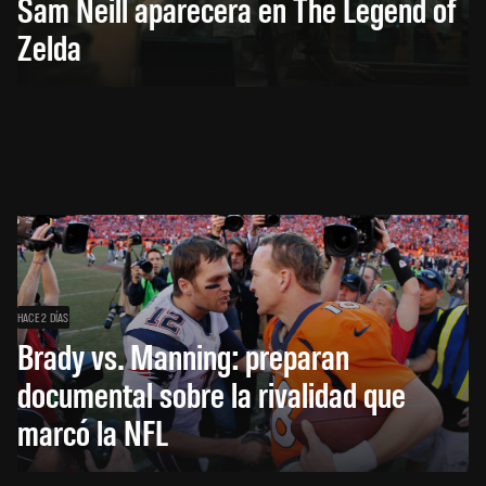
Sam Neill aparecerá en The Legend of
Zelda
HACE 2 DÍAS
Brady vs. Manning: preparan
documental sobre la rivalidad que
marcó la NFL