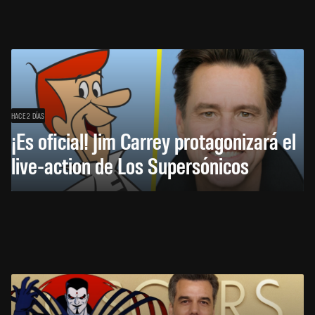
HACE 2 DÍAS
¡Es oficial! Jim Carrey protagonizará el
live-action de Los Supersónicos