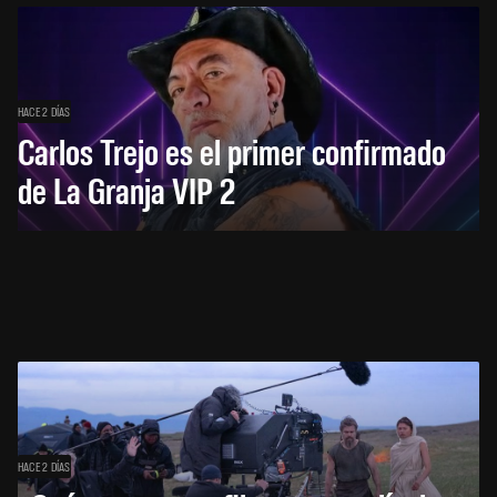
HACE 2 DÍAS
Carlos Trejo es el primer confirmado
de La Granja VIP 2
HACE 2 DÍAS