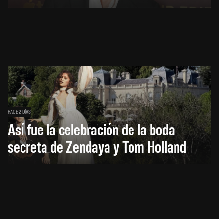
HACE 2 DÍAS
Así fue la celebración de la boda
secreta de Zendaya y Tom Holland