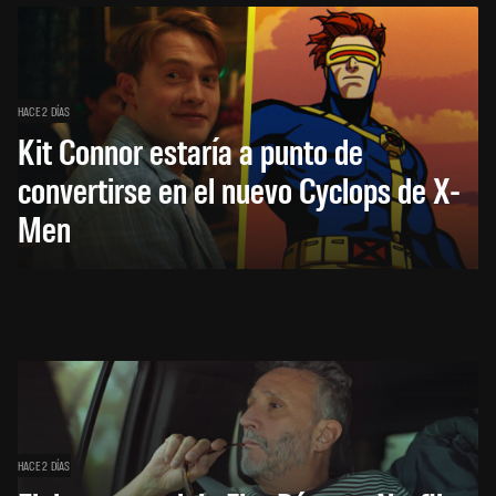
HACE 2 DÍAS
Kit Connor estaría a punto de
convertirse en el nuevo Cyclops de X-
Men
HACE 2 DÍAS