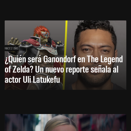
HACE 2 DÍAS
¿Quién será Ganondorf en The Legend
of Zelda? Un nuevo reporte señala al
actor Uli Latukefu