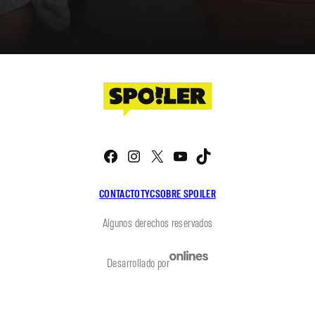
Facebook
Instagram
X
YouTube
TikTok
CONTACTO
TYC
SOBRE SPOILER
Algunos derechos reservados
Desarrollado por