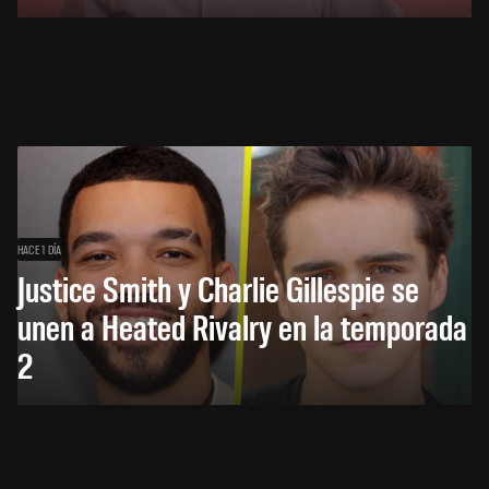
HACE 1 DÍA
Justice Smith y Charlie Gillespie se
unen a Heated Rivalry en la temporada
2