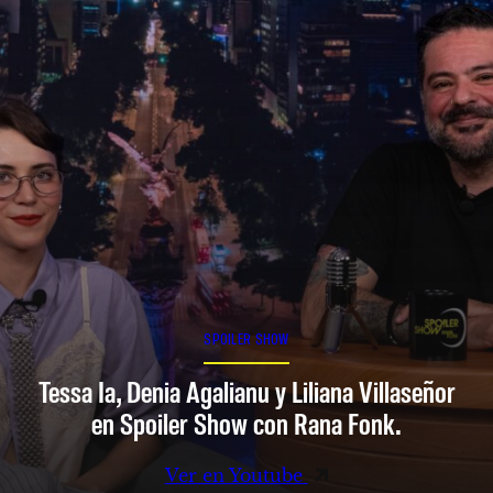
SPOILER SHOW
Tessa Ia, Denia Agalianu y Liliana Villaseñor
en Spoiler Show con Rana Fonk.
Ver en Youtube