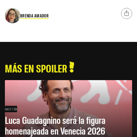
BRENDA AMADOR
MÁS EN SPOILER
HACE 1 DÍA
Luca Guadagnino será la figura
homenajeada en Venecia 2026