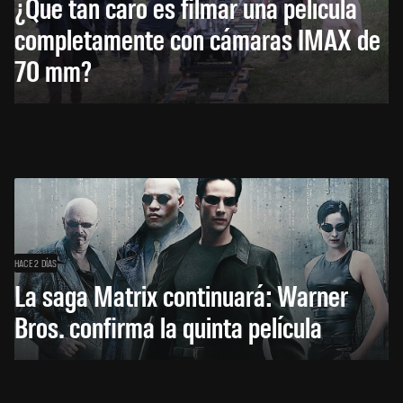
¿Qué tan caro es filmar una película
completamente con cámaras IMAX de
70 mm?
HACE 2 DÍAS
La saga Matrix continuará: Warner
Bros. confirma la quinta película