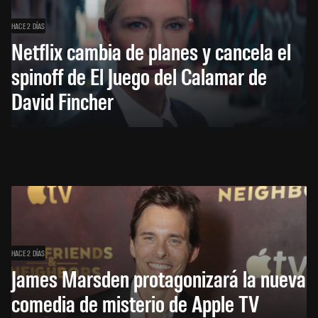
HACE 2 DÍAS
Netflix cambia de planes y cancela el
spinoff de El Juego del Calamar de
David Fincher
HACE 2 DÍAS
James Marsden protagonizará la nueva
comedia de misterio de Apple TV