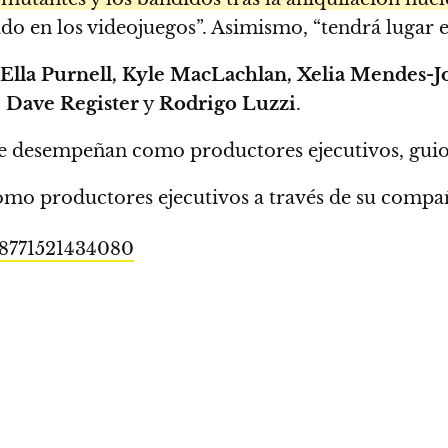
o en los videojuegos”. Asimismo, “tendrá lugar en
Ella Purnell, Kyle MacLachlan, Xelia Mendes-J
 Dave Register
y
Rodrigo Luzzi
.
e desempeñan como productores ejecutivos, guio
como productores ejecutivos a través de su comp
468771521434080