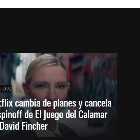
6 HORAS
flix cambia de planes y cancela
spinoff de El Juego del Calamar
David Fincher