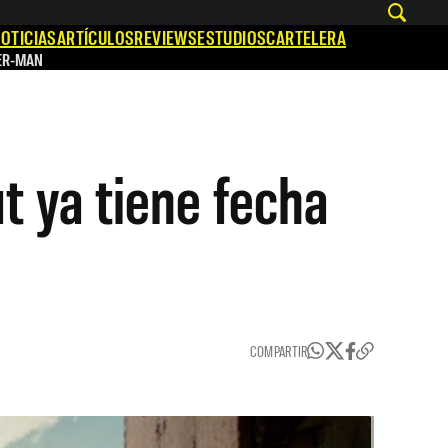
OTICIAS
ARTÍCULOS
REVIEWS
ESTUDIOS
CARTELERA
ER-MAN
ut ya tiene fecha
COMPARTIR