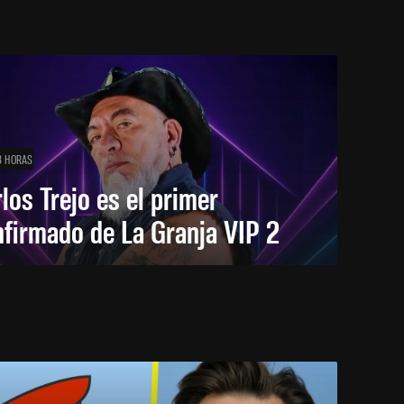
8 HORAS
los Trejo es el primer
firmado de La Granja VIP 2