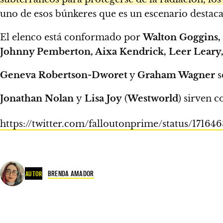
uno de esos búnkeres que es un escenario destacad
El elenco está conformado por
Walton Goggins, 
Johnny Pemberton, Aixa Kendrick, Leer Leary,
Geneva Robertson-Dworet
y
Graham Wagner
s
Jonathan Nolan
y
Lisa Joy
(
Westworld
) sirven 
https://twitter.com/falloutonprime/status/1716
BRENDA AMADOR
AUTOR