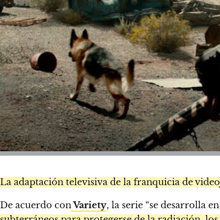
La adaptación televisiva de la franquicia de vide
De acuerdo con
Variety
, la serie “se desarrolla
subterráneos para protegerse de la radiación, los