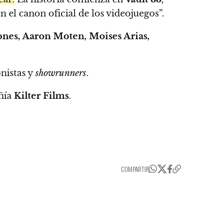
 el canon oficial de los videojuegos”.
ones, Aaron Moten, Moises Arias,
nistas y
showrunners
.
añía
Kilter Films
.
COMPARTIR