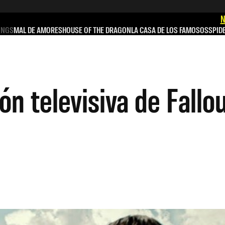
N
INGS
MAL DE AMORES
HOUSE OF THE DRAGON
LA CASA DE LOS FAMOSOS
SPID
ón televisiva de Fallo