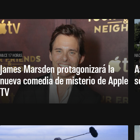
HACE 17 HORAS
HAC
James Marsden protagonizará la
A
nueva comedia de misterio de Apple
s
TV