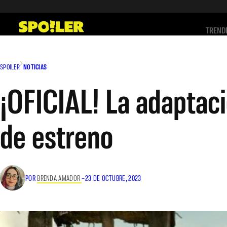
Saltar
al
TREND
contenido
SPOILER
NOTICIAS
¡OFICIAL! La adaptaci
de estreno
POR
BRENDA AMADOR
–
23 DE OCTUBRE, 2023