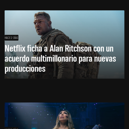
HACE 2 DÍAS
Netflix ficha a Alan Ritchson con un
acuerdo multimillonario para nuevas
producciones