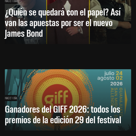
HACE 1 DÍA
¿Quién se quedará con el papel? Así
van las apuestas por ser el nuevo
James Bond
HACE 1 DÍA
Ganadores del GIFF 2026: todos los
premios de la edición 29 del festival