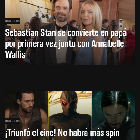
HACE 2 DÍAS
Sebastian Stan se convierte en papá
por primera vez junto con Annabelle
Wallis
HACE 2 DÍAS
¡Triunfó el cine! No habrá más spin-