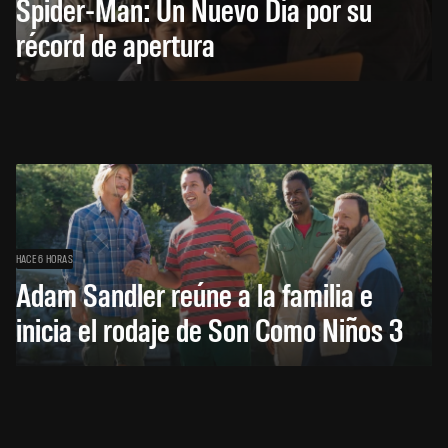
Spider-Man: Un Nuevo Día por su
récord de apertura
HACE 6 HORAS
Adam Sandler reúne a la familia e
inicia el rodaje de Son Como Niños 3