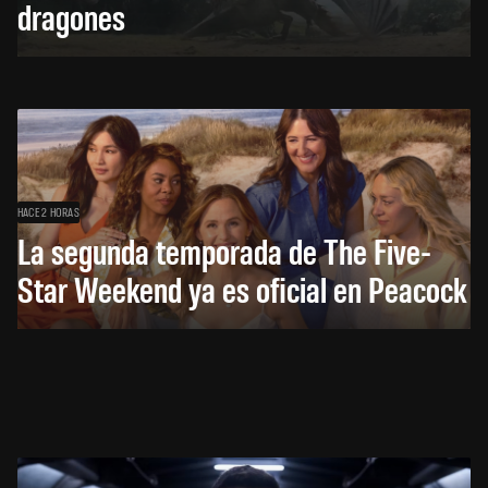
dragones
HACE 2 HORAS
La segunda temporada de The Five-
Star Weekend ya es oficial en Peacock