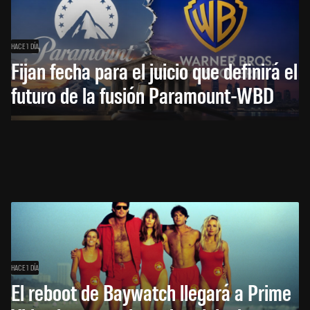
HACE 1 DÍA
Fijan fecha para el juicio que definirá el
futuro de la fusión Paramount-WBD
HACE 1 DÍA
El reboot de Baywatch llegará a Prime