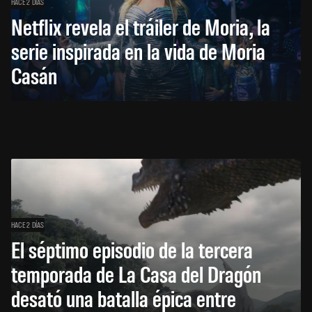
HACE 2 DÍAS
Netflix revela el tráiler de Moria, la
serie inspirada en la vida de Moria
Casán
HACE 2 DÍAS
El séptimo episodio de la tercera
temporada de La Casa del Dragón
desató una batalla épica entre