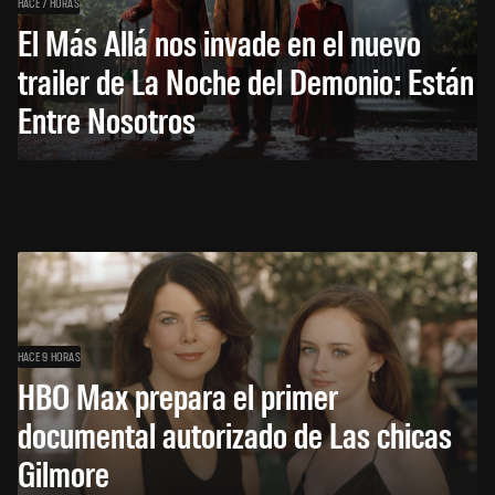
HACE 7 HORAS
El Más Allá nos invade en el nuevo
trailer de La Noche del Demonio: Están
Entre Nosotros
HACE 9 HORAS
HBO Max prepara el primer
documental autorizado de Las chicas
Gilmore