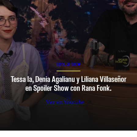
SPOILER SHOW
Tessa Ia, Denia Agalianu y Liliana Villaseñor
en Spoiler Show con Rana Fonk.
Ver en Youtube