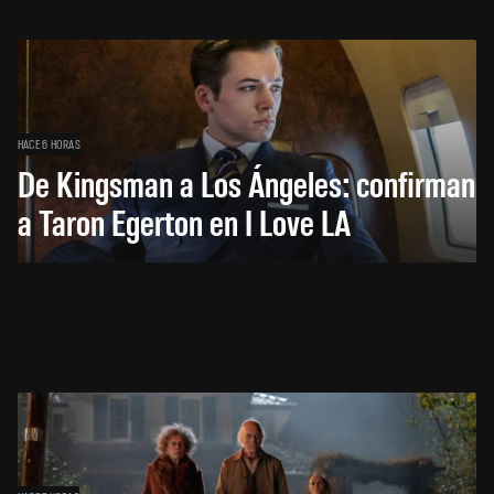
HACE 6 HORAS
De Kingsman a Los Ángeles: confirman
a Taron Egerton en I Love LA