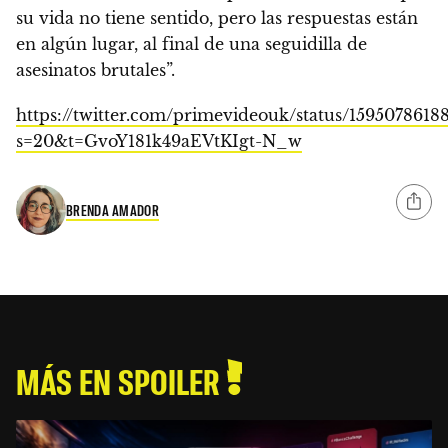
su vida no tiene sentido, pero las respuestas están
en algún lugar, al final de una seguidilla de
asesinatos brutales”.
https://twitter.com/primevideouk/status/1595078618
s=20&t=GvoY181k49aEVtKIgt-N_w
BRENDA AMADOR
MÁS EN SPOILER