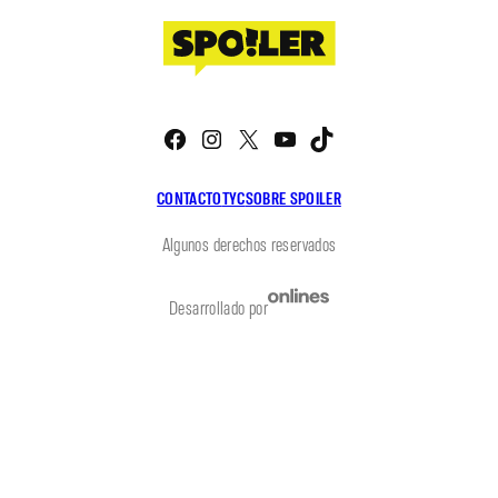
Facebook
Instagram
X
YouTube
TikTok
CONTACTO
TYC
SOBRE SPOILER
Algunos derechos reservados
Desarrollado por