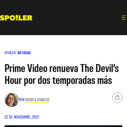
Saltar
al
contenido
SPOILER
NOTICIAS
Prime Video renueva The Devil’s
Hour por dos temporadas más
POR
BRENDA AMADOR
22 DE NOVIEMBRE, 2022