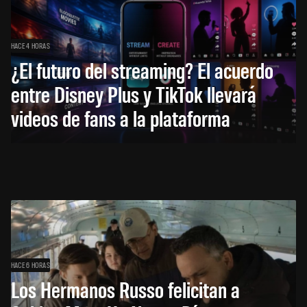
HACE 4 HORAS
¿El futuro del streaming? El acuerdo
entre Disney Plus y TikTok llevará
videos de fans a la plataforma
HACE 6 HORAS
Los Hermanos Russo felicitan a