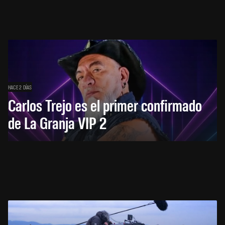
HACE 2 DÍAS
Carlos Trejo es el primer confirmado
de La Granja VIP 2