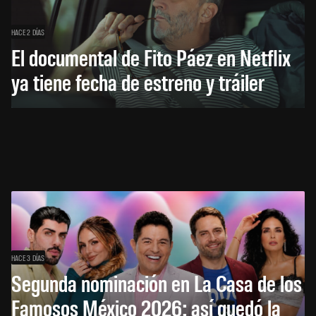
HACE 2 DÍAS
El documental de Fito Páez en Netflix
ya tiene fecha de estreno y tráiler
HACE 3 DÍAS
Segunda nominación en La Casa de los
Famosos México 2026: así quedó la