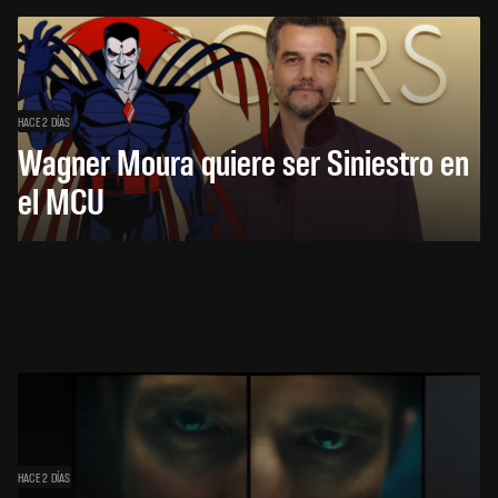
HACE 2 DÍAS
Wagner Moura quiere ser Siniestro en
el MCU
HACE 2 DÍAS