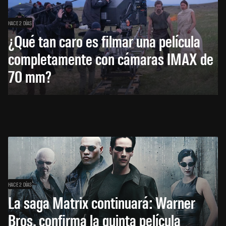
HACE 2 DÍAS
¿Qué tan caro es filmar una película
completamente con cámaras IMAX de
70 mm?
HACE 2 DÍAS
La saga Matrix continuará: Warner
Bros. confirma la quinta película