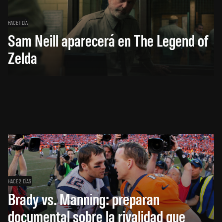
HACE 1 DÍA
Sam Neill aparecerá en The Legend of
Zelda
HACE 2 DÍAS
Brady vs. Manning: preparan
documental sobre la rivalidad que