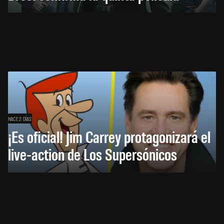
HACE 2 DÍAS
¡Es oficial! Jim Carrey protagonizará el
live-action de Los Supersónicos