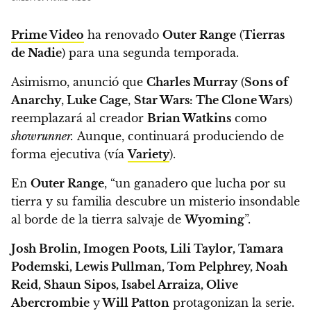
Prime Video
ha renovado
Outer Range
(
Tierras
de Nadie
) para una segunda temporada.
Asimismo,
anunció que
Charles Murray
(
Sons of
Anarchy
,
Luke Cage
,
Star Wars: The Clone Wars
)
reemplazará al creador
Brian Watkins
como
showrunner.
Aunque, continuará produciendo de
forma ejecutiva (vía
Variety
).
En
Outer Range
,
“un ganadero que lucha por su
tierra y su familia descubre un misterio insondable
al borde de la tierra salvaje de
Wyoming
”.
Josh Brolin, Imogen Poots, Lili Taylor, Tamara
Podemski, Lewis Pullman, Tom Pelphrey, Noah
Reid, Shaun Sipos, Isabel Arraiza, Olive
Abercrombie
y
Will Patton
protagonizan la serie.