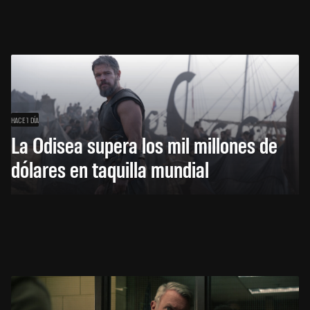
HACE 1 DÍA
La Odisea supera los mil millones de
dólares en taquilla mundial