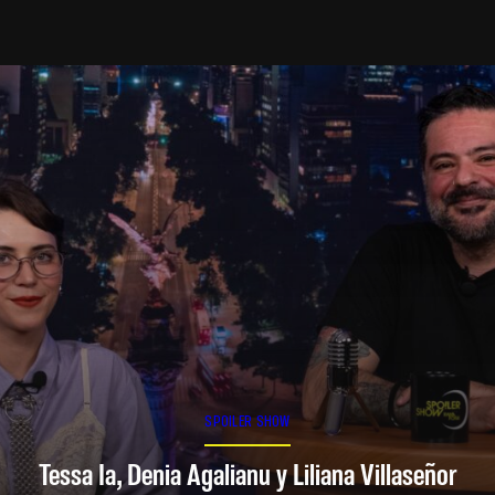
SPOILER SHOW
Tessa Ia, Denia Agalianu y Liliana Villaseñor